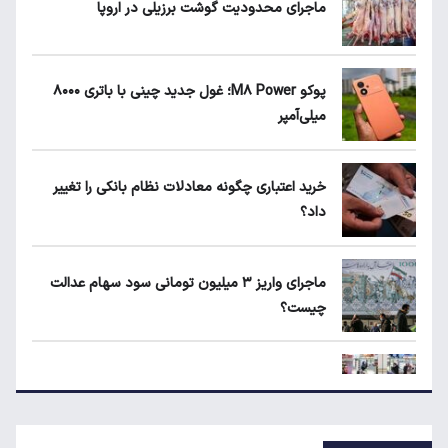
ماجرای محدودیت گوشت برزیلی در اروپا
محاصره ریال/ کیوسک امروز دوشنبه ۱۲ مرداد
پوکو M۸ Power؛ غول جدید چینی با باتری ۸۰۰۰
میلی‌آمپر
زمان شارژ کالابرگ با رقم آخر کد ملی صفر تا ۲
خرید اعتباری چگونه معادلات نظام بانکی را تغییر
داد؟
ماجرای واریز ۳ میلیون تومانی سود سهام عدالت
چیست؟
ماجرای واریز ۳ میلیون تومانی سود سهام عدالت
چیست؟
زمانبندی‌ شارژ کالابرگ الکترونیکی تغییر کرد
زمانبندی‌ شارژ کالابرگ الکترونیکی تغییر کرد