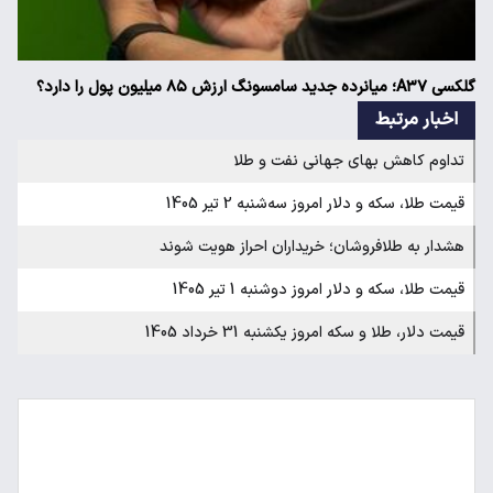
گلکسی A۳۷؛ میانرده جدید سامسونگ ارزش ۸۵ میلیون پول را دارد؟
اخبار مرتبط
تداوم کاهش بهای جهانی نفت و طلا
قیمت طلا، سکه و دلار امروز سه‌شنبه 2 تیر 1405
هشدار به طلافروشان؛ خریداران احراز هویت شوند
قیمت طلا، سکه و دلار امروز دوشنبه 1 تیر 1405
قیمت دلار، طلا و سکه امروز یکشنبه 31 خرداد 1405