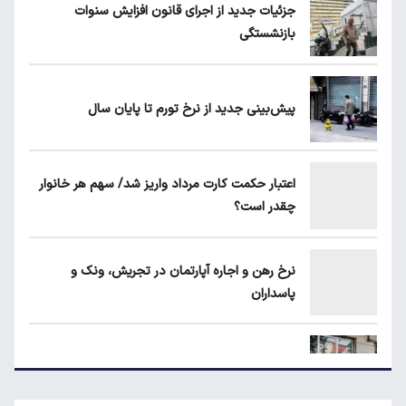
جزئیات جدید از اجرای قانون افزایش سنوات
بازنشستگی
ماجرای محدودیت گوشت برزیلی در اروپا
پیش‌بینی جدید از نرخ تورم تا پایان سال
قیمت دلار، طلا و سکه امروز چهارشنبه ۱۴ مرداد
۱۴۰۵
اعتبار حکمت کارت مرداد واریز شد/ سهم هر خانوار
چقدر است؟
جزئیات جدید از اجرای قانون افزایش سنوات
بازنشستگی
نرخ رهن و اجاره آپارتمان در تجریش، ونک و
پاسداران
شرط جدید دریافت یارانه و کالابرگ
شرط جدید دریافت یارانه و کالابرگ