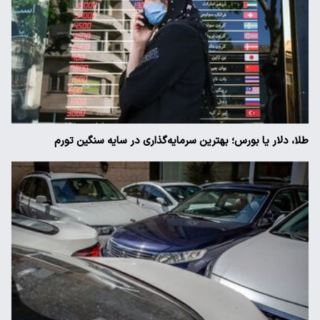
طلا، دلار یا بورس؛ بهترین سرمایه‌گذاری در سایه سنگین تورم