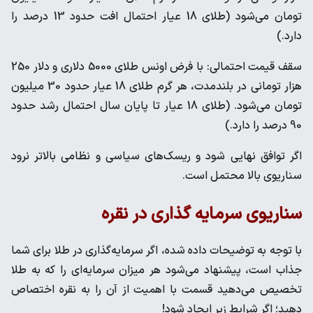
تومان می‌شود (طلای 18 عیار احتمال افت حدود 13 درصد را
دارد.)
سقف‌ قیمت احتمالی: با فرض اونس طلای 5000 دلاری و دلار 250
هزار تومانی در بلندمدت، هر گرم طلای 18 عیار حدود 30 میلیون
تومان می‌شود. (طلای 18 عیار تا پایان سال احتمال رشد حدود
90 درصد را دارد.)
اگر توافق نهایی شود و ریسک‌های سیاسی و نظامی بالاتر نرود
سناریوی بالا محتمل است.
سناریوی سرمایه گذاری در نقره
با توجه به توضیحات داده شده، اگر سرمایه‌گذاری در طلا برای شما
جذاب است، پیشنهاد می‌شود هر میزان سرمایه‌ای را که به طلا
تخصیص می‌دهید قسمت با اهمیت از آن را به نقره اختصاص
دهید؛ اگر شرایط زیر ایجاد شود!