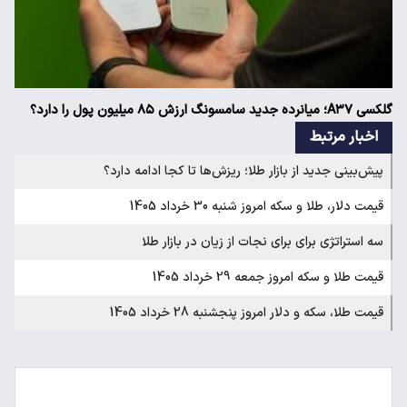
گلکسی A۳۷؛ میانرده جدید سامسونگ ارزش ۸۵ میلیون پول را دارد؟
اخبار مرتبط
پیش‌بینی جدید از بازار طلا؛ ریزش‌ها تا کجا ادامه دارد؟
قیمت دلار، طلا و سکه امروز شنبه 30 خرداد 1405
سه استراتژی برای برای نجات از زیان در بازار طلا
قیمت طلا و سکه امروز جمعه 29 خرداد 1405
قیمت طلا، سکه و دلار امروز پنجشنبه 28 خرداد 1405