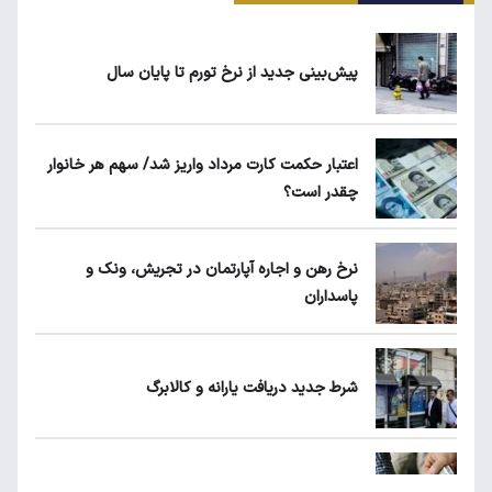
ماجرای محدودیت گوشت برزیلی در اروپا
پیش‌بینی جدید از نرخ تورم تا پایان سال
قیمت دلار، طلا و سکه امروز چهارشنبه ۱۴ مرداد
۱۴۰۵
اعتبار حکمت کارت مرداد واریز شد/ سهم هر خانوار
چقدر است؟
قیمت گوشی سامسونگ، شیائومی و آیفون امروز
چهارشنبه ۱۴ مرداد ۱۴۰۵
نرخ رهن و اجاره آپارتمان در تجریش، ونک و
پاسداران
۱۹۰ واحد مسکن استیجاری آماده واگذاری به
متقاضیان
شرط جدید دریافت یارانه و کالابرگ
شرط جدید دریافت یارانه و کالابرگ