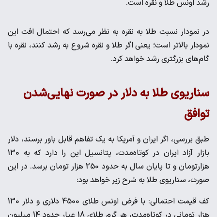
رشد اونس طلا و نقره است.
در نمودار نسبت طلا به نقره به نظر می‌رسد که احتمال افت این
نمودار بالاتر است؛ یعنی اگر طلا و نقره شروع به رشد کنند، نقره با
گام‌های بزرگتری رشد خواهد کرد.
سناریوی طلا به دلار در صورت نهایی‌شدن
توافق
طبق بررسی، اگر ایران و آمریکا به یک تفاهم قابل باور برسند، دلار
بازار آزاد ایران در کوتاه‌مدت، پتانسیل این را دارد که به 130
هزارتومان و تا پایان سال به حدود 250 هزار تومان برسد. در این
صورت، سناریوی طلا به شرح زیر خواهد بود:
کف قیمت احتمالی: با فرض اونس طلای 4500 دلاری و دلار 130
هزار تومانی در کوتاه‌مدت، هر گرم طلای 18 عیار حدود 14 میلیون