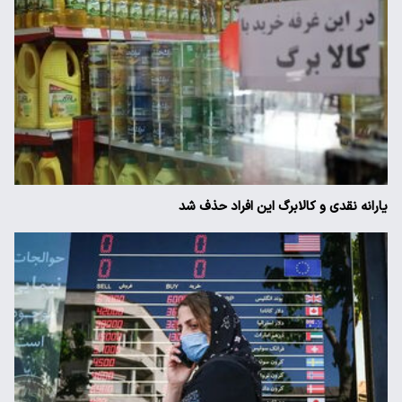
یارانه نقدی و کالابرگ این افراد حذف شد