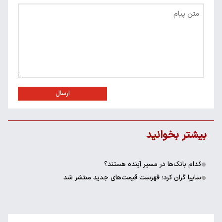
ارسال
بیشتر بخوانید
کدام بانک‌ها در مسیر آینده هستند؟
سایپا گران کرد؛ فهرست قیمت‌های جدید منتشر شد