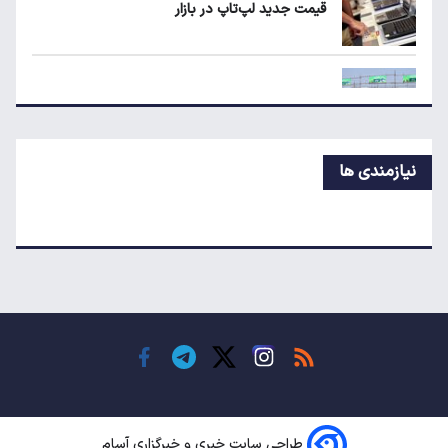
قیمت جدید لپ‌تاپ در بازار
ردیابی دلارهای صادراتی؛ ۲۲۸ میلیارد دلار کجا
رفت؟
قیمت جدید بلیط اتوبوس مشهد اعلام شد
نیازمندی ها
ردیابی دلارهای صادراتی؛ ۲۲۸ میلیارد دلار کجا
رفت؟
راز گرانی موبایل؛ شرط کاهش قیمت چیست؟
قیمت آپارتمان در گیشا، پونک و تهرانپارس
طراحی سایت خبری و خبرگزاری آسام