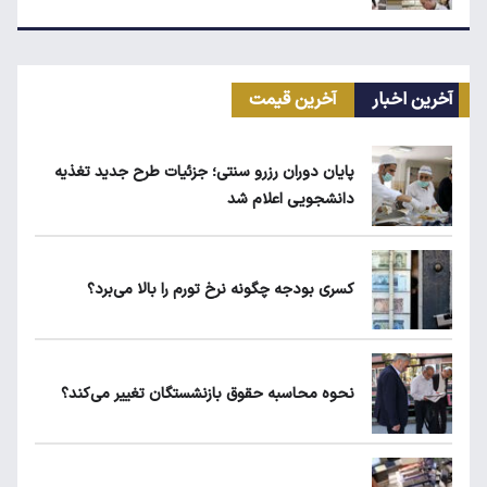
مرغ گران می‌شود
آخرین اخبار
آخرین قیمت
ریزش قیمت خودرو چقدر احتمال دارد؟
پایان دوران رزرو سنتی؛ جزئیات طرح جدید تغذیه
دانشجویی اعلام شد
قیمت طلا، سکه و دلار امروز شنبه ۱۷ مرداد
۱۴۰۵
کسری بودجه چگونه نرخ تورم را بالا می‌برد؟
یارانه نقدی و کالابرگ این افراد حذف شد
نحوه محاسبه حقوق بازنشستگان تغییر می‌کند؟
لبنیات دوباره گران می‌شود؟