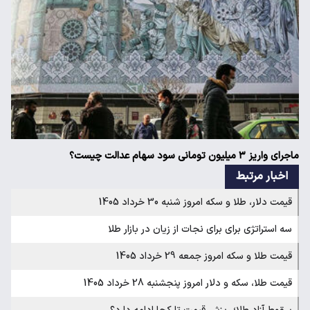
ماجرای واریز ۳ میلیون تومانی سود سهام عدالت چیست؟
اخبار مرتبط
قیمت دلار، طلا و سکه امروز شنبه 30 خرداد 1405
سه استراتژی برای برای نجات از زیان در بازار طلا
قیمت طلا و سکه امروز جمعه 29 خرداد 1405
قیمت طلا، سکه و دلار امروز پنجشنبه 28 خرداد 1405