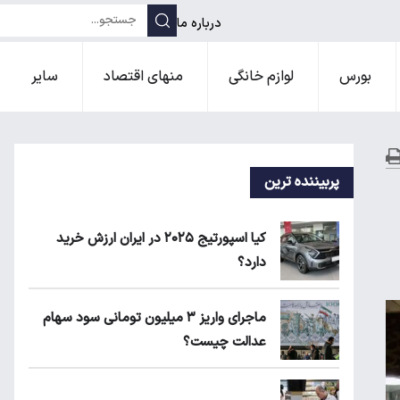
درباره ما
بورس
لوازم خانگی
منهای اقتصاد
سایر
پربیننده ترین
کیا اسپورتیج ۲۰۲۵ در ایران ارزش خرید
دارد؟
ماجرای واریز ۳ میلیون تومانی سود سهام
عدالت چیست؟