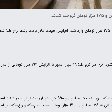
قیمت دلار امروز با رشد تقریبا ۸۰۰ تومانی به محدوده ۱۷۵ هزار تومان وارد شد. افزایش قیمت دلار باعث رشد نرخ طلا 
قیمت سکه امامی امروز در حالی 183 میلیون و 990 هزار تومان است که این عدد یک میلیون و 990 هزار تومان بیشتر از عصر شن
قیمت سکه تمام‌بهار آزادی طرح قدیم با رشد دو میلیون و 10 هزار تومانی به 178 میلیون و 610 هزار تومان رسید. نیم‌سکه و ربع‌سکه نیز