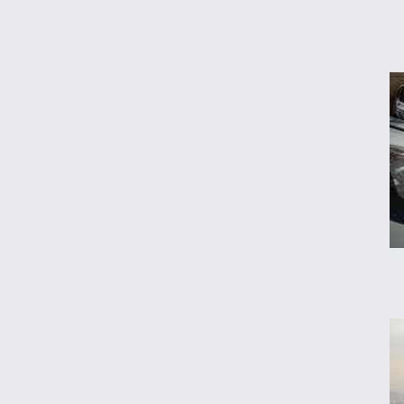
شرایط فروش تویوتا BZ۵ با قیمت ۱۱ میلیارد
اعلام شد
پیش‌بینی جدید از قیمت طلا؛ هر اونس به
۴۷۰۰ دلار می‌رسد؟
جزئیات جدید از اجرای قانون افزایش سنوات
بازنشستگی
پیش‌بینی جدید از نرخ تورم تا پایان سال
اعتبار حکمت کارت مرداد واریز شد/ سهم هر
خانوار چقدر است؟
نرخ رهن و اجاره آپارتمان در تجریش، ونک و