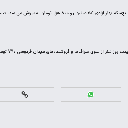
قیمت نیم‌سکه بهار آزادی امروز 93 میلیون و 900 هزار تومان است و ربع‌سکه بهار آزادی 53 میلیون و 800 هزار تومان به فروش می‌ر
قیمت دلار در بازار آزاد امروز 175 هزار و 780 تومان اعلام می‌شود. قیمت روز دلار از سو