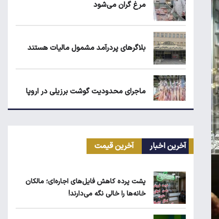
مرغ گران می‌شود
بلاگرهای پردرآمد مشمول مالیات هستند
ماجرای محدودیت گوشت برزیلی در اروپا
قیمت طلا، سکه و دلار امروز شنبه ۱۷ مرداد
۱۴۰۵
آخرین اخبار
آخرین قیمت
یارانه نقدی و کالابرگ این افراد حذف شد
پشت پرده کاهش فایل‌های اجاره‌ای؛ مالکان
خانه‌ها را خالی نگه می‌دارند!
شکاف ارزی دوباره برگشت؛ سیاست تک‌نرخی