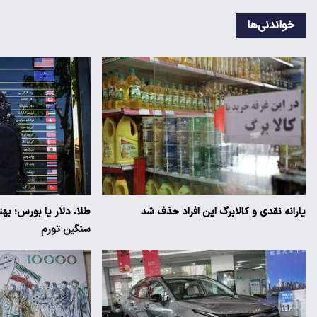
خواندنی‌ها
یارانه نقدی و کالابرگ این افراد حذف شد
طلا، دلار یا بورس؛ به
سنگین تورم