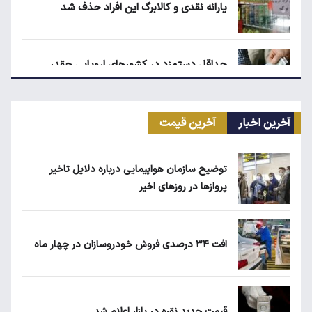
یارانه نقدی و کالابرگ این افراد حذف شد
حداقل دستمزد در کشورهای اروپایی چقدر
است؟
آخرین اخبار
آخرین قیمت
مرغ گران می‌شود
توضیح سازمان هواپیمایی درباره دلایل تاخیر
پروازها در روزهای اخیر
ریزش قیمت خودرو چقدر احتمال دارد؟
افت ۳۴ درصدی فروش خودروسازان در چهار ماه
سهمیه بنزین خودروهای فرسوده قطع می‌شود؟
قیمت جدید نقره در بازار اعلام شد