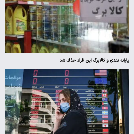
یارانه نقدی و کالابرگ این افراد حذف شد