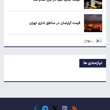
قیمت طلا، سکه و دلار امروز شنبه ۱۷ مرداد
۱۴۰۵
قیمت آپارتمان در مناطق اداری تهران
شرط جدید دریافت یارانه و کالابرگ
افزایش تعرفه گمرکی، عینک را گران کرد
نیازمندی ها
چرا خرید گوشی‌های اقتصادی دیگر به‌صرفه نیست؟
ادامه رکوردشکنی در تالار شیشه‌ای