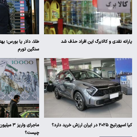
یارانه نقدی و کالابرگ این افراد حذف شد
طلا، دلار یا بورس؛ به
سنگین تورم
کیا اسپورتیج ۲۰۲۵ در ایران ارزش خرید دارد؟
ماجرای وار
چیست؟