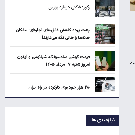
یارانه نقدی و کالابرگ این افراد حذف شد
رکوردشکنی دوباره بورس
شکاف ارزی دوباره برگشت؛ سیاست تک‌نرخی
پشت پرده کاهش فایل‌های اجاره‌ای؛ مالکان
شدن به کجا رسید؟
خانه‌ها را خالی نگه می‌دارند!
جزئیات جدید از اجرای قانون افزایش سنوات
قیمت گوشی سامسونگ، شیائومی و آیفون
بازنشستگی
سه
امروز شنبه ۱۷ مرداد ۱۴۰۵
۲۵ هزار خودروی کارکرده در راه ایران
قیمت محصولات ایران‌خودرو و سایپا امروز
شنبه ۱۷ مرداد ۱۴۰۵
نیازمندی ها