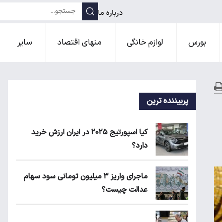
درباره ما
بورس
لوازم خانگی
منهای اقتصاد
سایر
پربیننده ترین
کیا اسپورتیج ۲۰۲۵ در ایران ارزش خرید
دارد؟
ماجرای واریز ۳ میلیون تومانی سود سهام
عدالت چیست؟