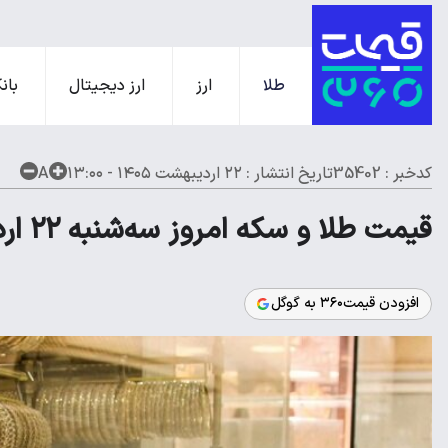
طلا
ارز
ارز دیجیتال
بانک
کدخبر : 35402
تاریخ انتشار :
۲۲ اردیبهشت ۱۴۰۵ - ۱۳:۰۰
A
قیمت طلا و سکه امروز سه‌شنبه ۲۲ اردیبهشت ۱۴۰۵
افزودن قیمت۳۶۰ به گوگل