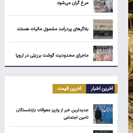
مرغ گران می‌شود
بلاگرهای پردرآمد مشمول مالیات هستند
ماجرای محدودیت گوشت برزیلی در اروپا
قیمت طلا، سکه و دلار امروز شنبه ۱۷ مرداد
۱۴۰۵
آخرین اخبار
آخرین قیمت
جدیدترین خبر از واریز معوقات بازنشستگان
جدیدترین خبر از واریز معوقات بازنشستگان
تامین اجتماعی
تامین اجتماعی