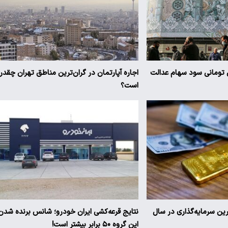
یز ۳ میلیون تومانی سود سهام عدالت
اجاره آپارتمان در گران‌ترین مناطق تهران چقدر
است؟
ترین سرمایه‌گذاری در سال
نتایج قرعه‌کشی ایران خودرو؛ شانس برنده شدن
این گروه ۵۰ برابر بیشتر است!