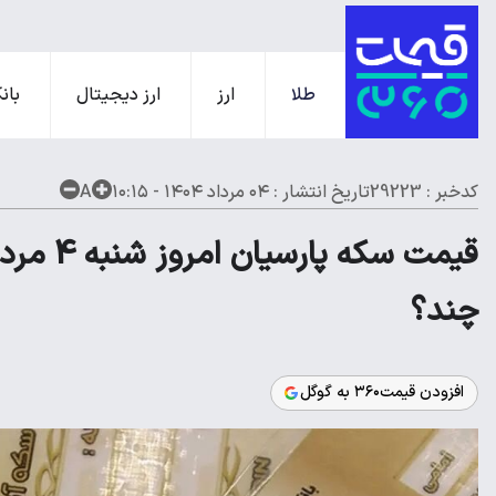
طلا
ارز
ارز دیجیتال
بانک
کدخبر : 29223
تاریخ انتشار :
۰۴ مرداد ۱۴۰۴ - ۱۰:۱۵
A
قیمت سکه پ
چند؟
افزودن قیمت۳۶۰ به گوگل