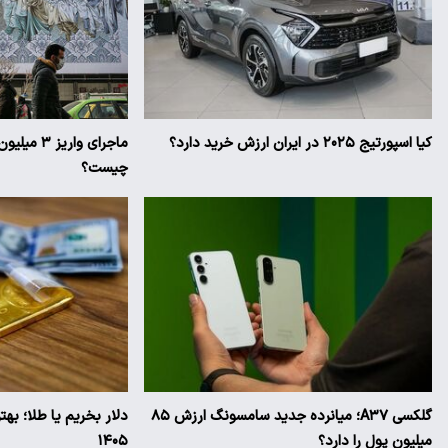
کیا اسپورتیج ۲۰۲۵ در ایران ارزش خرید دارد؟
ماجرای وار
چیست؟
گلکسی A۳۷؛ میانرده جدید سامسونگ ارزش ۸۵
دلار بخریم یا طلا؛ به
میلیون پول را دارد؟
۱۴۰۵