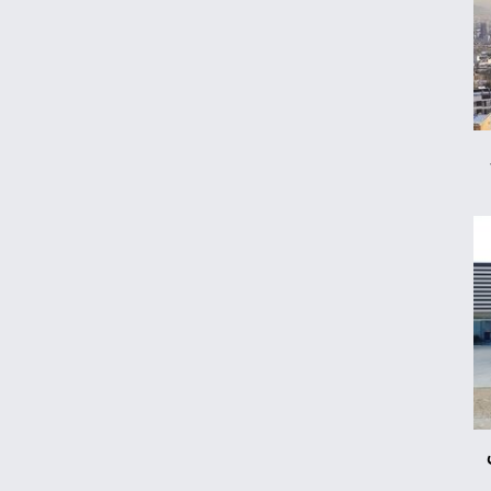
ماجرای افزایش سه تا چهار برابری قیمت برق
فشار تورم روی چه کسانی بیشتر است؟
آغاز فروش کوییک S با تحویل یکساله
گواهینامه‌ای میان وعده و ابلاغ؛ انتظار بانوان
موتورسوار به پایان می‌رسد؟
سامانه حسام بانک مرکزی چه کاربردی دارد؟