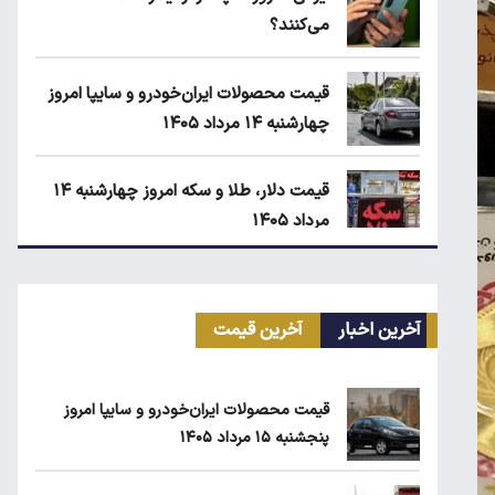
می‌کنند؟
قیمت محصولات ایران‌خودرو و سایپا امروز
چهارشنبه ۱۴ مرداد ۱۴۰۵
قیمت دلار، طلا و سکه امروز چهارشنبه ۱۴
مرداد ۱۴۰۵
انتقال سهمیه بنزین خودروها به کارت بانکی
تا پاییز
آخرین اخبار
آخرین قیمت
ماجرای واریز ۳ میلیون تومانی سود سهام
قیمت محصولات ایران‌خودرو و سایپا امروز
عدالت چیست؟
پنجشنبه ۱۵ مرداد ۱۴۰۵
زمان شارژ کالابرگ با رقم آخر کد ملی صفر تا