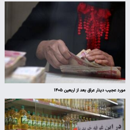
مورد عجیب دینار عراق بعد از اربعین ۱۴۰۵