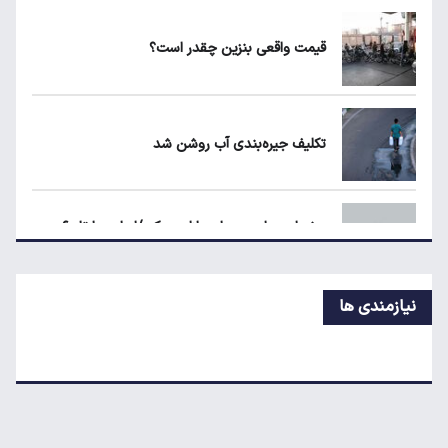
است؟
قیمت واقعی بنزین چقدر است؟
مرغ گران می‌شود
تکلیف جیره‌بندی آب روشن شد
طلا، دلار یا بورس؛ بهترین سرمایه‌گذاری در سایه
سنگین تورم
هشدار مجلس درباره بازار مسکن/اجاره‌بها تا ۶۰
درصد بالا رفت
نیازمندی ها
خاموشی‌ها تا دو هفته آینده به حداقل می‌رسد
چرا جهان نمی‌تواند بدون نفت خلیج فارس دوام
بیاورد؟