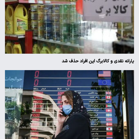
یارانه نقدی و کالابرگ این افراد حذف شد