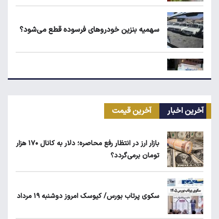
سهمیه بنزین خودروهای فرسوده قطع می‌شود؟
علت افزایش رقم برخی قبوض آب در تابستان
آخرین اخبار
آخرین قیمت
قیمت طلا، سکه و دلار امروز شنبه ۱۷ مرداد
۱۴۰۵
بازار ارز در انتظار رفع محاصره؛ دلار به کانال ۱۷۰ هزار
تومان برمی‌گردد؟
شرط جدید دریافت یارانه و کالابرگ
سکوی پرتاب بورس/ کیوسک امروز دوشنبه ۱۹ مرداد
حداقل دستمزد در کشورهای اروپایی چقدر