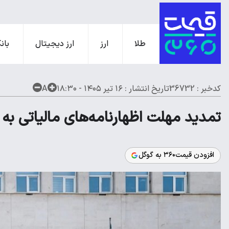
طلا
ارز
ارز دیجیتال
بانک
کدخبر : 36732
تاریخ انتشار :
۱۶ تیر ۱۴۰۵ - ۱۸:۳۰
A
تمدید مهلت اظهارنامه‌های مالیاتی به
افزودن قیمت۳۶۰ به گوگل