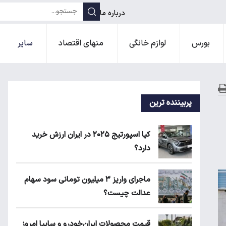
درباره ما
بورس
لوازم خانگی
منهای اقتصاد
سایر
پربیننده ترین
کیا اسپورتیج ۲۰۲۵ در ایران ارزش خرید
دارد؟
ماجرای واریز ۳ میلیون تومانی سود سهام
عدالت چیست؟
قیمت محصولات ایران‌خودرو و سایپا امروز