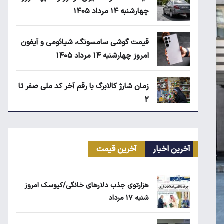
چهارشنبه ۱۴ مرداد ۱۴۰۵
قیمت گوشی سامسونگ، شیائومی و آیفون
امروز چهارشنبه ۱۴ مرداد ۱۴۰۵
زمان شارژ کالابرگ با رقم آخر کد ملی صفر تا
۲
اجاره آپارتمان در گران‌ترین مناطق تهران
چقدر است؟
آخرین اخبار
آخرین قیمت
مرغ گران می‌شود
هزارتوی جذب دلارهای خانگی/کیوسک امروز
شنبه ۱۷ مرداد