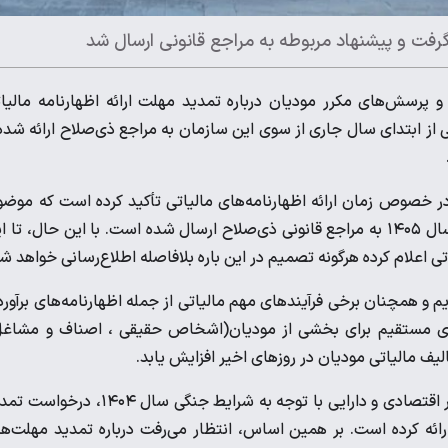
گرفت و پیشنهاد مربوطه به مراجع قانونی ارسال شد
 پرسش‌های مکرر مودیان درباره تمدید مهلت ارائه اظهارنامه مالیا
ز ابتدای سال جاری از سوی این سازمان به مراجع ذی‌صلاح ارائه شده
ن در خصوص زمان ارائه اظهارنامه‌های مالیاتی تأکید کرده است که موض
تمدید مهلت‌ها در دستور کار قرار گرفته و پیشنهاد مربوطه از اوایل سال ۱۴۰۵ به مراجع قانونی ذی‌صلاح ارسال شده است. با این حال، ت
 اعلام کرده هرگونه تصمیم در این باره بلافاصله اطلاع‌رسانی خواهد ش
یم و همچنان برخی فرآیندهای مهم مالیاتی از جمله اظهارنامه‌های برآور
 به تبصره ذیل ماده ۱۰۰ قانون مالیات‌های مستقیم برای بخشی از مودیان(اشخاص حقیقی ، اصناف و مشا
 مالیاتی مودیان در روزهای اخیر افزایش یابد.
پیش از این نیز گزارش‌هایی منتشر شده بود مبنی بر اینکه وزارت امور اقتصادی و دارایی با توجه به شرایط جنگی سال ۴۰۴
ارائه کرده است. بر همین اساس، انتظار می‌رفت درباره تمدید مهلت‌ه