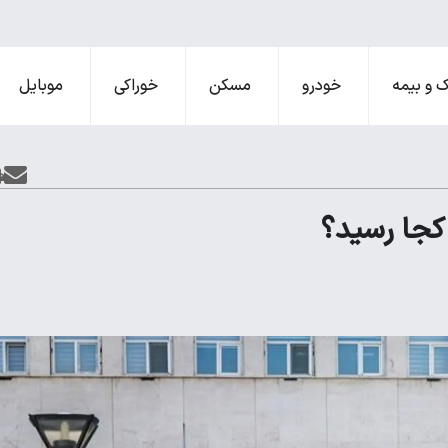
 و بیمه
خودرو
مسکن
خوراکی
موبایل
 کجا رسید؟