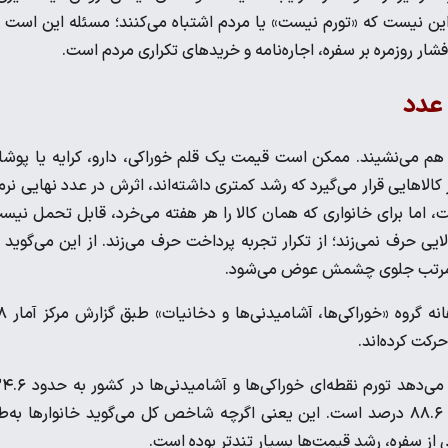
این نیست که «تورم نیست» یا مردم اشتباه می‌کنند؛ مسئله این است 
ر روزمره بر سفره، اجاره‌نامه و خریدهای تکراری مردم است.
 عدد
هم می‌نشیند. ممکن است قیمت یک قلم خوراکی، دارو، کرایه یا پوش
الاهایی قرار می‌گیرد که رشد کمتری داشته‌اند، اثرش در عدد نهایی نرم‌
اما برای خانواری که همان کالا را هر هفته می‌خرد، قابل تحمل نیس
می‌گوید «همه چیز گران شده»، از میانگین ۱۲ گروه کالایی حرف نمی‌زند؛ از تکرار تجربه پرداخت حرف می‌زند. از این می‌گوید
ان مرتب جلوی چشمش عوض می‌شود.
در خرداد ۱۴۰۵، همین ماجرا در داده‌ها هم دی
رکت کرده‌اند.
از طرف دیگر، گزارش‌های تحلیلی مبتنی بر داده‌های مرکز آمار نشان می‌دهد تورم نقطه‌ا
درصد رسیده است؛ عددی که بسیار بالاتر از تورم نقطه‌ای کل یعنی ۸۸.۶ درصد است. این یعنی اگرچه شاخص کل می‌گوید خانوارها به