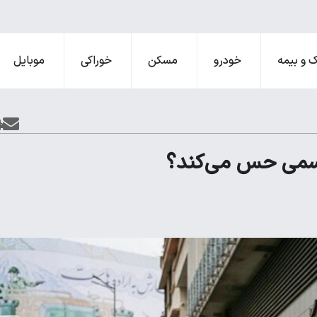
 و بیمه
خودرو
مسکن
خوراکی
موبایل
 رسمی حس می‌کند؟