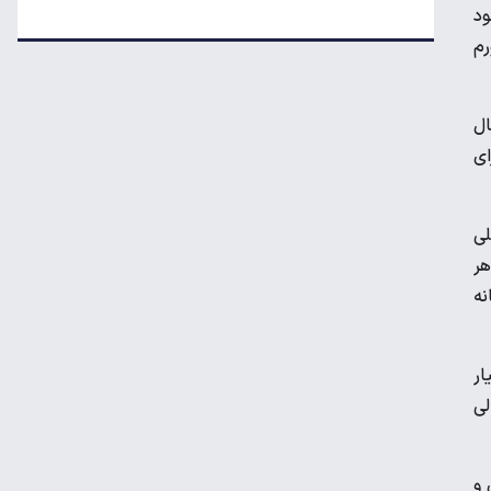
جود
ریزش قیمت خودرو چقدر احتمال دارد؟
تورم
قیمت طلا و سکه امروز جمعه ۱۶ مرداد ۱۴۰۵
ال
 برای
لبنیات دوباره گران می‌شود؟
لی
هر
نه
درآمد ۷۹ میلیون دلاری شرکت‌های نفتی از
جنگ ایران
ار
هواوی نوا ۱۶ SE؛ رقیب تازه میان‌رده‌ها معرفی
 بوده، در حالی
شد
 و