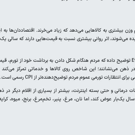
زن بیشتری به کالاهایی می‌دهد که زیاد می‌خرند. اقتصاددان‌ها به ا
ده می‌شوند، اثر روانی بیشتری نسبت به قیمت‌هایی دارند که سالی یک‌ب
دفتر آمار کار آمریکا در معرفی شاخصی به نام Everyday Price Index توضیح داده که مردم هنگام شکل دادن به برداشت خود از تورم، 
ار در ذهن می‌نشانند؛ این شاخص روی کالاها و خدماتی تمرکز می‌کند 
ظارات تورمی عموم مردم توضیح‌دهنده‌تر از CPI رسمی است.
 درمانی و حتی بسته اینترنت، بیشتر از بسیاری از اقلام دیگر در ذ
ل یک‌بار عوض کند، اما نان، مرغ، پنیر، تخم‌مرغ، برنج، میوه، کرایه