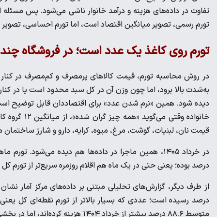
تفاوت در داده‌های هزینه و درآمد خانوار ناشی می‌شود. پس مسئله 
تورم رسمی، تصویر میانگین اقتصاد است، اما تورم احساسی، تصویر فشا
تورم روی کاغذ یک عدد است؛ در فروشگاه چند
در روش محاسبه تورم، قیمت کالاهای پرمصرف و کم‌مصرف در کنار 
به‌شدت بالا برود، اما چون وزن آن در کل سبد محدود است یا در کنار ک
دیده شود. همین «نرم شدن عدد» برای اقتصاددان قابل توضیح است، 
خانواده وقتی 
قیمت نان، لبنیات، گوشت، مرغ، میوه، کرایه، دارو و شارژ ساختم
درصد بوده؛ یعنی حتی در یک ماه هم اقلام روزمره سریع‌تر از تورم کل ح
متوسط ۸۸.۶ درصد بیشتر از خرداد ۱۴۰۴ هزینه کرده‌اند، اما در بخشی از سفره، رشد قیمت‌ها بسیار تندتر بوده است.