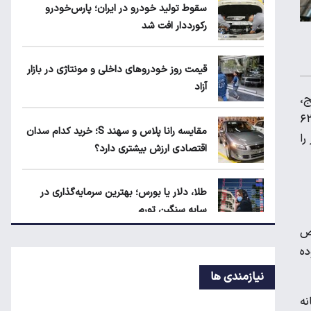
سقوط تولید خودرو در ایران؛ پارس‌خودرو
متقاضیان
رکورددار افت شد
حداقل دستمزد در کشورهای اروپایی چقدر
قیمت روز خودروهای داخلی و مونتاژی در بازار
است؟
آزاد
ج،
مقایسه رانا پلاس و سهند S؛ خرید کدام
 کرایه تاکسی و قبض‌ها با حقوق ماهانه‌شان جور درنمی‌آید. برای همین است که حتی وقتی نهادهای رسمی از «تورم ۵۷ یا ۶۲
مقایسه رانا پلاس و سهند S؛ خرید کدام سدان
سدان اقتصادی ارزش بیشتری دارد؟
را
اقتصادی ارزش بیشتری دارد؟
طلا، دلار یا بورس؛ بهترین سرمایه‌گذاری در
سایه سنگین تورم
اعلام کرده شاخص
 تورم سالانه ۶۲ درصد بوده
مرغ گران می‌شود
نیازمندی ها
ه، تورم ماهانه