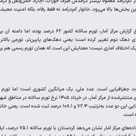
ار کم‌درآمد معمولاً بیشتر درآمدش صرف خوراک، اجاره، حمل‌ونقل و درم
خش‌ها بالا می‌رود، خانوار کم‌درآمد نه فقط رفاه، بلکه امنیت معیش
داده‌های خرداد ۱۴۰۵ نیز همین فشار توزیعی را نشان می‌دهد. طبق گزارش مرکز آمار، تورم سالانه کشور ۶۲ درصد بوده، اما دامن
ی از ۶۰.۱ درصد برای دهک دهم تا ۶۸.۵ درصد برای دهک دوم تغییر کرده است؛ یعنی دهک‌های پایین‌تر، تورمی بالاتر
اند. این فاصله ۸.۴ واحد درصدی فقط یک اختلاف آماری نیست؛ معنایش این است که همان تورم رسمی هم ب
وت جغرافیایی است. عدد ملی، یک میانگین کشوری است؛ اما تورم 
استان‌ها، شهرها و روستاها به یک شکل حرکت نمی‌کند. طبق داده‌های منتشرشده از مرکز آمار، در خرداد ۱۴۰۵ نرخ تورم سالانه در م
۶۰.۳ درصد و تورم نقطه‌به‌نقطه ۸۵.۲ درصد بوده، اما در مناطق روستایی این دو عدد به‌ترتیب ۷۲.۴ و ۱۰۸.۱ درصد ثبت شده است. یع
ه است.
در سطح استان‌ها نیز شکاف قابل توجه است. گزارش‌های مبتنی بر داده‌های مرکز آمار نشان می‌دهد کردستان با تور