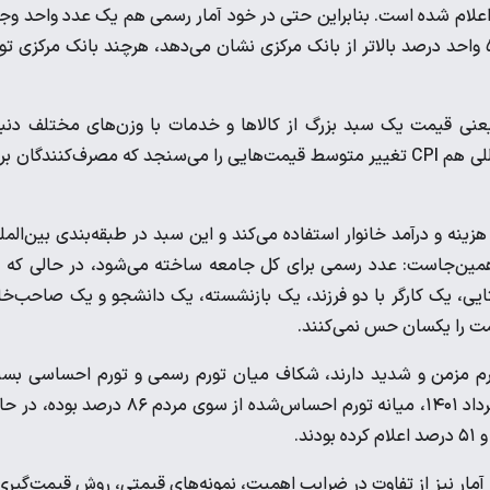
رم نقطه‌به‌نقطه ۸۳.۱ درصد و تورم سالانه ۵۷.۷ درصد اعلام شده است. بنابراین حتی در خود آمار رسمی هم یک عدد واحد و
ندارد؛ مرکز آمار تورم سالانه را ۴.۳ واحد درصد و تورم نقطه‌ای را ۵.۵ واحد درصد بالاتر از بانک مرکزی نشان می‌دهد، هرچند بانک مرکزی 
نی قیمت یک سبد بزرگ از کالاها و خدمات با وزن‌های مختلف دنب
می‌شود و بعد از آن یک عدد میانگین بیرون می‌آید. در تعریف بین‌المللی هم CPI تغییر متوسط قیمت‌هایی را می‌سنجد که مصرف‌کنندگان
هزینه و درآمد خانوار استفاده می‌کند و این سبد در طبقه‌بندی بین‌المل
۱۱۷ طبقه است. اما مسئله همین‌جاست: عدد رسمی برای کل جامعه ساخته می‌شود، در حالی که 
یی، یک کارگر با دو فرزند، یک بازنشسته، یک دانشجو و یک صاحب‌خا
یمت را یکسان حس نمی‌کنند.
ورم مزمن و شدید دارند، شکاف میان تورم رسمی و تورم احساسی بسی
پررنگ‌تر می‌شود. مرکز پژوهش‌های مجلس در گزارشی نوشته که در مرداد ۱۴۰۱، میانه تورم احساس‌شده از سوی مردم ۸۶ درصد
آمار نیز از تفاوت در ضرایب اهمیت، نمونه‌های قیمتی، روش قیمت‌گیری