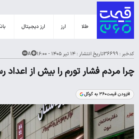
طلا
ارز
ارز دیجیتال
بانک
کدخبر : 36699
تاریخ انتشار :
۱۴ تیر ۱۴۰۵ - ۱۶:۰۰
A
چرا مردم فشار تورم را بیش از اعداد
افزودن قیمت۳۶۰ به گوگل