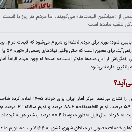
ی از «میانگین قیمت‌ها» می‌گویند، اما مردم هر روز با قیمت
ندگی عقب مانده است
پایین شود؛ تورم برای مردم لحظه‌ای شروع می‌شود که قیمت مرغ، برن
اجاره، دارو، گوشی،
دگی‌اش از این عددها جلوتر ایستاده است؛ نه چون مردم الزاماً آمار 
یانگین اداره نمی‌شود.
ی‌آید؟
در تازه‌ترین داده‌های رسمی، همین فاصله از همان نقطه اول خودش را نشان می‌دهد. مرکز آمار ایران برای خرداد ۱۴۰۵ 
قیمت مصرف‌کننده خانوارهای کشور به ۶۵۶.۴ رسیده، تورم ماهانه ۵.۹ درصد، تورم نقطه‌به‌نقطه ۸۸.۶ درصد و
به‌طور متوسط ۸۸.۶ درصد بیشتر هزینه کرده‌اند.
در همین بازه، بانک مرکزی تصویر دیگری داده است: شاخص بهای کالاها و خدمات مصرفی در مناطق شهری کشور به ۷۱۶.۶ رسید