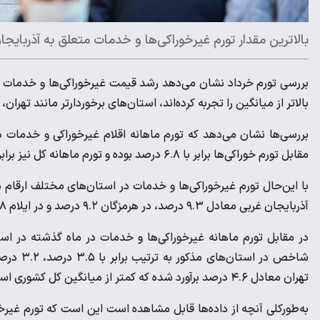
بالاترین مقدار تورم غیرخوراکی‌ها و خدمات متعلق به آذربایجان غربی با 9.3 د
بررسی تورم خرداد نشان می‌دهد رشد قیمت غیرخوراکی‌ها و خدمات د
بالاتر از میانگین را تجربه کرده‌اند، استان‌های برخوردارتر مانند تهران،
مقابل تورم خوراکی‌ها برابر با ۶.۸ درصد بوده و تورم ماهانه کل نیز برابر با ۵.۹ درصد محاسبه شده است.
با این‌حال تورم غیرخوراکی‌ها و خدمات در استان‌های مختلف ارقام م
آذربایجان غربی معادل ۹.۳ درصد، در هرمزگان ۹.۲ درصد و در ایلام ۷.۸ درصد برآورد شده که بالاترین مقدار در بین استان‌ها بوده‌اند.
در مقابل تورم ماهانه غیرخوراکی‌ها و خدمات در ماه گذشته در اس
تهران معادل ۴.۶ درصد برآورد شده که کمتر از میانگین کل کشوری است.
به‌طورکلی آنچه از داده‌ها قابل مشاهده است این است که تورم غیرخور