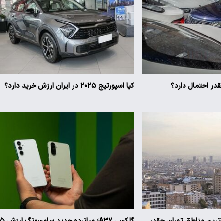
ر احتمال دارد؟
کیا اسپورتیج ۲۰۲۵ در ایران ارزش خرید دارد؟
ن‌ترین مناطق تهران چقدر
گلکسی A۳۷؛ میانرده جدی