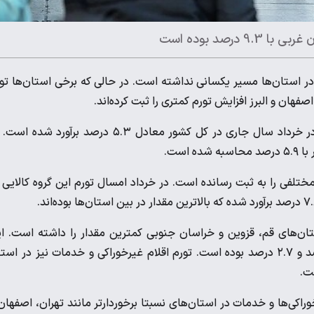
رصد بوده است
ر استان‌ها مسیر یکسانی نداشته است. در حالی که برخی استان‌ها تو
 اصفهان و البرز افزایش تورم کمتری را ثبت کرده‌اند.
بررسی‌ها نشان می‌دهد که تورم ماهانه اقلام غیرخوراکی و خدمات در خرداد سال جاری در کل کشور معادل ۵.۳ درصد برآورد ش
ختلفی را به ثبت رسانده است. در خرداد امسال تورم این گروه کالایی 
تان‌های قم،‌ قزوین و خراسان جنوبی کمترین مقدار را داشته است. ا
شاخص در استان‌های مذکور به ترتیب برابر با ۳.۵ درصد،‌ ۳.۲ درصد و ۲.۷ درصد بوده است. تورم اقلام غیرخوراکی و خدمات نیز در ا
اکی‌ها و خدمات در استان‌های نسبتا برخوردارتر مانند تهران،‌ اصفهان