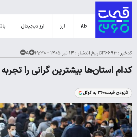
طلا
ارز
ارز دیجیتال
بانک
کدخبر : 36694
تاریخ انتشار :
۱۴ تیر ۱۴۰۵ - ۱۹:۳۰
A
کدام استان‌ها بیشترین گرانی را تجربه 
افزودن قیمت۳۶۰ به گوگل