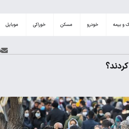
 و بیمه
خودرو
مسکن
خوراکی
موبایل
کردند؟