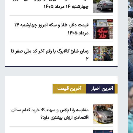
چهارشنبه ۱۴ مرداد ۱۴۰۵
قیمت دلار، طلا و سکه امروز چهارشنبه ۱۴
مرداد ۱۴۰۵
زمان شارژ کالابرگ با رقم آخر کد ملی صفر تا
۲
نرخ بیکاری زنان به ۱۶.۷ درصد رسید؛ دو
برابر مردان!
آخرین اخبار
آخرین قیمت
ابلاغیه جدید وزارت کار؛ چه کسانی از
مقایسه رانا پلاس و سهند S؛ خرید کدام سدان
فهرست مشاغل سخت حذف می‌شوند؟
اقتصادی ارزش بیشتری دارد؟
کیا اسپورتیج ۲۰۲۵ در ایران ارزش خرید