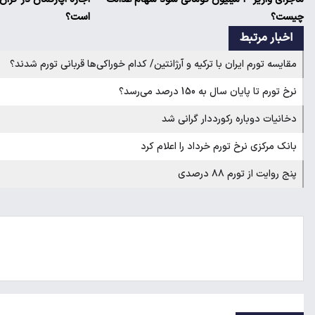
چیست؟
است؟
اخبار مرتبط
مقایسه تورم ایران با ترکیه و آرژانتین/ کدام خوراکی‌ها قربانی تورم شدند؟
نرخ تورم تا پایان سال به 150 درصد می‌رسد؟
دخانیات دوباره رکورددار گرانی شد
بانک مرکزی نرخ تورم خرداد را اعلام کرد
پنج روایت از تورم ۸۸ درصدی