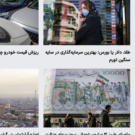
طلا، دلار یا بورس؛ بهترین سرمایه‌گذاری در سایه
ریزش قیمت خودرو چقد
سنگین تورم
ماجرای واریز ۳ میلیون تومانی سود سهام عدالت
اجاره آپارتمان در گرا