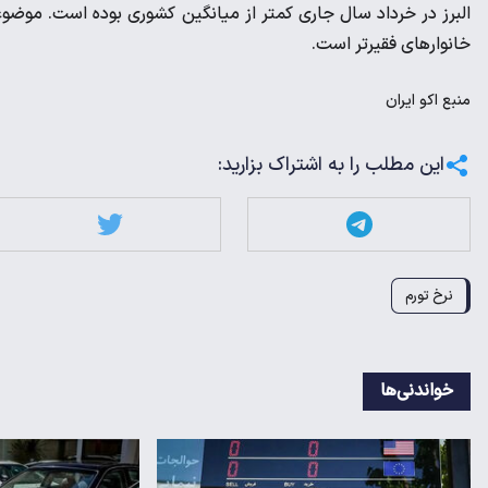
البرز در خرداد سال جاری کمتر از میانگین کشوری بوده است. موضوع
خانوارهای فقیرتر است.
منبع
اکو ایران
این مطلب را به اشتراک بزارید:
نرخ تورم
خواندنی‌ها