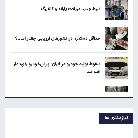
شرط جدید دریافت یارانه و کالابرگ
۱۹۰ واحد مسکن استیجاری آماده واگذاری به
متقاضیان
حداقل دستمزد در کشورهای اروپایی چقدر است؟
شرط جدید دریافت یارانه و کالابرگ
سقوط تولید خودرو در ایران؛ پارس‌خودرو رکورددار
افت شد
حداقل دستمزد در کشورهای اروپایی چقدر
است؟
قیمت روز خودروهای داخلی و مونتاژی در بازار آزاد
نیازمندی ها
مقایسه رانا پلاس و سهند S؛ خرید کدام سدان
اقتصادی ارزش بیشتری دارد؟