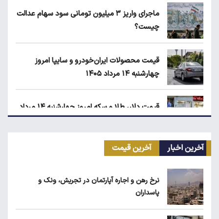
ماجرای واریز ۳ میلیون تومانی سود سهام عدالت
چیست؟
قیمت محصولات ایران‌خودرو و سایپا امروز
چهارشنبه ۱۴ مرداد ۱۴۰۵
قیمت دلار، طلا و سکه امروز چهارشنبه ۱۴ مرداد
۱۴۰۵
آخرین اخبار
آخرین قیمت
زمان شارژ کالابرگ با رقم آخر کد ملی صفر تا ۲
نرخ رهن و اجاره آپارتمان در تجریش، ونک و
پاسداران
ابلاغیه جدید وزارت کار؛ چه کسانی از فهرست
مشاغل سخت حذف می‌شوند؟