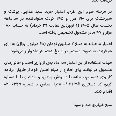
دریافت کنند.
در مرحله سوم این طرح، اعتبار خرید سبد غذایی، پوشک و
شیرخشک برای ۱۹۰ هزار و ۱۴۵ کودک متولدشده در سه‌ماهه
نخست سال ۱۴۰۵ (۱ فروردین لغایت ۳۱ خرداد) به حساب ۱۸۶
هزار و ۴۷ مادر مشمول تخصیص یافته است.
اعتبار ماهیانه به مبلغ ۲ میلیون تومان (۲۰ میلیون ریال) به ازای
هر فرزند، به صورت مستمر در تاریخ هفتم هر ماه واریز می‌شود.
مهلت استفاده از این اعتبار سه ماه پس از واریز است و خانوار‌های
مشمول می‌توانند برای اطلاع از مبلغ اعتبار خود از طریق برنامه
کاربردی «شمیم»، «بله» یا «سروش پلاس» و اقدام و یا با شماره
گیری کد دستوری #۱۴۶۳*۵۰۰*یا تماس با شماره ۶۳۶۹-۰۲۱
اقدام کنند.
منبع
خبرگزاری صدا و سیما