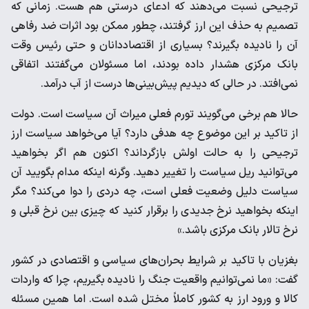
ترجیحی نسبت می‌دهند که ادعای درستی هم هست. زمانی که
تصمیم به حذف این ارز گرفتند، چطور ممکن بود اثرات ضد رفاهی
آن را نادیده بگیرند؟ بسیاری از اقتصاددانان و حتی رئیس وقت
بانک مرکزی هشدار داده بودند، اما مسئولان می‌گفتند اتفاقی
نمی‌افتد. در حالی که دیدیم پیش‌بینی‌ها درست از آب درآمد.
حالا هم برخی می‌گویند تورم فعلی میراث آن سیاست است. دولت
از تاکید بر این موضوع چه هدفی دارد؟ آیا می‌خواهد سیاست ارز
ترجیحی را به حالت اولش بازگرداند؟ اکنون هم اگر بخواهید
می‌توانید ریل سیاست را تغییر دهید. وگرنه اینکه مدام بگویید آن
سیاست دلیل وضعیت فعلی است، چه دردی را دوا می‌کند؟ مگر
اینکه بخواهید نرخ جدیدی را برقرار کنید که چیزی بین نرخ قبلی و
نرخ تالار بانک مرکزی باشد.»
بغزیان با تاکید بر شرایط بحران‌های سیاسی و اقتصادی در کشور
گفت: «ما نمی‌توانیم واقعیت جنگ را نادیده بگیریم، چرا که واردات
کالا و ورود ارز به کشور کاملاً مختل شده است. اما همین مسئله