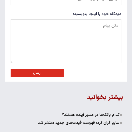
دیدگاه خود را اینجا بنویسید:
ارسال
بیشتر بخوانید
کدام بانک‌ها در مسیر آینده هستند؟
سایپا گران کرد؛ فهرست قیمت‌های جدید منتشر شد