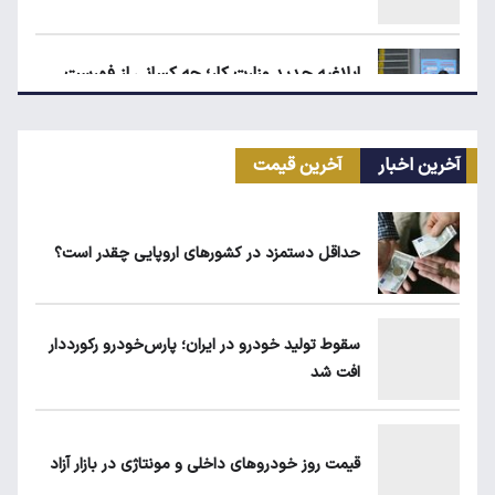
ابلاغیه جدید وزارت کار؛ چه کسانی از فهرست
مشاغل سخت حذف می‌شوند؟
آخرین اخبار
آخرین قیمت
کیا اسپورتیج ۲۰۲۵ در ایران ارزش خرید دارد؟
حداقل دستمزد در کشورهای اروپایی چقدر است؟
ماجرای واریز ۳ میلیون تومانی سود سهام عدالت
چیست؟
سقوط تولید خودرو در ایران؛ پارس‌خودرو رکورددار
افت شد
۱۹۰ واحد مسکن استیجاری آماده واگذاری به
متقاضیان
قیمت روز خودروهای داخلی و مونتاژی در بازار آزاد