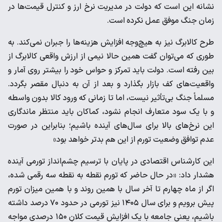
نشانه این است که دولت در مدیریت نرخ ارز و کنترل قیمت‌ها در
زمان جنگ موفق عمل نکرده است.
طرح کالابرگ نیز به هیچ‌وجه افزایش هزینه‌ها را جبران نمی‌کند. به
طوری که می‌توان گفت همین حالا نیمی از ارزش واقعی کالابرگ از
بین رفته است. دولت باید تمرکز و حواس خود را بیشتر روی آمار و
واقعیت‌های کف بازار بگذارد و بعد از آن به دنبال مقصر بگردد.
مسلماً جنگ بی‌تأثیر نیست، اما تا زمانی که ورود کالا بدون واسطه
و با یک سود متعارف انجام نشود، کماکان باید منتظر ماندگاری
این نرخ‌های بالا برای سال‌های آینده باشیم؛ بنابراین در صورت
عدم توافق وضعیت تورم از این هم بدتر خواهد بود»
این کارشناس اقتصادی در پایان با ترسیم چشم‌انداز تورمی آینده
هشدار داد: «در حال حاضر که تورم نقطه به نقطه سه رقمی شده،
اگر از ماه چهارم تا آخر سال با همین روند و با همین میزان تورم
پیش برویم و برای سال ۱۴۰۵ نیز تورمی در حدود ۷۰ درصد داشته
باشیم، یعنی جامعه با یک افزایش قیمت کلانِ ۱۵۰ درصدی مواجه