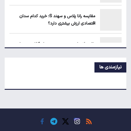
حداقل دستمزد در کشورهای اروپایی چقدر
است؟
مقایسه رانا پلاس و سهند S؛ خرید کدام سدان
اقتصادی ارزش بیشتری دارد؟
مقایسه رانا پلاس و سهند S؛ خرید کدام سدان
اقتصادی ارزش بیشتری دارد؟
طلا، دلار یا بورس؛ بهترین سرمایه‌گذاری در سایه
سنگین تورم
نیازمندی ها
مرغ گران می‌شود
ریزش قیمت خودرو چقدر احتمال دارد؟