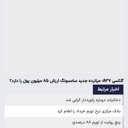
گلکسی A۳۷؛ میانرده جدید سامسونگ ارزش ۸۵ میلیون پول را دارد؟
اخبار مرتبط
دخانیات دوباره رکورددار گرانی شد
بانک مرکزی نرخ تورم خرداد را اعلام کرد
پنج روایت از تورم ۸۸ درصدی