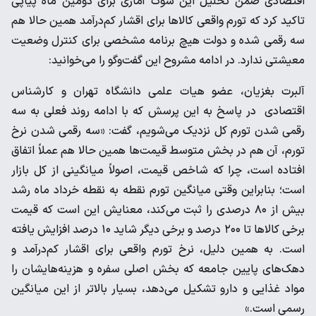
اقتصادی ضمن تحلیل این شوک آماری برای دومین ماه پیاپی
تاکید کرد که تورم واقعی کالا‌ها برای اقشار کم‌درآمد همین حالا هم
سه رقمی شده و دولت هیچ برنامه مشخصی برای کنترل وضعیت
معیشتی ندارد. در ادامه مشروح این گفت‌و‌گو را می‌خوانید:
آلبرت بغزیان، عضو هیات علمی دانشگاه تهران و کارشناس
اقتصادی در پاسخ به این پرسش که با ادامه روند فعلی به سه
رقمی شدن تورم کل نزدیک می‌شویم، گفت: «سه رقمی شدن نرخ
تورم، آن هم در بخش متوسط قیمت‌ها همین حالا هم عملاً اتفاق
افتاده است، چرا که شاخص قیمت، اصولاً میانگینی از کل بازار
است؛ بنابراین وقتی میانگین تورم نقطه به نقطه خرداد ماه رشد
بیش از ۸۰ درصدی را ثبت می‌کند، معنایش این است که قیمت
برخی کالا‌ها تا ۲۰۰ درصد و برخی دیگر شاید ۱۰ درصد افزایش یافته
است. به همین دلیل، نرخ تورم واقعی برای اقشار کم‌درآمد و
دهک‌های پایین جامعه که بخش اصلی سفره و هزینه‌هایشان را
مواد غذایی و دارو تشکیل می‌دهد، بسیار بالاتر از این میانگین
رسمی است.»