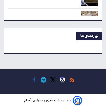
۱۹۰ واحد مسکن استیجاری آماده واگذاری به
متقاضیان
لبنیات دوباره گران می‌شود؟
نیازمندی ها
درآمد ۷۹ میلیون دلاری شرکت‌های نفتی از جنگ
ایران
هواوی نوا ۱۶ SE؛ رقیب تازه میان‌رده‌ها معرفی شد
چرا خودرو هر روز گران‌تر می‌شود؟
طراحی سایت خبری و خبرگزاری آسام