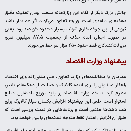
بخشی از دهک‌ها از طرح کالابرگ نیست.
چالش بزرگ دیگر از نگاه این وزارتخانه سخت بودن تفکیک دقیق
دهک‌های درآمدی است. وزارت تعاون می‌گوید اگر هم قرار باشد
گروهی از این چرخه خارج شوند، بسیار محدود خواهند بود. یعنی
در صورت اجرای ایده حذف از جمعیت 87.5 میلیون نفری
دریافت‌کنندگان فقط حدود 250 هزار نفر خط می‌خورند.
پیشنهاد وزارت اقتصاد
همزمان با مخالفت‌های وزارت تعاون، علی مدنی‌زاده وزیر اقتصاد
راهکار متفاوتی را برای آینده کالابرگ و حمایت از دهک‌های پایین
مطرح کرد. نسخه وزارت اقتصاد بر پایه توزیع نامتقارن منابع
استوار است. طبق این پیشنهاد افزایش یکسان مبلغ کالابرگ برای
همه دهک‌ها منتفی است و برنامه‌هایی در دست بررسی است که
طبق آن افزایش اعتبار فقط متوجه دهک‌های پایین خواهد بود.
مدنی‌زاده تاکید کرد که دولت در حال تامین منابع لازم برای افزایش