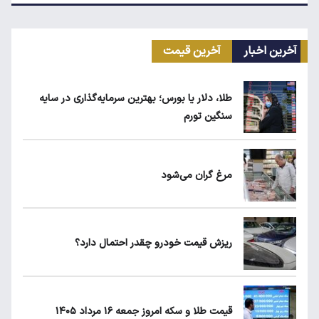
زمان شارژ کالابرگ با رقم آخر کد ملی صفر تا ۲
آخرین اخبار
آخرین قیمت
نرخ بیکاری زنان به ۱۶.۷ درصد رسید؛ دو برابر
مردان!
طلا، دلار یا بورس؛ بهترین سرمایه‌گذاری در سایه
سنگین تورم
ابلاغیه جدید وزارت کار؛ چه کسانی از فهرست
مشاغل سخت حذف می‌شوند؟
مرغ گران می‌شود
کیا اسپورتیج ۲۰۲۵ در ایران ارزش خرید دارد؟
ریزش قیمت خودرو چقدر احتمال دارد؟
ماجرای واریز ۳ میلیون تومانی سود سهام عدالت
چیست؟
قیمت طلا و سکه امروز جمعه ۱۶ مرداد ۱۴۰۵