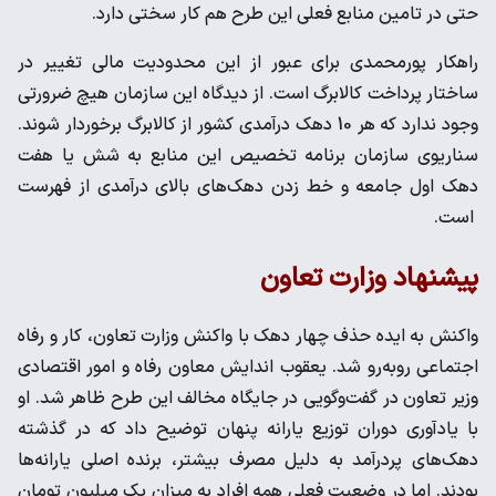
حتی در تامین منابع فعلی این طرح هم کار سختی دارد.
راهکار پورمحمدی برای عبور از این محدودیت مالی تغییر در
ساختار پرداخت کالابرگ است. از دیدگاه این سازمان هیچ ضرورتی
وجود ندارد که هر 10 دهک درآمدی کشور از کالابرگ برخوردار شوند.
سناریوی سازمان برنامه تخصیص این منابع به شش یا هفت
دهک اول جامعه و خط زدن دهک‌های بالای درآمدی از فهرست
است.
پیشنهاد وزارت تعاون
واکنش به ایده حذف چهار دهک با واکنش وزارت تعاون، کار و رفاه
اجتماعی روبه‌رو شد. یعقوب اندایش معاون رفاه و امور اقتصادی
وزیر تعاون در گفت‌وگویی در جایگاه مخالف این طرح ظاهر شد. او
با یادآوری دوران توزیع یارانه پنهان توضیح داد که در گذشته
دهک‌های پردرآمد به دلیل مصرف بیشتر، برنده اصلی یارانه‌ها
بودند. اما در وضعیت فعلی همه افراد به میزان یک میلیون تومان