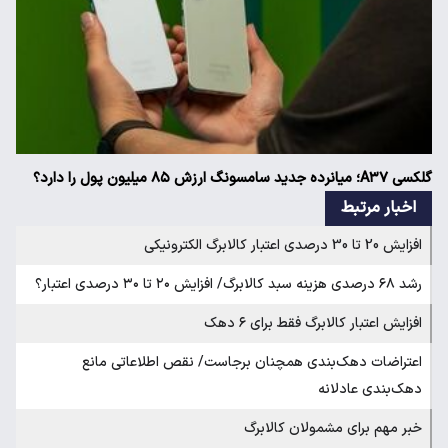
گلکسی A۳۷؛ میانرده جدید سامسونگ ارزش ۸۵ میلیون پول را دارد؟
اخبار مرتبط
افزایش 20 تا 30 درصدی اعتبار کالابرگ الکترونیکی
رشد ۶۸ درصدی هزینه سبد کالابرگ/ افزایش ۲۰ تا ۳۰ درصدی اعتبار؟
افزایش اعتبار کالابرگ فقط برای ۶ دهک
اعتراضات دهک‌بندی همچنان برجاست/ نقص اطلاعاتی مانع
دهک‌بندی عادلانه
خبر مهم برای مشمولان کالابرگ