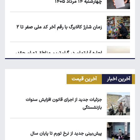
چهارشنبه ۱۴ مرداد ۱۴۰۵
زمان شارژ کالابرگ با رقم آخر کد ملی صفر تا ۲
اجاره آپارتمان در گران‌ترین مناطق تهران چقدر
است؟
آخرین اخبار
آخرین قیمت
کیا اسپورتیج ۲۰۲۵ در ایران ارزش خرید دارد؟
جزئیات جدید از اجرای قانون افزایش سنوات
بازنشستگی
ماجرای محدودیت گوشت برزیلی در اروپا
پیش‌بینی جدید از نرخ تورم تا پایان سال