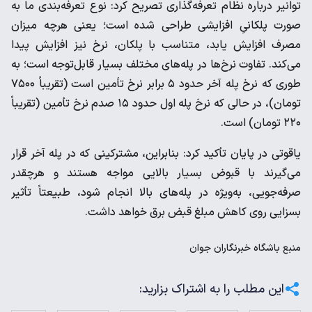
توانیر درباره نظام تعرفه‌گذاری تصریح کرد: نوع تعرفه‌بندی ما به
صورت پلکانیِ افزایشی طراحی شده است؛ یعنی هرچه میزان
مصرف افزایش یابد، متناسب با پلکان، نرخ نیز افزایش پیدا
می‌کند. تفاوت نرخ‌ها در پله‌های مختلف بسیار قابل‌توجه است؛ به
طوری که نرخ پله آخر حدود ۵ برابر نرخ تأمین است (تقریباً ۷۵۰۰
تومان)، در حالی که نرخ پله اول حدود ۱۵ صدم نرخ تأمین (تقریباً
۲۲۰ تومان) است.
یاقوتی در پایان تأکید کرد: بنابراین، مشترکینی که در پله آخر قرار
می‌گیرند با قبوض بسیار بالایی مواجه هستند و هرچقدر
صرفه‌جویی، به‌ویژه در پله‌های بالا انجام شود، طبیعتاً تأثیر
بسزایی روی کاهش مبلغ قبض برق خواهد داشت.
منبع
باشگاه خبرنگاران جوان
این مطلب را به اشتراک بزارید: