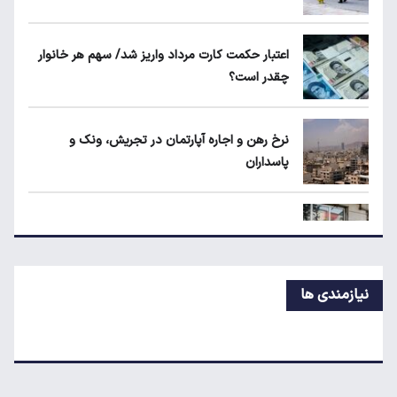
قیمت دلار، طلا و سکه امروز چهارشنبه ۱۴ مرداد
۱۴۰۵
اعتبار حکمت کارت مرداد واریز شد/ سهم هر خانوار
چقدر است؟
جزئیات جدید از اجرای قانون افزایش سنوات
بازنشستگی
نرخ رهن و اجاره آپارتمان در تجریش، ونک و
پاسداران
شرط جدید دریافت یارانه و کالابرگ
شرط جدید دریافت یارانه و کالابرگ
نیازمندی ها
حداقل دستمزد در کشورهای اروپایی چقدر است؟
سقوط تولید خودرو در ایران؛ پارس‌خودرو رکورددار