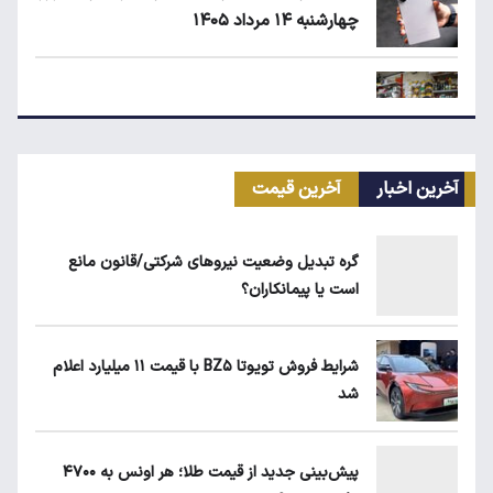
چهارشنبه ۱۴ مرداد ۱۴۰۵
زمان شارژ کالابرگ با رقم آخر کد ملی صفر تا ۲
آخرین اخبار
آخرین قیمت
اجاره آپارتمان در گران‌ترین مناطق تهران چقدر
است؟
گره تبدیل وضعیت نیروهای شرکتی/قانون مانع
است یا پیمانکاران؟
بلاگرهای پردرآمد مشمول مالیات هستند
شرایط فروش تویوتا BZ۵ با قیمت ۱۱ میلیارد اعلام
شد
ماجرای محدودیت گوشت برزیلی در اروپا
پیش‌بینی جدید از قیمت طلا؛ هر اونس به ۴۷۰۰