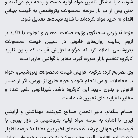
شوینده با مشکل تامین مواد اولیه دست و پنجه نرم می‌کنند و
حتی پس از دو بار عرضه محصولات پتروشیمی به قیمت جهانی
اقدام به خرید مواد نکرده‌اند تا شاید قیمت‌ها تعدیل شود.
عزت‌الله زارعی سخنگوی وزارت صنعت، معدن و تجارت با تاکید بر
لزوم رعایت روال‌های قانونی در تعیین قیمت محصولات
پتروشیمی، اعلام کرد که هرگونه افزایش قیمت که بدون تایید
کارگروه تنظیم بازار صورت گیرد، مغایر با قوانین جاری است.
وی تصریح کرد: هرگونه افزایش قیمت محصولات پتروشیمی، خواه
در معاملات بورس انجام شود و خواه خارج از بورس، اگر از مسیر
قانونی و بدون تایید این کارگروه باشد، غیرقانونی تلقی شده و
مغایر با فرآیندهای تعیین شده است.
حسام بیگدلو، دبیر انجمن صنایع شوینده، بهداشتی و آرایشی
ایران با اشاره به عرضه مواد اولیه پتروشیمی در بازار بورس با
قیمت‌های جهانی و رشد قیمت‌های اخیر بین ۷۰ تا ۸۰ درصد اظهار
داشت: این افزایش قیمت‌ها با رویکرد وزارت صمت همخوانی ندارد.