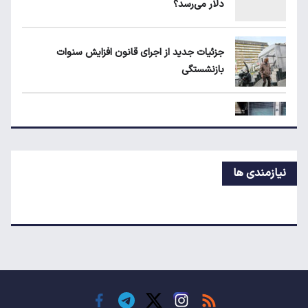
دلار می‌رسد؟
قیمت دلار، طلا و سکه امروز چهارشنبه ۱۴ مرداد
۱۴۰۵
جزئیات جدید از اجرای قانون افزایش سنوات
بازنشستگی
جزئیات جدید از اجرای قانون افزایش سنوات
بازنشستگی
پیش‌بینی جدید از نرخ تورم تا پایان سال
نیازمندی ها
اعتبار حکمت کارت مرداد واریز شد/ سهم هر خانوار
چقدر است؟
نرخ رهن و اجاره آپارتمان در تجریش، ونک و
پاسداران