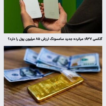
گلکسی A۳۷؛ میانرده جدید سامسونگ ارزش ۸۵ میلیون پول را دارد؟