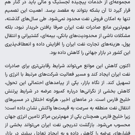
مجموعه‌ای از خدمات پیچیده لجستیک و مالی باید در کنار هم
قرار گیرد تا آن بشکه بتواند به مقصد برسد. اهمیت این تصمیم
تنها به امکان فروش نفت محدود نمی‌شود. طی سال‌های گذشته،
مهم‌ترین مانع صادرات نفت ایران صرفا یافتن خریدار نبود، بلکه
مشکلات ناشی از محدودیت‌های بانکی، بیمه‌ای، کشتیرانی و انتقال
پول، هزینه‌های تجارت نفت ایران را افزایش داده و انعطاف‌پذیری
این کشور در بازار جهانی را کاهش داده بود.
اکنون کاهش این موانع می‌تواند شرایط رقابتی‌تری برای صادرات
نفت ایران ایجاد کند و مسیر فعالیت شرکت‌های مرتبط با انرژی را
تسهیل کند. از نگاه بازار، یکی از پیامدهای احتمالی این تحول،
کاهش بخشی از نگرانی‌ها درباره کمبود عرضه در شرایط پرتنش
خلیج فارس است. در ماه‌های اخیر، هرگونه اختلال در مسیرهای
انتقال نفت منطقه به سرعت به قیمت‌ها واکنش نشان داده است؛
زیرا خلیج فارس همچنان یکی از مهم‌ترین مراکز تامین انرژی جهان
محسوب می‌شود. بازگشت تدریجی نفت ایران می‌تواند بخشی از
فشارهای عرضه را کاهش داده و به ایجاد تعادل بیشتر در بازار