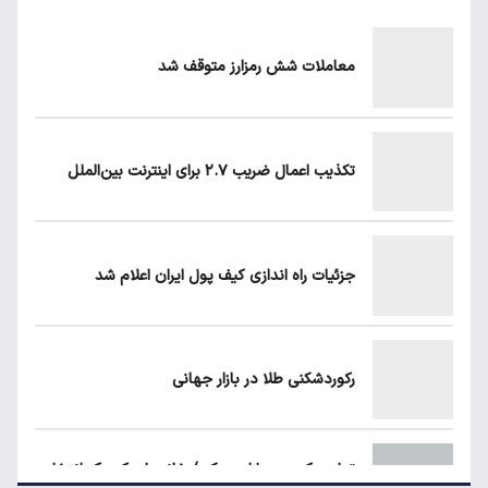
چیست؟
معاملات شش رمزارز متوقف شد
زمان شارژ کالابرگ با رقم آخر کد ملی صفر تا ۲
تکذیب اعمال ضریب ۲.۷ برای اینترنت بین‌الملل
قیمت دلار، طلا و سکه امروز پنجشنبه ۱۵ مرداد
۱۴۰۵
جزئیات راه اندازی کیف پول ایران اعلام شد
قیمت محصولات ایران‌خودرو و سایپا امروز
پنجشنبه ۱۵ مرداد ۱۴۰۵
رکوردشکنی طلا در بازار جهانی
جزئیات راه اندازی کیف پول ایران اعلام شد
تداوم رکود در بازار مسکن/ خانه‌های کوچک انتخاب