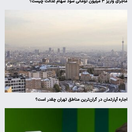
ماجرای واریز ۳ میلیون تومانی سود سهام عدالت چیست؟
اجاره آپارتمان در گران‌ترین مناطق تهران چقدر است؟