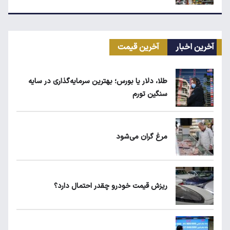
زمان شارژ کالابرگ با رقم آخر کد ملی صفر تا ۲
آخرین اخبار
آخرین قیمت
نرخ بیکاری زنان به ۱۶.۷ درصد رسید؛ دو برابر
مردان!
طلا، دلار یا بورس؛ بهترین سرمایه‌گذاری در سایه
سنگین تورم
ابلاغیه جدید وزارت کار؛ چه کسانی از فهرست
مشاغل سخت حذف می‌شوند؟
مرغ گران می‌شود
کیا اسپورتیج ۲۰۲۵ در ایران ارزش خرید دارد؟
ریزش قیمت خودرو چقدر احتمال دارد؟
ماجرای واریز ۳ میلیون تومانی سود سهام عدالت
چیست؟