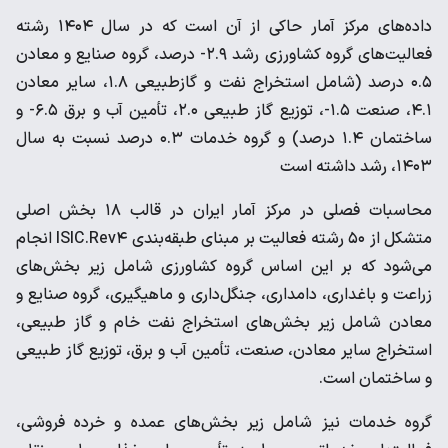
داده‌های مرکز آمار حاکی از آن است که در سال ۱۴۰۴ رشته
فعالیت‌های گروه کشاورزی رشد ۲.۹- درصد، گروه صنایع و معادن
۰.۵ درصد (شامل استخراج نفت و گازطبیعی ۱.۸، سایر معادن
۴.۱، صنعت ۱.۵-، توزیع گاز طبیعی ۲.۰، تأمین آب و برق ۶.۵- و
ساختمان ۱.۴ درصد) و گروه خدمات ۰.۳ درصد نسبت به سال
۱۴۰۳، رشد داشته است
محاسبات فصلی در مرکز آمار ایران در قالب ۱۸ بخش اصلی
متشکل از ۵۰ رشته فعالیت بر مبنای طبقه‌بندی ISIC.Rev۴ انجام
می‌شود که بر این اساس گروه کشاورزی شامل زیر بخش‌های
زراعت و باغداری، دامداری، جنگل‌داری و ماهیگیری، گروه صنایع و
معادن شامل زیر بخش‌های استخراج نفت خام و گاز طبیعی،
استخراج سایر معادن، صنعت، تأمین آب و برق، توزیع گاز طبیعی
و ساختمان است.
گروه خدمات نیز شامل زیر بخش‌های عمده و خرده فروشی،