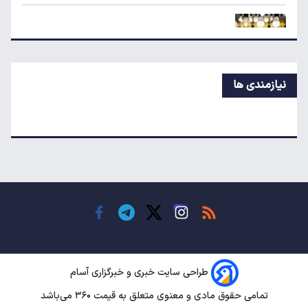
لبنیات دوباره گران می‌شود؟
پشت‌پرده افزایش قبوض آب و برق برخی مشترکان
نیازمندی ها
قیمت طلا، سکه و دلار امروز یکشنبه ۱۸ مرداد ۱۴۰۵
مسکن تهران دلاری چند؟
ریسک خرید کدام سکه بیشتر است؟
طراحی سایت خبری و خبرگزاری آسام
اظهارات جدید پزشکیان درباره بنزین؛ محاصره
تمامی حقوق مادی و معنوی متعلق به قیمت ۳۶۰ می‌باشد