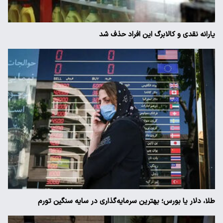
یارانه نقدی و کالابرگ این افراد حذف شد
طلا، دلار یا بورس؛ بهترین سرمایه‌گذاری در سایه سنگین تورم