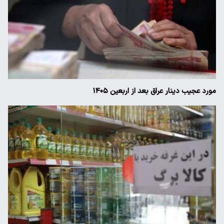
مورد عجیب دینار عراق بعد از اربعین ۱۴۰۵