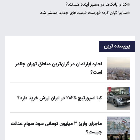
کدام بانک‌ها در مسیر آینده هستند؟
سایپا گران کرد؛ فهرست قیمت‌های جدید منتشر شد
پربیننده ترین
اجاره آپارتمان در گران‌ترین مناطق تهران چقدر
است؟
کیا اسپورتیج ۲۰۲۵ در ایران ارزش خرید دارد؟
ماجرای واریز ۳ میلیون تومانی سود سهام عدالت
چیست؟