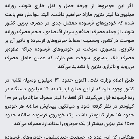
اگر این خودروها از چرخه حمل و نقل خارج شوند، روزانه
میلیون‌ها لیتر بنزین مازاد خواهیم داشت. البته عواملی هم باعث
شده‌ که خودروهای فرسوده معضل جدی در مصرف بنزین کشور
شوند، از جمله مصرف اضافه و سربار اقتصادی، حجم مصرف روزانه
سوخت در کشور، وضعیت اسقاط خودروهای فرسوده و تاثیر آن بر
ناترازی، بدسوزی سوخت در خودروهای فرسوده چراکه علاوه‌بر
مصرف بالا، بدسوزی سوخت هم دارند که همین عامل مصرف
بی‌رویه و ناترازی بنزین را تشدید می‌کند.
طبق اعلام وزارت نفت، اکنون حدود ۴۱ میلیون وسیله نقلیه در
کشور وجود دارد که از این میان نزدیک به ۲۲ میلیون دستگاه در
رده فرسوده قرار می‌گیرند، اگر فقط ۱۰ لیتر مصرف مازاد برای هر ۱۰۰
کیلومتر در نظر گرفته شود و میانگین پیمایش سالانه هر خودرو
حدود ۱۵ هزار کیلومتر باشد، یک خودروی فرسوده سالانه حدود
۱۵۰۰ لیتر بنزین بیشتر از یک خودروی استاندارد مصرف می‌کند.
هنگامی که این عدد در جمعیت چندمیلیونی خودروهای فرسوده