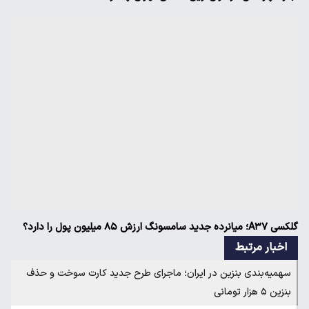
گلکسی A۳۷؛ میانرده جدید سامسونگ ارزش ۸۵ میلیون پول را دارد؟
اخبار مرتبط
سهمیه‌بندی بنزین در ایران؛ ماجرای طرح جدید کارت سوخت و حذف
بنزین ۵ هزار تومانی