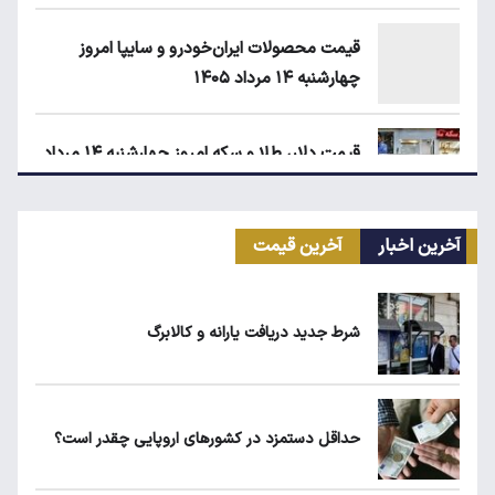
قیمت محصولات ایران‌خودرو و سایپا امروز
چهارشنبه ۱۴ مرداد ۱۴۰۵
قیمت دلار، طلا و سکه امروز چهارشنبه ۱۴ مرداد
۱۴۰۵
آخرین اخبار
آخرین قیمت
زمان شارژ کالابرگ با رقم آخر کد ملی صفر تا ۲
شرط جدید دریافت یارانه و کالابرگ
ابلاغیه جدید وزارت کار؛ چه کسانی از فهرست
مشاغل سخت حذف می‌شوند؟
حداقل دستمزد در کشورهای اروپایی چقدر است؟
۱۹۰ واحد مسکن استیجاری آماده واگذاری به