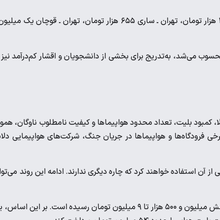
همچنین قیمت بلیت تهران ـ آمل ۴۴۰ هزار تومان، تهران ـ بابل ۴۶۰ هزار تومان، تهران ـ ساری ۶۵۵ هزار تومان، تهران ـ قوچان یک م
سوب می‌شد، به‌تدریج برای بخشی از دانشجویان و اقشار کم‌درآمد نیز 
، کمبود بلیت، تعداد محدود هواپیماها و کیفیت نامطلوب ناوگان، هموا
ی فرودگاه‌ها و هواپیماها در جریان جنگ، شرکت‌های هواپیمایی دلا
از آن استفاده خواهند کرد که چاره دیگری ندارند. ادامه این روند می‌توا
برای نمونه، قیمت بلیت هواپیما در مسیر اصفهان ـ مشهد به حدود شش میلیون و ۵۰۰ هزار تا ۹ میلیون تومان رسیده است. بر این اس