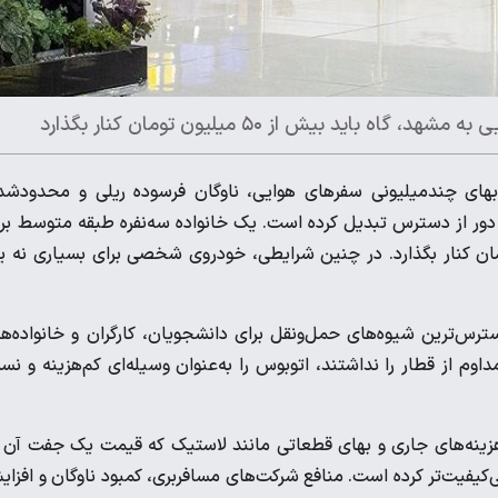
 بیش از ۵۰ میلیون تومان کنار بگذارد
بوس، بهای چندمیلیونی سفرهای هوایی، ناوگان فرسوده ریلی و محدودش
 دور از دسترس تبدیل کرده است. یک خانواده سه‌نفره طبقه متوسط بر
یی به مشهد، گاه باید بیش از ۵۰ میلیون تومان کنار بگذارد. در چنین شرایطی، خودروی شخصی برای بسیاری نه
سترس‌ترین شیوه‌های حمل‌ونقل برای دانشجویان، کارگران و خانواده‌ه
اوم از قطار را نداشتند، اتوبوس را به‌عنوان وسیله‌ای کم‌هزینه و نسبت
تا حدود ۲۵ میلیارد تومان، رشد هزینه‌های جاری و بهای قطعاتی مانند لاستیک که قیمت یک جفت آن
ر و بی‌کیفیت‌تر کرده است. منافع شرکت‌های مسافربری، کمبود ناوگان و افزا