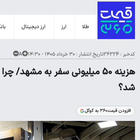
طلا
ارز
ارز دیجیتال
بانک
کدخبر : 36324
تاریخ انتشار :
۳۰ خرداد ۱۴۰۵ - ۱۴:۳۰
A
هزینه 50 میلیونی سفر به مشهد/ چر
شد؟
افزودن قیمت۳۶۰ به گوگل