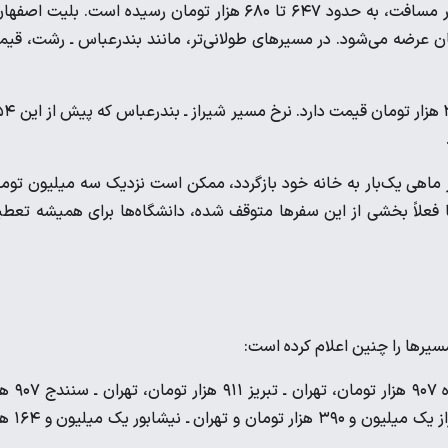
نازل ترین قیمت بلیت اتوبوس تهران ـ اصفهان با حدود ۴۵۰ کیلومتر مسافت، به حدود ۶۴۷ تا ۶۸۰ هزار تومان رسیده است. بلیت ا
 میلیون و ۲۰۰ هزار تا یک میلیون و ۸۰۰ هزار تومان عرضه می‌شود. در مسیرهای طولانی‌تر، مانند بندرعباس ـ رشت، ق
معمولی ترین بلیت اتوبوس تهران ـ شیراز نیز حدود یک میلیون و ۳۹۰ ه
 ماهی یک‌بار به خانه خود بازگردد، ممکن است نزدیک سه میلیون توم
ا فعلاً بخشی از این سفرها متوقف شده، دانشگاه‌ها برای همیشه تعط
یرها را چنین اعلام کرده است:
بلیت تهران ـ مشهد یک میلیون و ۳۱۶ هزار تومان، تهران ـ کرمانشاه ۷
تومان، تهران ـ بندرعباس یک میلیون و ۷۰۰ هزار تومان، تهران ـ شیر