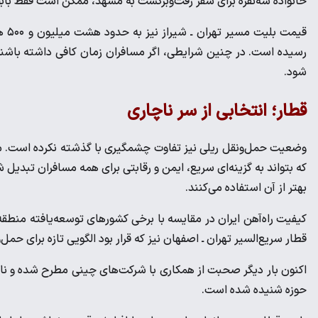
خانواده سه‌نفره برای سفر رفت‌وبرگشت به مشهد، ممکن است فقط بابت بلیت هواپیما حدود 
رسیده است. در چنین شرایطی، اگر مسافران زمان کافی داشته باشند،
شود.
قطار؛ انتخابی از سر ناچاری
وضعیت حمل‌ونقل ریلی نیز تفاوت چشمگیری با گذشته نکرده است. مسئل
که بتواند به گزینه‌ای سریع، ایمن و رقابتی برای همه مسافران تبدیل ش
بهتر از آن استفاده می‌کنند.
کیفیت راه‌آهن ایران در مقایسه با برخی کشورهای توسعه‌یافته منطقه
قطار سریع‌السیر تهران ـ اصفهان نیز که قرار بود الگویی تازه برای حمل‌ونقل ریلی کشور باشد
اکنون بار دیگر صحبت از همکاری با شرکت‌های چینی مطرح شده و نام با
حوزه شنیده شده است.