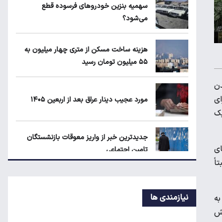
مورد عجیب دینار عراق بعد از اربعین ۱۴۰۵
سهمیه بنزین خودروهای فرسوده قطع
می‌شود؟
قیمت طلا، سکه و دلار امروز شنبه ۱۷ مرداد
هزینه ساخت مسکن از متری چهار میلیون به
۱۴۰۵
۵۵ میلیون تومان رسید
قیمت محصولات ایران‌خودرو و سایپا امروز
دن
شنبه ۱۷ مرداد ۱۴۰۵
ای
مورد عجیب دینار عراق بعد از اربعین ۱۴۰۵
 یک
جدیدترین خبر از واریز معوقات بازنشستگان
ای
تامین اجتماعی
اً
رکوردشکنی دوباره بورس
نیازمندی ها
 به
یش