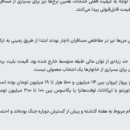
ا توجه به کیفیت فعلی خدمات، همین نرخ‌ها نیز برای بسیاری از مسافر
یمت قابل‌قبولی پیدا می‌کنند.
زها نیز در مقاطعی مسافران ناچار بودند ابتدا از طریق زمینی به ترک
تا حد زیادی از توان مالی طبقه متوسط خارج شده بود. قیمت بلیت بر
برای بسیاری از خانوارها یک انتخاب معمولی نیست.
قیمت پرواز استانبول با شرکت‌های ایرانی حدود ۲۴ میلیون تومان و پرواز ایروان بین ۱۴ میلیون و ۵۰۰ هزار تا ۱۹ میلیون توما
بلیت آمستردام با پرواز پگاسوس حدود ۳۵ میلیون تومان و پرواز تورنتو با ایرکانادا، لوفت‌هانزا یا پگاسوس بین ۱۰۰
ان رسیده است. این ارقام مربوط به هفته گذشته و پیش از گسترش دوباره جنگ بوده‌اند و احتم