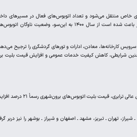
های خاص منتقل می‌شود و تعداد اتوبوس‌های فعال در مسیرهای داخ
به‌شدت کاهش می‌یابد. واردات محدود و تولید و مونتاژ ناکافی نیز باعث شده است از سال ۱۴۰۰ به این‌سو، وضعیت ناوگان اتو
 سرویس کارخانه‌ها، معادن، ادارات و تورهای گردشگری را ترجیح می‌دهن
ه چنین شرایطی، کاهش کیفیت خدمات عمومی و افزایش قیمت بلیت بر
رئیس اتحادیه تعاونی‌های مسافری اعلام کرده است که با ابلاغ شورای عالی ترابری، قیمت بلیت اتوبوس‌های برون‌شهری
یراز، تهران ـ تبریز، مشهد ـ اصفهان و شیراز ـ بوشهر را نیز دربر گرف