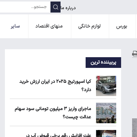
درباره ما
بورس
لوازم خانگی
منهای اقتصاد
سایر
پربیننده ترین
کیا اسپورتیج ۲۰۲۵ در ایران ارزش خرید
دارد؟
ماجرای واریز ۳ میلیون تومانی سود سهام
عدالت چیست؟
علت افزایش رقم برخی قبوض آب در