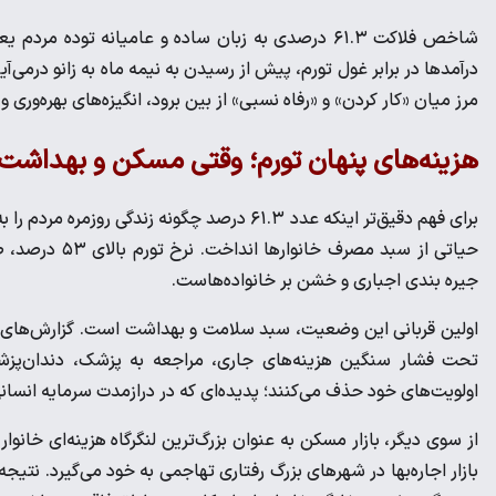
شاخص فلاکت ۶۱.۳ درصدی به زبان ساده و عامیانه ت
درآمد‌ها در برابر غول تورم، پیش از رسیدن به نیمه ماه به زانو درم
مرز میان «کار کردن» و «رفاه نسبی» از بین برود، انگیزه‌های بهره‌ور
هزینه‌های پنهان تورم؛ وقتی مسکن و بهداشت
برای فهم دقیق‌تر اینکه عدد ۶۱.۳ درصد چگونه ز
حیاتی از سبد م
جیره بندی اجباری و خشن بر خانواده‌هاست.
اولین قربانی این وضعیت، سبد سلامت و بهداشت است. گزارش‌های می
تحت فشار سنگین هزینه‌های جاری، مراجعه به پزشک، دندان‌پزشک و
اولویت‌های خود حذف می‌کنند؛ پدیده‌ای که در درازمدت سرمایه انسا
از سوی دیگر، بازار مسکن به عنوان بزرگ‌ترین لنگرگاه هزینه‌ای خان
بازار اجاره‌بها در شهر‌های بزرگ رفتاری تهاجمی به خود می‌گیرد. ن