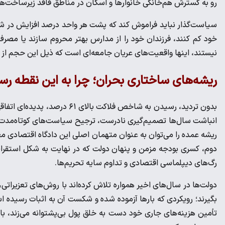
رو به گسترش هم‌خانگی خانوار‌ها و اسکان در مناطق فاقد زیرساخت‌ه
سیاست‌گذار نباید فراموش کند که پشت هر واحد درصد افزایش در شاخ
خود کم کنند، فرزندان خود را از مدارس بهتر محروم سازند یا مصرف 
نیستند، اینها واقعیت‌های عریان جامعه‌ای است که ذیل این حجم از 
ریشه‌های ساختاری بحران؛ چرا به این نقطه رس
بدون تردید، رسیدن به شاخص فل
انباشت سال‌ها تصمیم‌گیری نادرست، ترجیح سیاست‌های کوتاه‌مدت ب
ریشه عمده را می‌توان به عنوان متهمان اصلی این دادگاه اقتصادی م
دوم، کسری بودجه مزمن و پنهان دولت که در نهایت به شکل استقراض 
رگ‌های دیپلماسی اقتصادی و تداوم سایه تحریم‌ها.
دولت‌ها در سال‌های اخیر همواره تلاش کرده‌اند با روش‌های تعزیراتی،
بگیرند؛ رویکردی که بار‌ها آزموده شده و شکست آن به اثبات رسیده ا
تأمین هزینه‌های جاری خود دست به خلق پول بی‌پشتوانه می‌زند، بازا