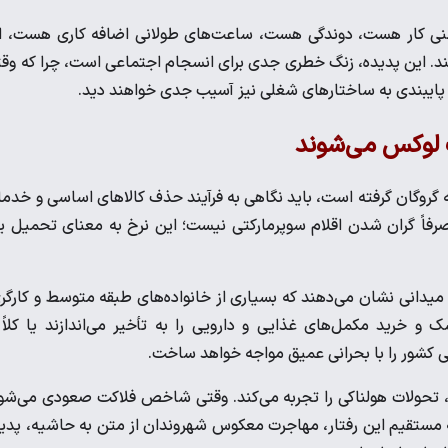
وده مردم یعنی کار هست، دوندگی هست، ساعت‌های طولانی اضافه کاری هست، ا
ی‌آیند. این پدیده، زنگ خطری جدی برای انسجام اجتماعی است، چرا که وق
ی و پایبندی به ساختار‌های شغلی نیز آسیب جدی خواهند دید.
 لوکس می‌شوند
ندگی روزمره مردم را به گروگان گرفته است، باید نگاهی به فرآیند حذف کالا‌های اساسی و خدم
صرف خانوار‌ها انداخت. نرخ تورم بالای ۵۳ درصد، صرفاً گران شدن اقلام سوپرمارکتی نیست؛ این نرخ به معنای تحمیل
دانی نشان می‌دهند که بسیاری از خانواده‌های طبقه متوسط و کارگر
 خرید مکمل‌های غذایی و دارویی را به تأخیر می‌اندازند یا کلاً 
نی کشور را با بحرانی عمیق مواجه خواهد ساخت.
وار، تحولات هولناکی را تجربه می‌کند. وقتی شاخص فلاکت صعودی می‌شو
تیجه مستقیم این رفتار، مهاجرت معکوس شهروندان از متن به حاشیه، پدی