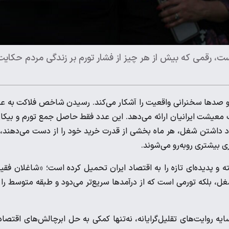
 عدد کم‌سابقه ۶۱.۳ درصد رسیده است، رقمی که بیش از هر چیز از فشار تورم بر زندگی مردم حکای
 صد‌ها سخنرانی واقعیت را آشکار می‌کند. رسیدن شاخص فلاکت به ع
معیشت ایرانیان ارائه می‌دهد. این عدد فقط حاصل جمع تورم و بیکا
ود داشتن شغل، هر ماه بخشی از قدرت خرید خود را از دست می‌دهند، 
ی بیشتری روبه‌رو می‌شوند.
ته و پدیده‌ای تازه را به اقتصاد ایران تحمیل کرده است؛ «شاغلان فقیر
غل، بلکه تورمی است که از درآمد‌ها سریع‌تر می‌دود و طبقه متوسط را 
 روایت‌های تقلیل‌گرایانه، نه‌تنها کمکی به حل ابرچالش‌های اقتصا