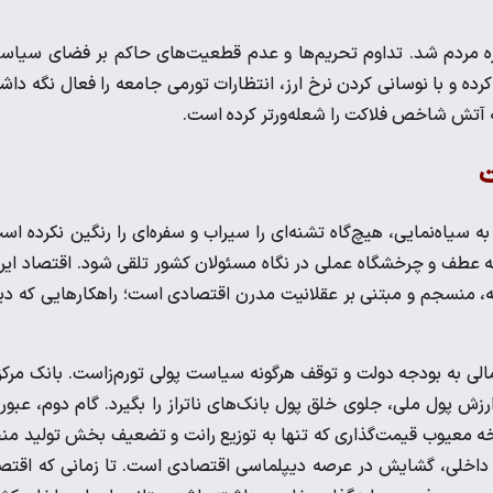
ه مردم شد. تداوم تحریم‌ها و عدم قطعیت‌های حاکم بر فضای سیاس
کرده و با نوسانی کردن نرخ ارز، انتظارات تورمی جامعه را فعال نگه داش
 آتش شاخص فلاکت را شعله‌ورتر کرده است.
ت
 سیاه‌نمایی، هیچ‌گاه تشنه‌ای را سیراب و سفره‌ای را رنگین نکرده اس
 عطف و چرخشگاه عملی در نگاه مسئولان کشور تلقی شود. اقتصاد ایر
، منسجم و مبتنی بر عقلانیت مدرن اقتصادی است؛ راهکار‌هایی که دی
الی به بودجه دولت و توقف هرگونه سیاست پولی تورم‌زاست. بانک مرک
ارزش پول ملی، جلوی خلق پول بانک‌های ناتراز را بگیرد. گام دوم، عبور 
ه معیوب قیمت‌گذاری که تنها به توزیع رانت و تضعیف بخش تولید من
 داخلی، گشایش در عرصه دیپلماسی اقتصادی است. تا زمانی که اقتص