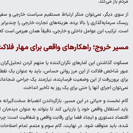
مردم باز می‌کند.
از سوی دیگر، نمی‌توان منکر ارتباط مستقیم سیاست خارجی و سفر
ریسک سرمایه‌گذاری را بالا برده، هزینه‌های تجارت خارجی را چندبرابر 
است. ترکیب این عوامل داخلی و خارجی، دقیقاً همان هیزمی است که
مسیر خروج؛ راهکار‌های واقعی برای مهار فلاک
مسکوت گذاشتن این آمار‌های نگران‌کننده یا متهم کردن تحلیل‌گران به
عبور شاخص فلاکت از این مرز روانی حساس، باید به عنوان یک نقطه
برای برون‌رفت از این وضعیت فرساینده، نیازمند یک جراحی شجاعانه
نمی‌توان اجرای آنها را حتی برای یک روز به تأخیر انداخت.
گام نخست و حیاتی در این مسیر، بازگرداندن انضباط سخت‌گیرانه م
باید استقلال واقعی خود را بازیابی کند تا بتواند به عنوان دیده‌بان 
اقتصاد دستوری و ایجاد فضا برای رقابت واقعی و شفافیت است؛ چرخ
شده، باید متوقف شود. در نهایت، گام سوم و متمم تمام اصلاحات