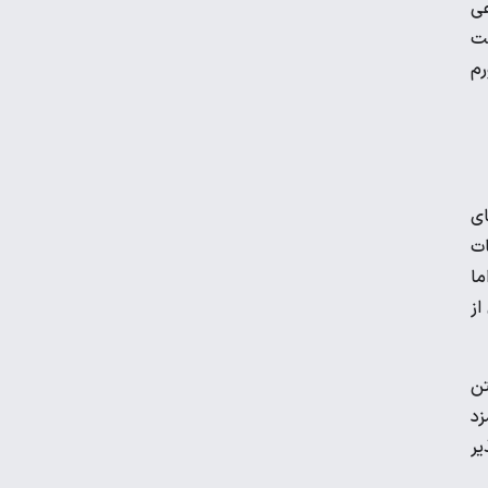
داعی
قطه است
قیمت دلار، طلا و سکه امروز پنجشنبه ۱۵ مرداد
رم
۱۴۰۵
جزئیات جدید از پرداخت معوقات بازنشستگان
ای
ات
کیا اسپورتیج ۲۰۲۵ در ایران ارزش خرید دارد؟
ما
 از
نگاه دلار به هرمز
تن
زد
نقشه جدید فلاکت/کیوسک امروز پنجشنبه ۱۵
یر
مرداد