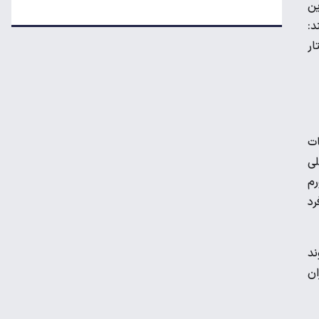
ین
د:
تداوم رکود در بازار مسکن/ خانه‌های کوچک
ر
انتخاب اول خریداران شد
قیمت گوشی سامسونگ، شیائومی و آیفون
امروز پنجشنبه ۱۵ مرداد ۱۴۰۵
ات
لی
اعتبار کالابرگ برای کدملی‌های صفر تا ۲ فعال
شد
 تورم
فرد
قیمت محصولات ایران‌خودرو و سایپا امروز
پنجشنبه ۱۵ مرداد ۱۴۰۵
ند
ان
قیمت جدید بنزین سوپر