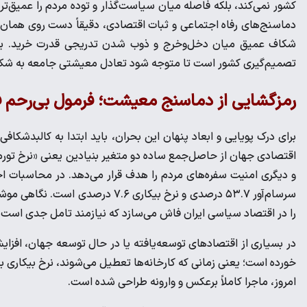
کشور نمی‌کند، بلکه فاصله میان سیاست‌گذار و توده مردم را عمیق‌تر
دماسنج‌های رفاه اجتماعی و ثبات اقتصادی، دقیقاً دست روی همان نق
شکاف عمیق میان دخل‌وخرج و ذوب شدن تدریجی قدرت خرید. بررس
تصمیم‌گیری کشور است تا متوجه شود تعادل معیشتی جامعه به شکل
رمزگشایی از دماسنج معیشت؛ فرمول بی‌رحم 
برای درک پویایی و ابعاد پنهان این بحران، باید ابتدا به کالبدش
اقتصادی جهان از حاصل‌جمع ساده دو متغیر بنیادین یعنی «نرخ تورم 
سرسام‌آور ۵۳.۷ درصدی و نرخ بیکاری 
را در اقتصاد سیاسی ایران فاش می‌سازد که نیازمند تامل جدی است.
در بسیاری از اقتصاد‌های توسعه‌یافته یا در حال توسعه جهان، افزای
خورده است؛ یعنی زمانی که کارخانه‌ها تعطیل می‌شوند، نرخ بیکاری بال
امروز، ماجرا کاملاً برعکس و وارونه طراحی شده است.