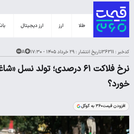
طلا
ارز
ارز دیجیتال
بانک
کدخبر : 36311
تاریخ انتشار :
۲۹ خرداد ۱۴۰۵ - ۱۷:۳۰
A
نرخ فلاکت ۶۱ درصدی؛ تولد نسل 
خورد؟
افزودن قیمت۳۶۰ به گوگل