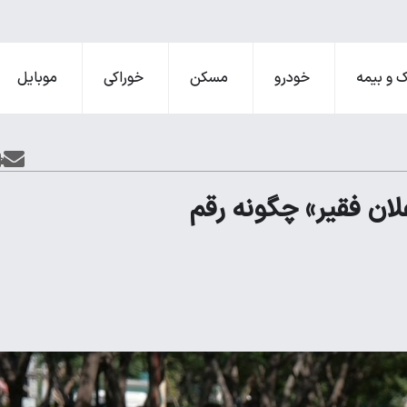
 و بیمه
خودرو
مسکن
خوراکی
موبایل
«شاغلان فقیر» چگونه رقم