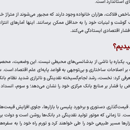
ای استاندارد است.
ص فلاکت، هزاران خانواده وجود دارند که مجبور می‌شوند از متراژ خا
گوشت و لبنیات خود را به حداقل ممکن برسانند. اینها آمار‌های انتزا
فشار اقتصادی ایستادگی می‌کند.
یدیم؟
اکت بالای ۶۱ درصد، پدیده‌ای اتفاقی، یکباره یا ناشی از بدشانسی‌های محیطی نیست. این وضعیت، مح
ر اصلاحات ساختاری و بی‌توجهی به قواعد پایه‌ای علم اقتصاد است. 
عرفی کرد: نخست، رشد لجام‌گسیخته نقدینگی و ناترازی شدید نظام بانک
یا فشار بر منابع بانک مرکزی خود را نشان می‌دهد؛ و سوم، انسداد 
 قیمت‌گذاری دستوری و برخورد پلیسی با بازارها، جلوی افزایش قیمت‌ها 
ست. تا زمانی که موتور تولید نقدینگی در بانک‌ها روشن است و دولت بر
ر‌ها مسیر طبیعی خود را طی خواهند کرد و تورم راه خود را به سفره‌ه