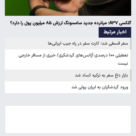
گلکسی A۳۷؛ میانرده جدید سامسونگ ارزش ۸۵ میلیون پول را دارد؟
اخبار مرتبط
سفر قسطی شد؛ کارت سفر در راه جیب ایرانی‌ها
تعطیلی 100 درصدی آژانس‌‌های گردشگری/ خبری از مسافر خارجی
نیست
بازار داغ سفر به ترکیه کساد شد
ورود گردشگران به ایران پولی شد