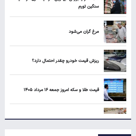
سنگین تورم
کیا اسپورتیج ۲۰۲۵ در ایران ارزش خرید دارد؟
مرغ گران می‌شود
ماجرای واریز ۳ میلیون تومانی سود سهام عدالت
چیست؟
ریزش قیمت خودرو چقدر احتمال دارد؟
زمان شارژ کالابرگ با رقم آخر کد ملی صفر تا ۲
قیمت طلا و سکه امروز جمعه ۱۶ مرداد ۱۴۰۵
۱۹۰ واحد مسکن استیجاری آماده واگذاری به
متقاضیان
لبنیات دوباره گران می‌شود؟