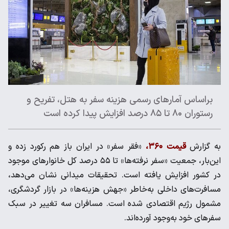
براساس آمارهای رسمی هزینه سفر به هتل، تفریح و
رستوران ۸۰ تا ۸۵ درصد افزایش پیدا کرده است
به گزارش
قیمت ۳۶۰،
«فقر سفر» در ایران باز هم رکورد زده و
این‌بار، جمعیت «سفر نرفته‌ها» تا ۵۵ درصد کل خانوارهای موجود
در کشور افزایش یافته است. تحقیقات میدانی نشان می‌دهد،
مسافرت‌های داخلی به‌خاطر «جهش هزینه‌ها» در بازار گردشگری،
مشمول رژیم اقتصادی شده است. مسافران سه تغییر در سبک
سفرهای خود به‌وجود آورده‌اند.