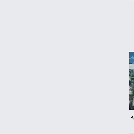
۲۵ هزار خودروی کارکرده در راه ایران
قیمت محصولات ایران‌خودرو و سایپا امروز
شنبه ۱۷ مرداد ۱۴۰۵
چگونه به «کیف پول ایران» وصل شویم؟
قیمت طلا، سکه و دلار امروز شنبه ۱۷ مرداد
۱۴۰۵
قیمت جدید برنج ایرانی در بازار
ه