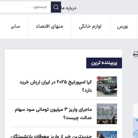
درباره ما
بورس
لوازم خانگی
منهای اقتصاد
سایر
پربیننده ترین
کیا اسپورتیج ۲۰۲۵ در ایران ارزش خرید
دارد؟
ماجرای واریز ۳ میلیون تومانی سود سهام
عدالت چیست؟
جدیدترین خبر از واریز معوقات بازنشستگان