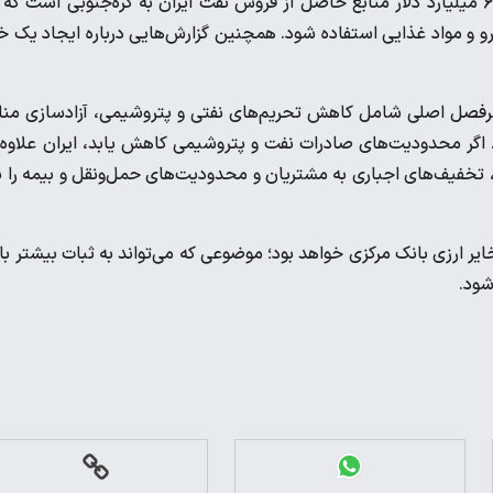
یکی از مهم‌ترین پرونده‌های مالی ایران در سال‌های اخیر، مربوط به ۶ میلیارد دلار منابع حاصل از فروش نفت ایران به کره‌جنوبی است ک
رو و مواد غذایی استفاده شود. همچنین گزارش‌هایی درباره ایجاد یک 
سه سرفصل اصلی شامل کاهش تحریم‌های نفتی و پتروشیمی، آزادسازی منا
. اگر محدودیت‌های صادرات نفت و پتروشیمی کاهش یابد، ایران علاوه 
، تخفیف‌های اجباری به مشتریان و محدودیت‌های حمل‌ونقل و بیمه را ن
ر ارزی بانک مرکزی خواهد بود؛ موضوعی که می‌تواند به ثبات بیشتر باز
شود.