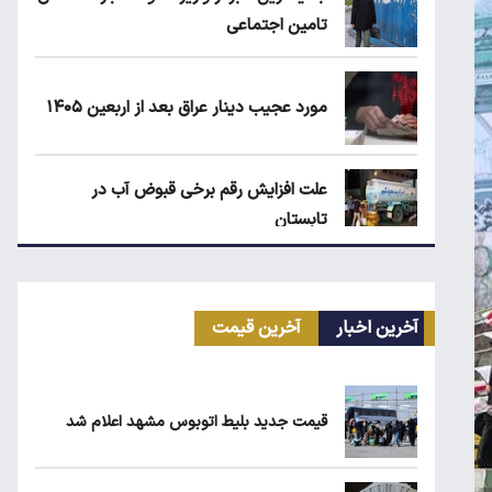
تامین اجتماعی
مورد عجیب دینار عراق بعد از اربعین ۱۴۰۵
علت افزایش رقم برخی قبوض آب در
تابستان
مرغ گران می‌شود
آخرین اخبار
آخرین قیمت
ریزش قیمت خودرو چقدر احتمال دارد؟
قیمت جدید بلیط اتوبوس مشهد اعلام شد