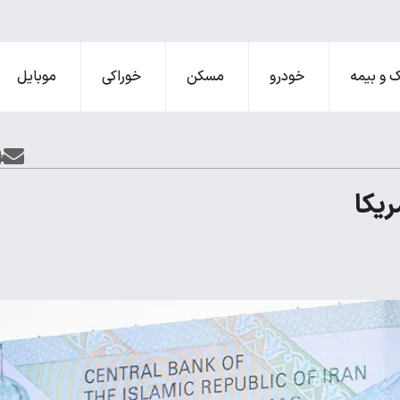
 و بیمه
خودرو
مسکن
خوراکی
موبایل
ریکا