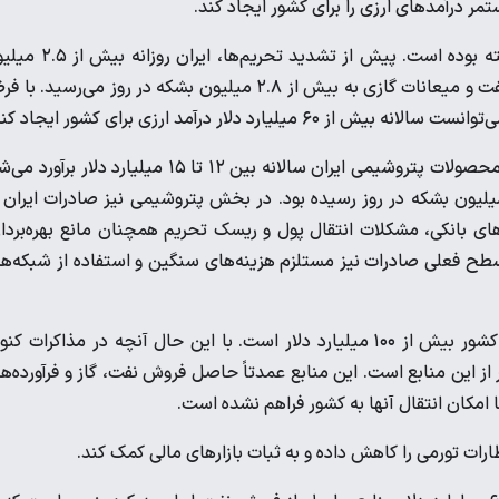
ر درآمدهای ارزی را برای کشور ایجاد کند.
اقتصاد ایران طی دهه‌های گذشته به شدت به درآمدهای نفتی وابسته بوده است. پیش از تشدید تحری
بشکه نفت خام صادر می‌کرد و در برخی مقاطع نیز مجموع صادرات نفت و میعانات گازی به بیش از ۲.۸ میلیون بشکه در روز می‌رسید.
در بخش پتروشیمی نیز پیش از بازگشت تحریم‌های آمریکا، صادرات محصولات پتروشیمی ایران سالانه بین ۱۲ تا ۱۵ میلیارد دلار بر
ات نفت ایران در سال‌های ۲۰۲۳ و ۲۰۲۴ به حدود ۱.۵ تا ۱.۸ میلیون بشکه در روز رسیده بود. در بخش پتروشیمی نیز صادرات ایرا
ودیت‌های بانکی، مشکلات انتقال پول و ریسک تحریم همچنان مانع بهره‌بردا
 فعلی صادرات نیز مستلزم هزینه‌های سنگین و استفاده از شبکه‌ه
مقام‌های ایرانی بارها اعلام کرده‌اند که ارزش دارایی‌های بلوکه‌شده کشور بیش از ۱۰۰ میلیارد دلار است. با این حال آنچه در مذاکرات 
ر گرفته، آزادسازی تدریجی حدود ۲۴ میلیارد دلار از این منابع است. این منابع عمدتاً حاصل فروش نفت، گاز و فرآورده‌
 امکان انتقال آنها به کشور فراهم نشده است.
ارات تورمی را کاهش داده و به ثبات بازارهای مالی کمک کند.