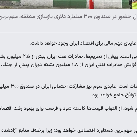
کاهش تحریم‌های نفتی، دسترسی به منابع بلوکه‌شده و احتمال حضور در صندوق ۳۰۰ میلیارد دلاری بازسازی منطقه، مهم‌تری
 عایدی مهم مالی برای اقتصاد ایران وجود خواهد داشت.
نخستین و مهم‌ترین عایدی مالی، کاهش تحریم‌های نفتی و پتروشیمی است. پیش از تحریم‌ها، صادرات نفت ایران بی
در روز بود. به نظر می‌رسد در صورت اجرایی شدن این بند، امکان افزایش صادرات نفتی ایران از ۱.۸ میلیون بشکه دوران پیش از 
عایدی دوم، آزادسازی دارایی‌های بلوکه‌شده به منظور خرید کالا و خدمات است. عایدی سوم نیز مش
توافق جامع خواهد بود.
 شود، از التهاب قیمت‌ها کاسته شود و فرصت برای بهبود رشد اقتصا
هم‌ترین دستاورد اقتصادی خواهد بود؛ زیرا برخلاف منابع آزادشده 