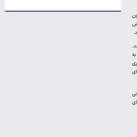
کاهش ۱۰ درصدی مصرف لبنیات/ بازار در انتظار
بازگشت تقاضا
م‌ها، ایران روزانه بیش از ۲.۵ میلیون
 با فرض
ترمیم دستمزد کارگران؛ افزایش حقوق چه زمانی
کلید می‌خورد؟
آورد می‌شد.
ن به
علت افزایش رقم برخی قبوض آب در تابستان
ری
ای
سهمیه بنزین خودروهای فرسوده قطع
می‌شود؟
کنونی
های
هزینه ساخت مسکن از متری چهار میلیون به
۵۵ میلیون تومان رسید