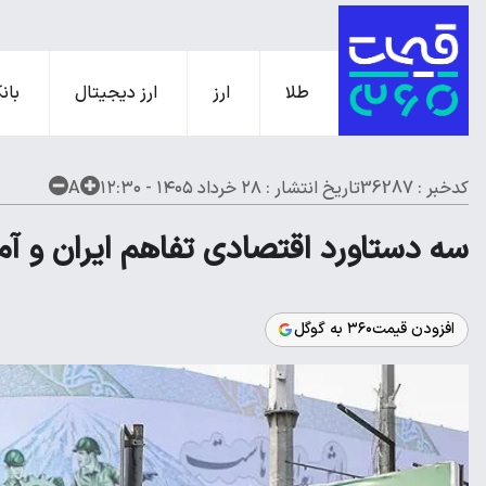
طلا
ارز
ارز دیجیتال
بانک
کدخبر : 36287
تاریخ انتشار :
۲۸ خرداد ۱۴۰۵ - ۱۲:۳۰
A
سه دستاورد اقتصادی تفاهم ایران و آم
افزودن قیمت۳۶۰ به گوگل