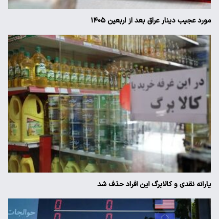
مورد عجیب دینار عراق بعد از اربعین ۱۴۰۵
یارانه نقدی و کالابرگ این افراد حذف شد