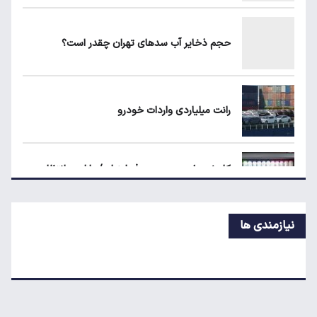
بلاگرهای پردرآمد مشمول مالیات هستند
حجم ذخایر آب سدهای تهران چقدر است؟
ماجرای محدودیت گوشت برزیلی در اروپا
رانت میلیاردی واردات خودرو
یارانه نقدی و کالابرگ این افراد حذف شد
کاهش ۱۰ درصدی مصرف لبنیات/ بازار در انتظار
بازگشت تقاضا
نیازمندی ها
ترمیم دستمزد کارگران؛ افزایش حقوق چه زمانی کلید
می‌خورد؟
علت افزایش رقم برخی قبوض آب در تابستان