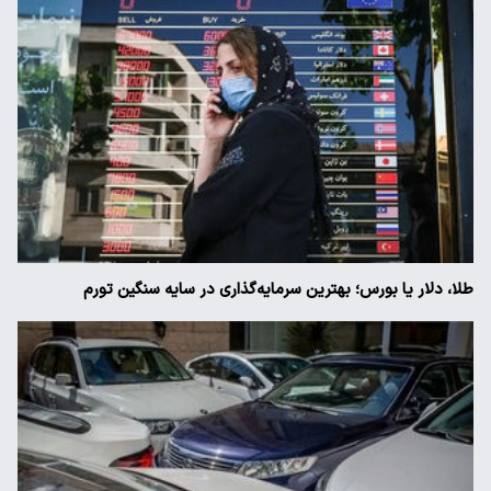
طلا، دلار یا بورس؛ بهترین سرمایه‌گذاری در سایه سنگین تورم