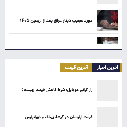
مورد عجیب دینار عراق بعد از اربعین ۱۴۰۵
علت افزایش رقم برخی قبوض آب در تابستان
آخرین اخبار
آخرین قیمت
مرغ گران می‌شود
راز گرانی موبایل؛ شرط کاهش قیمت چیست؟
ریزش قیمت خودرو چقدر احتمال دارد؟
قیمت آپارتمان در گیشا، پونک و تهرانپارس