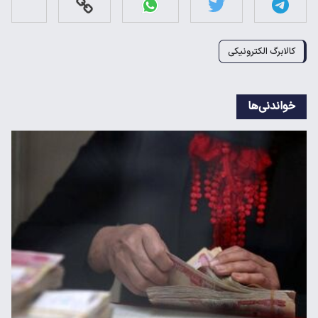
کالابرگ الکترونیکی
خواندنی‌ها