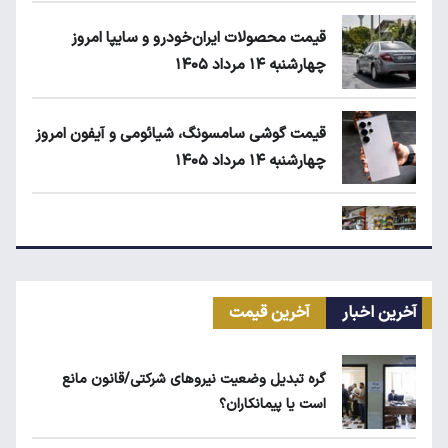
قیمت محصولات ایران‌خودرو و سایپا امروز
چهارشنبه ۱۴ مرداد ۱۴۰۵
قیمت گوشی سامسونگ، شیائومی و آیفون امروز
چهارشنبه ۱۴ مرداد ۱۴۰۵
زمان شارژ کالابرگ با رقم آخر کد ملی صفر تا ۲
آخرین اخبار
آخرین قیمت
اجاره آپارتمان در گران‌ترین مناطق تهران چقدر
است؟
گره تبدیل وضعیت نیروهای شرکتی/قانون مانع
است یا پیمانکاران؟
مرغ گران می‌شود