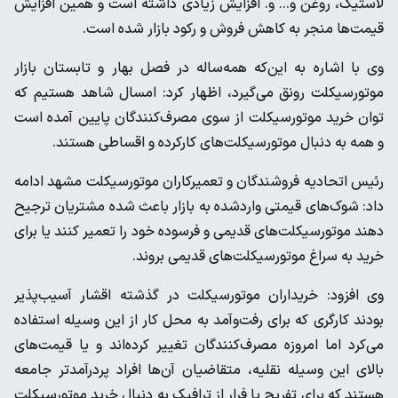
لاستیک، روغن و... و. افزایش زیادی داشته است و همین افزایش
قیمت‌ها منجر به کاهش فروش و رکود بازار شده است.
وی با اشاره به این‌که همه‌ساله در فصل بهار و تابستان بازار
موتورسیکلت رونق می‌گیرد، اظهار کرد: امسال شاهد هستیم که
توان خرید موتورسیکلت از سوی مصرف‌کنندگان پایین آمده است
و همه به دنبال موتورسیکلت‌های کارکرده و اقساطی هستند.
رئیس اتحادیه فروشندگان و تعمیرکاران موتورسیکلت مشهد ادامه
داد: شوک‌های قیمتی واردشده به بازار باعث شده مشتریان ترجیح
دهند موتورسیکلت‌های قدیمی و فرسوده خود را تعمیر کنند یا برای
خرید به سراغ موتورسیکلت‌های قدیمی بروند.
وی افزود: خریداران موتورسیکلت در گذشته اقشار آسیب‌پذیر
بودند کارگری که برای رفت‌وآمد به محل کار از این وسیله استفاده
می‌کرد اما امروزه مصرف‌کنندگان تغییر کرده‌اند و یا قیمت‌های
بالای این وسیله نقلیه، متقاضیان آن‌ها افراد پردرآمدتر جامعه
هستند که برای تفریح یا فرار از ترافیک به دنبال خرید موتورسیکلت