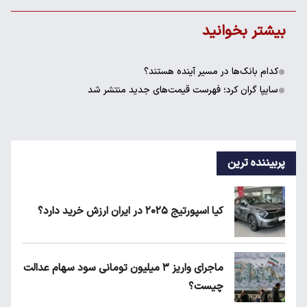
بیشتر بخوانید
کدام بانک‌ها در مسیر آینده هستند؟
سایپا گران کرد؛ فهرست قیمت‌های جدید منتشر شد
پربیننده ترین
کیا اسپورتیج ۲۰۲۵ در ایران ارزش خرید دارد؟
ماجرای واریز ۳ میلیون تومانی سود سهام عدالت
چیست؟