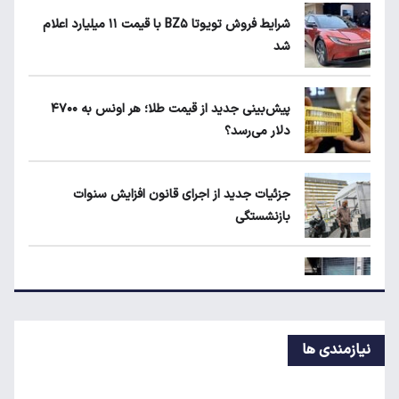
شرایط فروش تویوتا BZ۵ با قیمت ۱۱ میلیارد اعلام
شد
بلاگرهای پردرآمد مشمول مالیات هستند
پیش‌بینی جدید از قیمت طلا؛ هر اونس به ۴۷۰۰
دلار می‌رسد؟
ماجرای محدودیت گوشت برزیلی در اروپا
جزئیات جدید از اجرای قانون افزایش سنوات
بازنشستگی
قیمت دلار، طلا و سکه امروز چهارشنبه ۱۴ مرداد
۱۴۰۵
پیش‌بینی جدید از نرخ تورم تا پایان سال
نیازمندی ها
اعتبار حکمت کارت مرداد واریز شد/ سهم هر خانوار
چقدر است؟