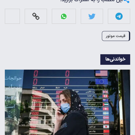
قیمت موتور
خواندنی‌ها