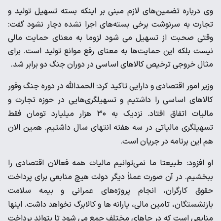
وی درباره تضمین‌های لازم مبنی بر اینکه بسته تسهیل تولید و
تجارت به سرنوشت برخی بسته‌های اجرا نشده دچار نشود گفت:
وقتی صحبت از تسهیل می شود لزوما به معنای حمایت مالی
نیست بلکه این حمایت‌ها به معنای رفع موانع تولید است. برای
مثال خروجی ترخیص کالاهای اساسی در دوران جنگ دو برابر شد.
وزیر امور اقتصادی و دارایی تاکید کرد: الحمدالله در دوره جنگ وفور
کالاهای اساسی را داشتیم و تسهیلگری‌هایی در حوزه تجارت و
مالیات اتفاق افتاد. نزدیک به ۳۰ هزار میلیارد تومان فقط
تسهیلگری مالیاتی در سه هفته انتهای سال داشتیم. همین الان
هم این برنامه در جریان است.
او افزود: طبیعتا ما نمی‌توانیم مالیات همه فعالان اقتصادی را
ببخشیم. در آن صورت عملاً دیگر دولت هیچ منابعی برای پرداخت
حقوق کارگران، انجام پروژه‌های عمرانی و بیمه سلامت
بازنشستگان، تامین مالی، یارانه ها و کالابرگ نخواهد داشت. اینها
منابعی است که در جاهای مختلف جمع می شود تا بتواند پرداخت