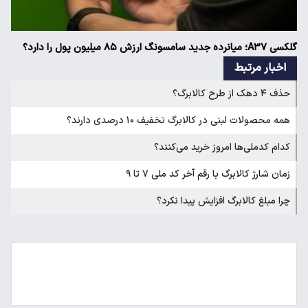
گلکسی A۳۷؛ میانرده جدید سامسونگ ارزش ۸۵ میلیون پول را دارد؟
اخبار مرتبط
حذف ۴ دهک از طرح کالابرگ؟
همه محصولات لبنی در کالابرگ تخفیف ۱۰ درصدی دارند؟
کدام کدملی‌ها امروز خرید می‌کنند؟
زمان شارژ کالابرگ با رقم آخر کد ملی ۷ تا ۹
چرا مبلغ کالابرگ افزایش پیدا نکرد؟