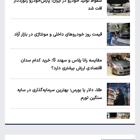
سقوط تولید خودرو در ایران؛ پارس‌خودرو رکورددار
افت شد
ماجرای واریز ۳ میلیون تومانی سود سهام عدالت
چیست؟
قیمت روز خودروهای داخلی و مونتاژی در بازار آزاد
۱۹۰ واحد مسکن استیجاری آماده واگذاری به
متقاضیان
مقایسه رانا پلاس و سهند S؛ خرید کدام سدان
اقتصادی ارزش بیشتری دارد؟
مقایسه رانا پلاس و سهند S؛ خرید کدام سدان
اقتصادی ارزش بیشتری دارد؟
طلا، دلار یا بورس؛ بهترین سرمایه‌گذاری در سایه
سنگین تورم
طلا، دلار یا بورس؛ بهترین سرمایه‌گذاری در سایه
سنگین تورم
مرغ گران می‌شود