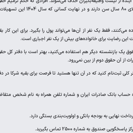
آینده از لیست وظیفه‌بگیران حذف می‌شوند. افرادی که حکم ترمیم حق
سال جاری برای آن‌ها صادر نشده است. وظیفه‌بگیران تنهایی که بالای 80 سال سن دارند و در نهایت کسانی که سال 4
ی‌کنند، فقط یک نفر از آن‌ها می‌تواند پول را بگیرد. برای این کار بق
بت این رضایت برای خانواده‌های بیش از یک نفر اجباری است.
قوق یک بازنشسته دیگر هم استفاده می‌کنید، بهتر است با دفتر کل حق
ث از آن حقوق دوم از بین نمی‌رود.
ر کلی ثبت‌نام کنید که در آن تنها هستید تا فرصت برای بقیه شرکا در دف
ره حساب بانک صادرات ایران و شماره تلفن همراه به نام شخص متقا
داخت نهایی به بودجه بانکی و اولویت‌بندی بستگی دارد.
یی صندوق به شماره 2500 تماس بگیرید.