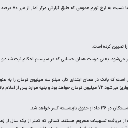
افزایش 50 درصدی مبلغ وام ضروری بازنشستگان خبر بدی نیست اما نسبت به نرخ تورم عمومی که طبق گ
 واریز می‌شود. یعنی درست همان حسابی که در سیستم احکام ثبت شده و 
ست که بانک در همان ابتدای کار، مبلغ سه میلیون تومان را به عنو
کارمزد از روی اصل وام کسر می‌کند. در نتیجه پولی که به حساب شما واریز می‌شود 72 میلیون تومان خواهد بود و بقیه موارد پس از اعلام
روه از دریافت تسهیلات محروم هستند. کسانی که کمتر از یک سال از زم