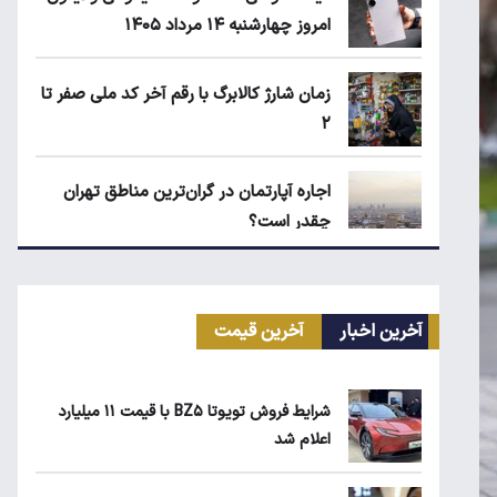
امروز چهارشنبه ۱۴ مرداد ۱۴۰۵
زمان شارژ کالابرگ با رقم آخر کد ملی صفر تا
۲
اجاره آپارتمان در گران‌ترین مناطق تهران
چقدر است؟
کیا اسپورتیج ۲۰۲۵ در ایران ارزش خرید
دارد؟
آخرین اخبار
آخرین قیمت
بلاگرهای پردرآمد مشمول مالیات هستند
شرایط فروش تویوتا BZ۵ با قیمت ۱۱ میلیارد
اعلام شد