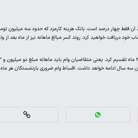
آن فقط چهار درصد است. بانک هزینه کارمزد که حدود سه میلیون توم
ند و شما 72 میلیون تومان در حساب خود دریافت خواهید کرد. روند کسر مبالغ ماهانه نیز از ماه بعد از وا
برای محاسبه مبلغ پرداختی باید کل م
بت تا پایان سه سال ادامه خواهد داشت. اقساط وام ضروری بازنشستگان هر ماه 