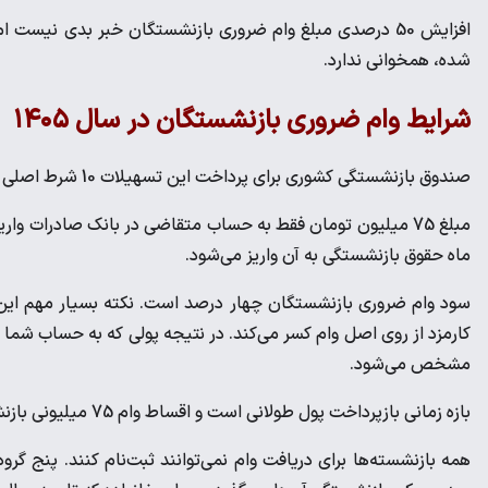
شده، همخوانی ندارد.
شرایط وام ضروری بازنشستگان در سال ۱۴۰۵
صندوق بازنشستگی کشوری برای پرداخت این تسهیلات 10 شرط اصلی را تعیین کرده است.
مبلغ 75 میلیون تومان فقط به حساب متقاضی در بانک صادرات
ماه حقوق بازنشستگی به آن واریز می‌شود.
سود وام ضروری بازنشستگان چهار درصد است. نکته بسیار مهم این ا
مشخص می‌شود.
بازه زمانی بازپرداخت پول طولانی است و اقساط وام 75 میلیونی بازنشستگان در 36 ماه از حقوق بازنشسته کسر خواهد شد.
همه بازنشسته‌ها برای دریافت وام نمی‌توانند ثبت‌نام کنند. پنج گ