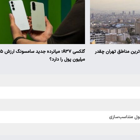
ن‌ترین مناطق تهران چقدر
گلکسی A۳۷؛ میانرده جدی
میلیون پول را دارد؟
مول متناسب‌سازی