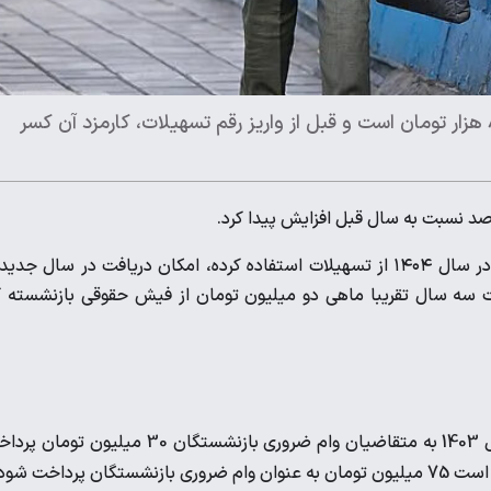
اقساط وام ضروری بازنشستگان ۱۴۰۵ ماهانه دو میلیون و ۸۳ هزار تومان است و قبل از واریز رقم تسهیلات، کارمزد آن کسر
شرایط دریافت وام در ۱۰ مرحله ساده اعلام شده و بازنشسته‌‌ای که در سال ۱۴۰۴ از تسهیلات استفاده کرده، امکان دریافت در سال جد
مدت سه سال تقریبا ماهی دو میلیون تومان از فیش حقوقی بازنشسته 
مبلغ وام ضروری بازنشستگان سال به سال افزایش پیدا می‌‌کند. سال 1403 به متقاضیان وام ضروری بازنشستگان 30 میلیون 