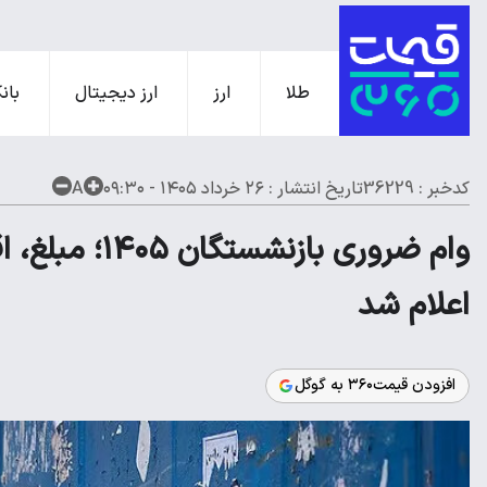
طلا
ارز
ارز دیجیتال
بانک
کدخبر : 36229
تاریخ انتشار :
۲۶ خرداد ۱۴۰۵ - ۰۹:۳۰
A
وام ضروری بازن
اعلام شد
افزودن قیمت۳۶۰ به گوگل