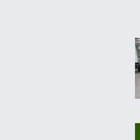
تکذیب اعمال ضریب ۲.۷ برای اینترنت بین‌الملل
جزئیات راه اندازی کیف پول ایران اعلام شد
رکوردشکنی طلا در بازار جهانی
تداوم رکود در بازار مسکن/ خانه‌های کوچک
انتخاب اول خریداران شد