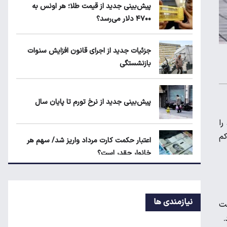
ماجرای محدودیت گوشت برزیلی در اروپا
پیش‌بینی جدید از قیمت طلا؛ هر اونس به
۴۷۰۰ دلار می‌رسد؟
قیمت دلار، طلا و سکه امروز چهارشنبه ۱۴
جزئیات جدید از اجرای قانون افزایش سنوات
مرداد ۱۴۰۵
بازنشستگی
جزئیات جدید از اجرای قانون افزایش سنوات
بازنشستگی
پیش‌بینی جدید از نرخ تورم تا پایان سال
ید را
کم
اعتبار حکمت کارت مرداد واریز شد/ سهم هر
خانوار چقدر است؟
نرخ رهن و اجاره آپارتمان در تجریش، ونک و
پاسداران
نیازمندی ها
تومان پرداخت