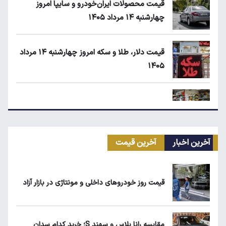
قیمت محصولات ایران‌خودرو و سایپا امروز
چهارشنبه ۱۴ مرداد ۱۴۰۵
قیمت دلار، طلا و سکه امروز چهارشنبه ۱۴ مرداد
۱۴۰۵
زمان شارژ کالابرگ با رقم آخر کد ملی صفر تا ۲
آخرین اخبار
آخرین قیمت
ابلاغیه جدید وزارت کار؛ چه کسانی از فهرست
مشاغل سخت حذف می‌شوند؟
قیمت روز خودروهای داخلی و مونتاژی در بازار آزاد
کیا اسپورتیج ۲۰۲۵ در ایران ارزش خرید دارد؟
مقایسه رانا پلاس و سهند S؛ خرید کدام سدان