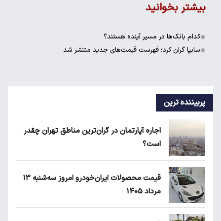
بیشتر بخوانید
کدام بانک‌ها در مسیر آینده هستند؟
سایپا گران کرد؛ فهرست قیمت‌های جدید منتشر شد
پربیننده ترین
اجاره آپارتمان در گران‌ترین مناطق تهران چقدر
است؟
قیمت محصولات ایران‌خودرو امروز سه‌شنبه ۱۳
مرداد ۱۴۰۵