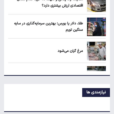
اقتصادی ارزش بیشتری دارد؟
ماجرای واریز ۳ میلیون تومانی سود سهام عدالت
چیست؟
طلا، دلار یا بورس؛ بهترین سرمایه‌گذاری در سایه
سنگین تورم
۱۹۰ واحد مسکن استیجاری آماده واگذاری به
متقاضیان
مرغ گران می‌شود
مقایسه رانا پلاس و سهند S؛ خرید کدام سدان
اقتصادی ارزش بیشتری دارد؟
ریزش قیمت خودرو چقدر احتمال دارد؟
نیازمندی ها
قیمت طلا و سکه امروز جمعه ۱۶ مرداد ۱۴۰۵