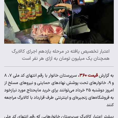
اعتبار تخصیص یافته در مرحله یازدهم اجرای کالابرگ
همچنان یک میلیون تومان به ازای هر نفر است
به گزارش
قیمت ۳۶۰،
سرپرستان خانوار با رقم انتهای کد ملی ۷، ۸
و ۹، خانوارهای تحت پوشش نهادهای حمایتی و نیروهای مسلح از
امروز دوشنبه ۲۵ خرداد می‌توانند برای خرید مایحتاج مورد نیازخود
به فروشگاه‌های زنجیره‌ای و اینترنتی طرف قرارداد با کالابرگ مراجعه
کنند
پیشتر اعتبار کالابرگ سرپرستان خانوارهایی که رقم انتهای کد ملی