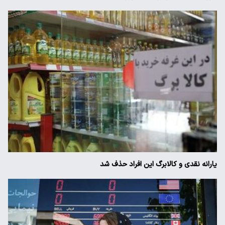
یارانه نقدی و کالابرگ این افراد حذف شد