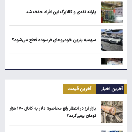
یارانه نقدی و کالابرگ این افراد حذف شد
سهمیه بنزین خودروهای فرسوده قطع می‌شود؟
علت افزایش رقم برخی قبوض آب در تابستان
آخرین اخبار
آخرین قیمت
قیمت طلا، سکه و دلار امروز شنبه ۱۷ مرداد
۱۴۰۵
بازار ارز در انتظار رفع محاصره؛ دلار به کانال ۱۷۰ هزار
تومان برمی‌گردد؟
شرط جدید دریافت یارانه و کالابرگ