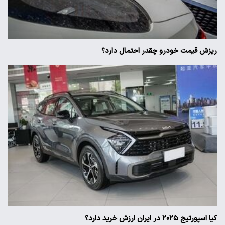
ریزش قیمت خودرو چقدر احتمال دارد؟
کیا اسپورتیج ۲۰۲۵ در ایران ارزش خرید دارد؟