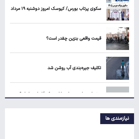
سکوی پرتاب بورس/ کیوسک امروز دوشنبه ۱۹ مرداد
حداقل دستمزد در کشورهای اروپایی چقدر
است؟
قیمت واقعی بنزین چقدر است؟
مرغ گران می‌شود
تکلیف جیره‌بندی آب روشن شد
طلا، دلار یا بورس؛ بهترین سرمایه‌گذاری در سایه
سنگین تورم
هشدار مجلس درباره بازار مسکن/اجاره‌بها تا ۶۰
درصد بالا رفت
نیازمندی ها
خاموشی‌ها تا دو هفته آینده به حداقل می‌رسد