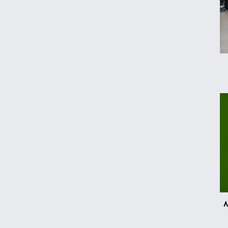
جزئیات راه اندازی کیف پول ایران اعلام شد
رکوردشکنی طلا در بازار جهانی
تداوم رکود در بازار مسکن/ خانه‌های کوچک
انتخاب اول خریداران شد
قیمت گوشی سامسونگ، شیائومی و آیفون
امروز پنجشنبه ۱۵ مرداد ۱۴۰۵
اعتبار کالابرگ برای کدملی‌های صفر تا ۲ فعال
شد
د سامسونگ ارزش ۸۵
قیمت محصولات ایران‌خودرو و سایپا امروز