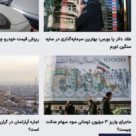
طلا، دلار یا بورس؛ بهترین سرمایه‌گذاری در سایه
ریزش قیمت خودرو چقد
سنگین تورم
ماجرای واریز ۳ میلیون تومانی سود سهام عدالت
اجاره آپارتمان در گرا
چیست؟
است؟