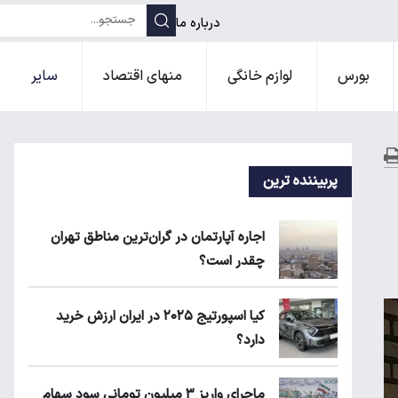
درباره ما
بورس
لوازم خانگی
منهای اقتصاد
سایر
پربیننده ترین
اجاره آپارتمان در گران‌ترین مناطق تهران
چقدر است؟
کیا اسپورتیج ۲۰۲۵ در ایران ارزش خرید
دارد؟
ماجرای واریز ۳ میلیون تومانی سود سهام