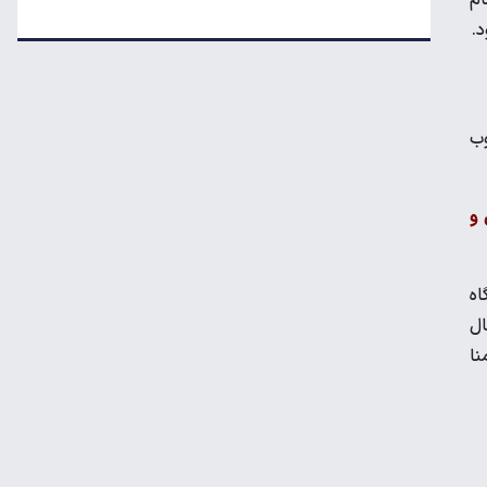
مرغ گران می‌شود
د.
ریزش قیمت خودرو چقدر احتمال دارد؟
وب
قیمت طلا و سکه امروز جمعه ۱۶ مرداد ۱۴۰۵
قل و
اه
لبنیات دوباره گران می‌شود؟
ال
نا
درآمد ۷۹ میلیون دلاری شرکت‌های نفتی از
جنگ ایران