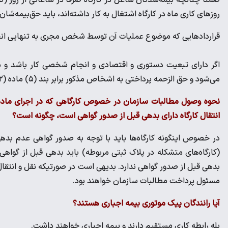
روزهای کاری ماه در کارگاه اشتغال به کار داشته‌اند، باید حق‌بیمه‌ش
قراردادهایی که موضوع عملیات آن توسط شخص مجری به تنهایی انجا
اگر دارای تبعیت دستوری و اقتصادی و انجام شخصی کار باشد و م
می‌شود و حق الزحمه پرداختی به اشخاص مذکور برابر بند (۵) ماده (۲) قانون تامین اجتماعی با رعایت سقف دستمزد مشمول است.
انتقال کارگاه دارای بدهی قبل از صدور گواهی است، چگونه است؟
در خصوص اینگونه کارگاه‌ها باید با توجه به صدور گواهی عدم ب
(کارگاه‌های متشکله در پلاک ثبتی مربوطه) باید بدهی قبل از گواهی ص
بدهی قبل از صدور گواهی ندارد. بدیهی است در صورتیکه نقل و انتق
مسئول پرداخت مطالبات سازمان خواهند بود.
آیا رانندگان پیک موتوری بیمه اجباری هستند؟
بله رابطه کاری مستقیم دارند و بیمه اجباری خواهند داشت.