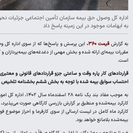
اداره کل وصول حق بیمه سازمان تأمین اجتماعی جزئیات نحوه 
به ابهامات موجود در این زمینه پاسخ داد
به گزارش
قیمت ۳۶۰،
این پرسش و پاسخ‌ها که از سوی اداره کل وص
مقررات بیمه‌ای ارائه شده و بخش مهمی از دغدغه‌های بیمه‌پردازان و کار
است.
قراردادهای کار پاره وقت و ساعتی جزو قراردادهای قانونی و معتبر
احتساب سوابق بیمه شده با توجه به بخش ششم بخشنامه تلخیص و ت
به موجب مفاد بند یک 
کارکرد بیمه‌شده و منطبق بر گزارش بازرسی کارگاهی صورت می‌پذیرد، ل
کارکرد ماه کامل در لیست ارسالی از سوی کارفرما و احراز موضوع فو
بیمه‌شده بلامانع خواهد بود.
ضمنا چنانچه بیمه‌شدگان شاغل در کارگاه صرفاً در ساعاتی از روز (