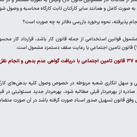
ان به صورت کامل و همانند سایر کارکنان ثابت کارگاه محاسبه و وصول شو
م پذیرفته، نحوه برخورد بازرسی دفاتر به چه صورت است؟
شمول قوانین استخدامی از جمله قانون کار باشد، قرارداد کار محس
نحوه وصول مطالبات سازمان در خصوص کارگاهی که در اجرای ماده ۳۷ قانون تامین اجتماعی با دریافت گواهی عدم بدهی و انجام ن
دهی و سهل انگاری شعبه مربوطه در خصوص وصول کلیه بدهی‌های کارگ
ادره از بهره‌بردار قبلی مطالبه شود، بهره‌بردار جدید مسئولیتی در قب
ال وفق قانون تسهیل صدور اسناد صورت گرفته باشد در آن صورت متضام