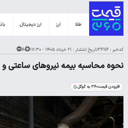
طلا
ارز
ارز دیجیتال
بانک
کدخبر : 36116
تاریخ انتشار :
۲۱ خرداد ۱۴۰۵ - ۱۷:۳۰
A
نحوه محاسبه بیمه نیروهای ساعتی و پ
افزودن قیمت۳۶۰ به گوگل