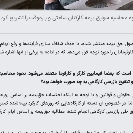
محاسبه سوابق بیمه کارکنان ساعتی و پاره‌وقت را تشریح کرد 
ول حق بیمه منتشر شده، با هدف شفاف سازی فرآیندها و رفع ابهام 
فرمایان را مورد توجه قرار می‌دهد که در ادامه به برخی از آنها اشاره ش
ی است که بعضا فیمابین کارگر و کارفرما متعقد می‌شود. نحوه محاسبه
نقیح بازرسی کارگاهی به چه صورت خواهد بود؟
نامه ۲۸ اسفندماه سال ۱۴۰۲، اداره کل امور حقوقی و قوانین و با توجه به اینکه احتساب حق‌بیمه بر اساس روز
ذا در خصوص آن دسته از کارگاه‌هایی که روزهای کارکرد بیمه‌شده کمتر 
ق طی بازرسی کارگاهی انجام شده، مطالبه حق‌بیمه بر اساس ایام کارک
کمتر از ساعات کار مشمولین قانون کار) ولیکن به صورت مستمر و در تم