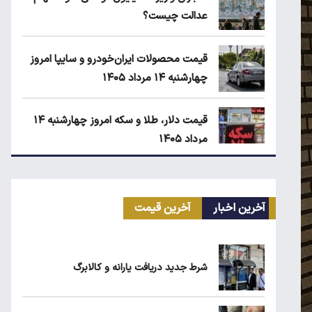
عدالت چیست؟
قیمت محصولات ایران‌خودرو و سایپا امروز
چهارشنبه ۱۴ مرداد ۱۴۰۵
قیمت دلار، طلا و سکه امروز چهارشنبه ۱۴
مرداد ۱۴۰۵
زمان شارژ کالابرگ با رقم آخر کد ملی صفر تا
۲
آخرین اخبار
آخرین قیمت
ابلاغیه جدید وزارت کار؛ چه کسانی از
فهرست مشاغل سخت حذف می‌شوند؟
شرط جدید دریافت یارانه و کالابرگ
۱۹۰ واحد مسکن استیجاری آماده واگذاری به