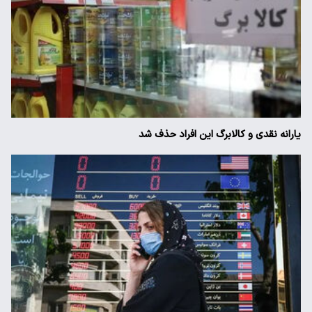
یارانه نقدی و کالابرگ این افراد حذف شد