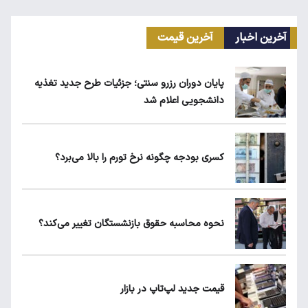
آخرین اخبار
آخرین قیمت
ریزش قیمت خودرو چقدر احتمال دارد؟
پایان دوران رزرو سنتی؛ جزئیات طرح جدید تغذیه
دانشجویی اعلام شد
قیمت طلا، سکه و دلار امروز شنبه ۱۷ مرداد
۱۴۰۵
کسری بودجه چگونه نرخ تورم را بالا می‌برد؟
یارانه نقدی و کالابرگ این افراد حذف شد
نحوه محاسبه حقوق بازنشستگان تغییر می‌کند؟
لبنیات دوباره گران می‌شود؟
قیمت جدید لپ‌تاپ در بازار