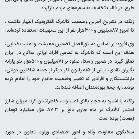
طرح، در قالب تخفیف به سفره‌های مردم بازگردد.
زنگنه در تشریح آخرین وضعیت کالابرگ الکترونیک اظهار داشت :
تا امروز ۸۷میلیون و ۳۰۰هزار نفر از این تسهیلات استفاده کرده‌اند.
وی افزود: بر اساس دستورالعمل تضمین معیشت و امنیت غذایی،
هدف این است که کالابرگ به تمامی افراد ایرانی ساکن در ایران
تعلق گیرد. در همین راستا، علاوه بر ۷۱میلیون و ۵۰۰هزار نفر یارانه
بگیران نقدی، بیش از ۱۵میلیون نفر دیگر از جمله شاغلین دولتی،
بازنشستگان و افرادی که تغییر وضعیت خانوار خود را اعلام کرده
بودند، به جمع بهره‌مندان اضافه شده‌اند.
زنگنه با اشاره به حجم بالای اعتبارات، خاطرنشان کرد: میزان شارژ
اعتبار کالابرگ در ماه جاری بالغ بر ۸۷.۳ هزار میلیارد تومان
(همت) بوده است.
سخنگوی معاونت رفاه و امور اقتصادی وزارت تعاون در مورد