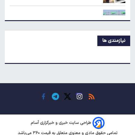
ردیابی دلارهای صادراتی؛ ۲۲۸ میلیارد دلار کجا
رفت؟
قیمت جدید بلیط اتوبوس مشهد اعلام شد
نیازمندی ها
ردیابی دلارهای صادراتی؛ ۲۲۸ میلیارد دلار کجا
رفت؟
راز گرانی موبایل؛ شرط کاهش قیمت چیست؟
قیمت آپارتمان در گیشا، پونک و تهرانپارس
طراحی سایت خبری و خبرگزاری آسام
تمامی حقوق مادی و معنوی متعلق به قیمت ۳۶۰ می‌باشد