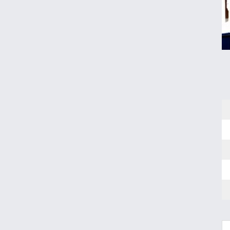
پشت پرده وعده سود سه میلیونی سهام
عدالت
قیمت دلار، طلا و سکه امروز چهارشنبه ۱۴
مرداد ۱۴۰۵
ردپای مهریه در تغییر قیمت سکه