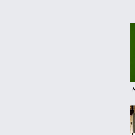
ایست قیمت نفت در بازار جهانی
پارادوکس اسکناس سبز؛ چرا بانک‌های مرکزی
دوباره به طلا روی آوردند؟
قیمت گوشی سامسونگ، شیائومی و آیفون
امروز چهارشنبه ۱۴ مرداد ۱۴۰۵
د سامسونگ ارزش ۸۵
زمان شارژ کالابرگ با رقم آخر کد ملی صفر تا ۲
قیمت محصولات ایران‌خودرو و سایپا امروز
چهارشنبه ۱۴ مرداد ۱۴۰۵