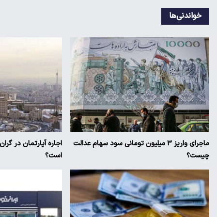
خواندنی‌ها
ماجرای واریز ۳ میلیون تومانی سود سهام عدالت
اجاره آپارتمان در گرا
چیست؟
است؟