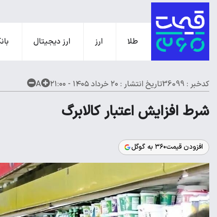
طلا
ارز
ارز دیجیتال
بانک
کدخبر : 36099
تاریخ انتشار :
۲۰ خرداد ۱۴۰۵ - ۲۱:۰۰
A
شرط افزایش اعتبار کالابرگ
افزودن قیمت۳۶۰ به گوگل