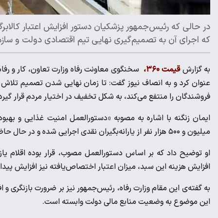
که اجرای آن به تصمیم‌گیری نهایی تیم اقتصادی دولت و سازم
به گزارش
قیمت ۳۶۰،
سخنگوی معاونت رفاه وزارت تعاون، کار و رفاه
عنوان کرد و به انصاف نیوز گفت: تا زمان نهایی شدن تصمیم تلاش 
فروشندگان را منتفع می‌کند، به شکل تخفیف در اختیار مردم قرار گیرد
میلیون و ۵۰۰ هزار نفر از یارانه‌بگیران نقدی اجرایی شده و در حال حاضر حدود ۸۷ میلیون و ۳۰۰ هزار نفر اعتبار کالابرگ دریافت می‌کنند.
او توضیح داد که بر اساس دستورالعمل مصوب، قرار بوده اقلام یازده
افزایش هزینه این سبد، میزان اعتبار اختصاص‌یافته نیز افزایش پیدا 
به گفته‌ی این مقام وزارت رفاه، رئیس‌جمهور نیز بر ضرورت بازنگری و 
این موضوع به وضعیت منابع مالی دولت وابسته است.