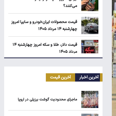
می‌کنند؟
قیمت محصولات ایران‌خودرو و سایپا امروز
چهارشنبه ۱۴ مرداد ۱۴۰۵
قیمت دلار، طلا و سکه امروز چهارشنبه ۱۴
مرداد ۱۴۰۵
انتقال سهمیه بنزین خودروها به کارت بانکی
تا پاییز
آخرین اخبار
آخرین قیمت
محاصره ریال/ کیوسک امروز دوشنبه ۱۲
مرداد
ماجرای محدودیت گوشت برزیلی در اروپا
زمان شارژ کالابرگ با رقم آخر کد ملی صفر تا