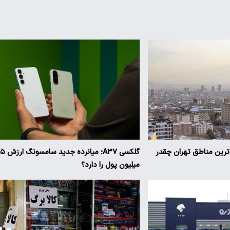
ن‌ترین مناطق تهران چقدر
گلکسی A۳۷؛ میانرده جدی
میلیون پول را دارد؟