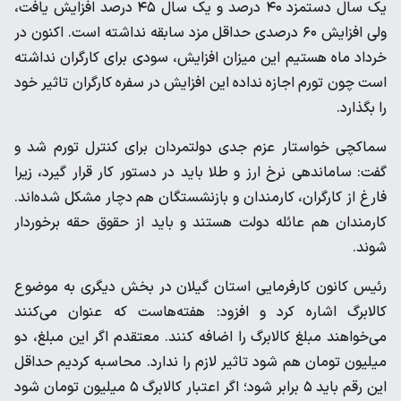
یک سال دستمزد ۴۰ درصد و یک سال ۴۵ درصد افزایش یافت،
ولی افزایش ۶۰ درصدی حداقل مزد سابقه نداشته است. اکنون در
خرداد ماه هستیم این میزان افزایش، سودی برای کارگران نداشته
است چون تورم اجازه نداده این افزایش در سفره کارگران تاثیر خود
را بگذارد.
سماکچی خواستار عزم جدی دولتمردان برای کنترل تورم شد و
گفت: ساماندهی نرخ ارز و طلا باید در دستور کار قرار گیرد، زیرا
فارغ از کارگران، کارمندان و بازنشستگان هم دچار مشکل شده‌اند.
کارمندان هم عائله دولت هستند و باید از حقوق حقه برخوردار
شوند.
رئیس کانون کارفرمایی استان گیلان در بخش دیگری به موضوع
کالابرگ اشاره کرد و افزود: هفته‌هاست که عنوان می‌کنند
می‌خواهند مبلغ کالابرگ را اضافه کنند. معتقدم اگر این مبلغ، دو
میلیون تومان هم شود تاثیر لازم را ندارد. محاسبه کردیم حداقل
این رقم باید ۵ برابر شود؛ اگر اعتبار کالابرگ ۵ میلیون تومان شود