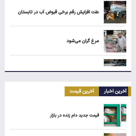
علت افزایش رقم برخی قبوض آب در تابستان
مرغ گران می‌شود
ریزش قیمت خودرو چقدر احتمال دارد؟
آخرین اخبار
آخرین قیمت
سهمیه بنزین خودروهای فرسوده قطع می‌شود؟
قیمت جدید دام زنده در بازار
قیمت طلا، سکه و دلار امروز شنبه ۱۷ مرداد
۱۴۰۵