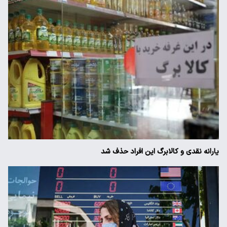
یارانه نقدی و کالابرگ این افراد حذف شد