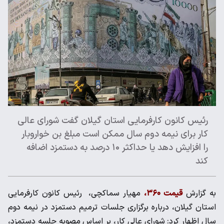
رئیس کانون کارفرمایی استان گیلان گفت شورای عالی
کار برای نیمه دوم سال ممکن است مبلغ بن خواروبار
را افزایش دهد یا حداکثر ۱۰ درصد به دستمزد اضافه
کند
به گزارش
قیمت ۳۶۰،
مهیار سماکچی، رئیس کانون کارفرمایی
استان گیلان، درباره برگزاری جلسات ترمیم دستمزد در نیمه دوم
سال اظهار کرد: شورای عالی کار، بر اساس مصوبه جلسه دستمزد،