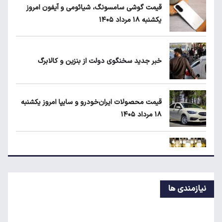
قیمت گوشی سامسونگ، شیائومی و آیفون امروز
یکشنبه ۱۸ مرداد ۱۴۰۵
یارانه نقدی و کالابرگ این افراد حذف شد
خبر جدید سخنگوی دولت از بنزین و کالابرگ
طلا، دلار یا بورس؛ بهترین سرمایه‌گذاری در سایه
سنگین تورم
قیمت محصولات ایران‌خودرو و سایپا امروز یکشنبه
۱۸ مرداد ۱۴۰۵
لبنیات دوباره گران می‌شود؟
پشت‌پرده افزایش قبوض آب و برق برخی مشترکان
نیازمندی ها
قیمت طلا، سکه و دلار امروز یکشنبه ۱۸ مرداد ۱۴۰۵