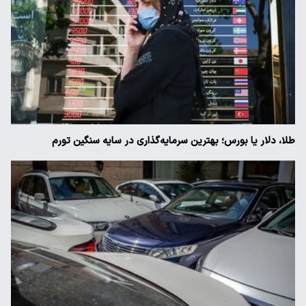
طلا، دلار یا بورس؛ بهترین سرمایه‌گذاری در سایه سنگین تورم