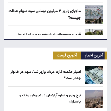
ماجرای واریز ۳ میلیون تومانی سود سهام عدالت
چیست؟
قیمت محصولات ایران‌خودرو و سایپا امروز
چهارشنبه ۱۴ مرداد ۱۴۰۵
آخرین اخبار
آخرین قیمت
ماجرای محدودیت گوشت برزیلی در اروپا
اعتبار حکمت کارت مرداد واریز شد/ سهم هر خانوار
چقدر است؟
قیمت دلار، طلا و سکه امروز چهارشنبه ۱۴ مرداد
۱۴۰۵
نرخ رهن و اجاره آپارتمان در تجریش، ونک و
پاسداران
ابلاغیه جدید وزارت کار؛ چه کسانی از فهرست