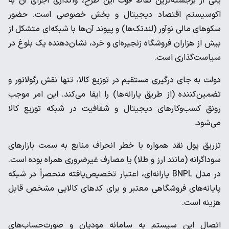
یکی از برجسته‌ترین نقاط قوت این طرح، واگذاری اجرای آن به
اکوسیستم اقتصاد دیجیتال و بخش خصوصی است. حضور
سکوهای مالی نوآور (لندتک‌ها) و پیوند آن‌ها با شبکه‌ای متشکل از
بیش از هزاران فروشگاه زنجیره‌ای و خرد، نشان‌دهنده یک بلوغ در
سیاست‌گذاری است.
دولت به جای درگیری مستقیم در توزیع کالا، تنها نقش رگولاتور و
تضمین‌کننده (از طریق یارانه‌ها) را ایفا می‌کند. این امر موجب
رونق کسب‌وکارهای دیجیتال و شفافیت در شبکه توزیع کالا
می‌شود.
تزریق پول نقد همواره با خطر انحراف منابع به سمت بازارهای
سوداگرانه (مانند ارز و طلا) یا مصارف غیرضروری همراه بوده است.
در مدل BNPL یارانه‌ای، اعتبار تخصیص‌یافته منحصراً در شبکه
پایانه‌های فروشگاهی معتبر و برای کدهای کالایی مشخص قابل
هزینه است.
اتصال این سیستم به سامانه مودیان و صورت‌حساب‌های