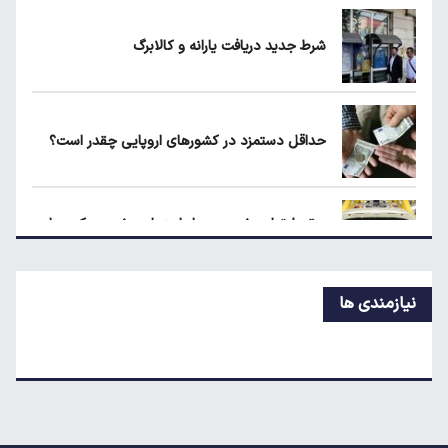
مشاغل سخت حذف می‌شوند؟
شرط جدید دریافت یارانه و کالابرگ
۱۹۰ واحد مسکن استیجاری آماده واگذاری به
متقاضیان
حداقل دستمزد در کشورهای اروپایی چقدر است؟
شرط جدید دریافت یارانه و کالابرگ
سقوط تولید خودرو در ایران؛ پارس‌خودرو رکورددار
افت شد
نیازمندی ها
قیمت روز خودروهای داخلی و مونتاژی در بازار آزاد
مقایسه رانا پلاس و سهند S؛ خرید کدام سدان
اقتصادی ارزش بیشتری دارد؟