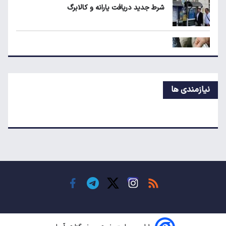
شرط جدید دریافت یارانه و کالابرگ
شرط جدید دریافت یارانه و کالابرگ
حداقل دستمزد در کشورهای اروپایی چقدر است؟
نیازمندی ها
سقوط تولید خودرو در ایران؛ پارس‌خودرو رکورددار
افت شد
قیمت روز خودروهای داخلی و مونتاژی در بازار آزاد
مقایسه رانا پلاس و سهند S؛ خرید کدام سدان
اقتصادی ارزش بیشتری دارد؟