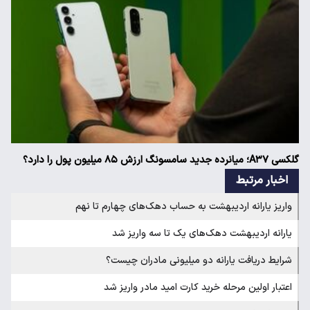
گلکسی A۳۷؛ میانرده جدید سامسونگ ارزش ۸۵ میلیون پول را دارد؟
اخبار مرتبط
واریز یارانه اردیبهشت به حساب دهک‌های چهارم تا نهم
یارانه اردیبهشت دهک‌های یک تا سه واریز شد
شرایط دریافت یارانه دو میلیونی مادران چیست؟
اعتبار اولین مرحله خرید کارت امید مادر واریز شد