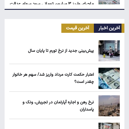
ماجرای واریز ۳ میلیون تومانی سود سهام عدالت
چیست؟
آخرین اخبار
آخرین قیمت
قیمت محصولات ایران‌خودرو و سایپا امروز
چهارشنبه ۱۴ مرداد ۱۴۰۵
پیش‌بینی جدید از نرخ تورم تا پایان سال
ماجرای محدودیت گوشت برزیلی در اروپا
اعتبار حکمت کارت مرداد واریز شد/ سهم هر خانوار
چقدر است؟
قیمت دلار، طلا و سکه امروز چهارشنبه ۱۴ مرداد
۱۴۰۵
نرخ رهن و اجاره آپارتمان در تجریش، ونک و
پاسداران
۱۹۰ واحد مسکن استیجاری آماده واگذاری به
متقاضیان