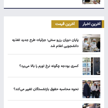
مرغ گران می‌شود
آخرین اخبار
آخرین قیمت
ریزش قیمت خودرو چقدر احتمال دارد؟
پایان دوران رزرو سنتی؛ جزئیات طرح جدید تغذیه
دانشجویی اعلام شد
قیمت طلا، سکه و دلار امروز شنبه ۱۷ مرداد
۱۴۰۵
کسری بودجه چگونه نرخ تورم را بالا می‌برد؟
یارانه نقدی و کالابرگ این افراد حذف شد
نحوه محاسبه حقوق بازنشستگان تغییر می‌کند؟
لبنیات دوباره گران می‌شود؟