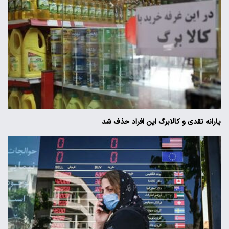
یارانه نقدی و کالابرگ این افراد حذف شد