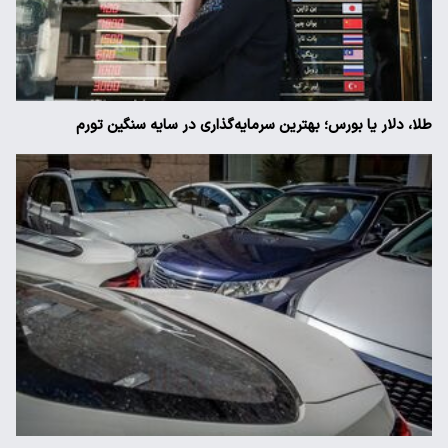
طلا، دلار یا بورس؛ بهترین سرمایه‌گذاری در سایه سنگین تورم