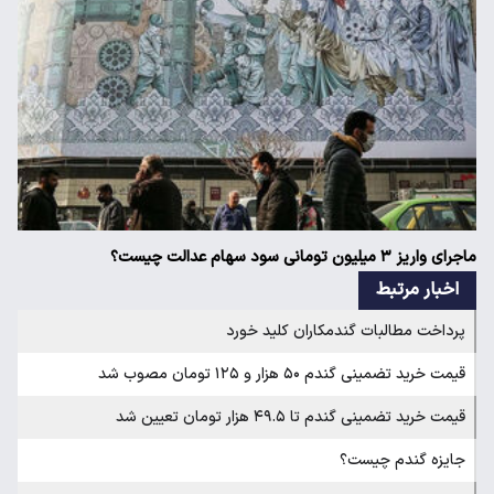
ماجرای واریز ۳ میلیون تومانی سود سهام عدالت چیست؟
اخبار مرتبط
پرداخت مطالبات گندمکاران کلید خورد
قیمت خرید تضمینی گندم ۵۰ هزار و ۱۲۵ تومان مصوب شد
قیمت خرید تضمینی گندم تا ۴۹.۵ هزار تومان تعیین شد
جایزه گندم چیست؟