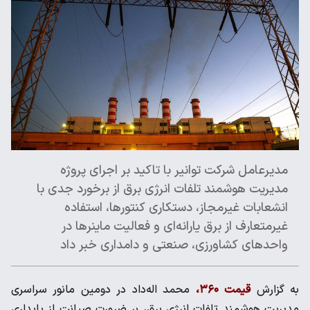
مدیرعامل شرکت توانیر با تاکید بر اجرای پروژه
مدیریت هوشمند تلفات انرژی برق از برخورد جدی با
انشعابات غیرمجاز، دستکاری کنتورها، استفاده
غیرمتعارف از برق یارانه‌ای و فعالیت ماینرها در
واحدهای کشاورزی، صنعتی و دامداری خبر داد
به گزارش
قیمت ۳۶۰،
محمد اله‌داد در دومین مانور سراسری
مدیریت هوشمند تلفات انرژی برق، بر ضرورت صیانت از پایداری