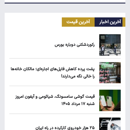
ماجرای محدودیت گوشت برزیلی در اروپا
آخرین اخبار
آخرین قیمت
قیمت طلا، سکه و دلار امروز شنبه ۱۷ مرداد
۱۴۰۵
رکوردشکنی دوباره بورس
یارانه نقدی و کالابرگ این افراد حذف شد
پشت پرده کاهش فایل‌های اجاره‌ای؛ مالکان خانه‌ها
را خالی نگه می‌دارند!
شکاف ارزی دوباره برگشت؛ سیاست تک‌نرخی
شدن به کجا رسید؟
قیمت گوشی سامسونگ، شیائومی و آیفون امروز
شنبه ۱۷ مرداد ۱۴۰۵
جزئیات جدید از اجرای قانون افزایش سنوات
بازنشستگی
۲۵ هزار خودروی کارکرده در راه ایران