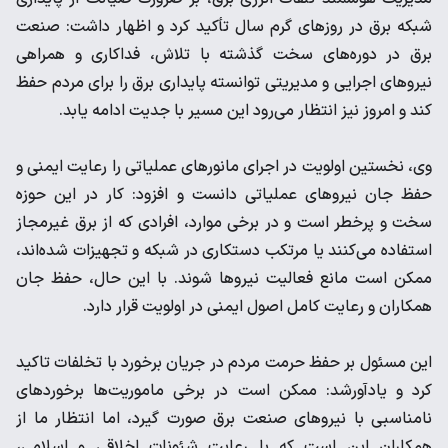
شبکه برق در روزهای گرم سال تأکید کرد و اظهار داشت: صنعت
برق در دوره‌های سخت گذشته با تلاش، فداکاری و همراهی
نیروهای اجرایی و مدیریتی توانسته پایداری برق را برای مردم حفظ
کند و امروز نیز انتظار می‌رود این مسیر با جدیت ادامه یابد.
وی، نخستین اولویت در اجرای مانورهای عملیاتی را رعایت ایمنی و
حفظ جان نیروهای عملیاتی دانست و افزود: کار در این حوزه
سخت و پرخطر است و در برخی موارد، افرادی که از برق غیرمجاز
استفاده می‌کنند یا مرتکب دستکاری در شبکه و تجهیزات شده‌اند،
ممکن است مانع فعالیت نیروها شوند. با این حال، حفظ جان
همکاران و رعایت کامل اصول ایمنی در اولویت قرار دارد.
این مسئول بر حفظ حرمت مردم در جریان برخورد با تخلفات تاکید
کرد و یادآورشد: ممکن است در برخی ماموریت‌ها برخوردهای
نامناسبی با نیروهای صنعت برق صورت گیرد، اما انتظار ما از
همکاران این است که با رعایت شئونات اخلاقی و اسلامی،