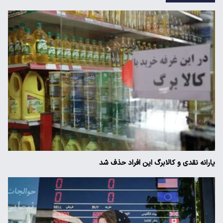
یارانه نقدی و کالابرگ این افراد حذف شد