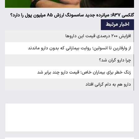
گلکسی A۳۷؛ میانرده جدید سامسونگ ارزش ۸۵ میلیون پول را دارد؟
اخبار مرتبط
افزایش ۲۰۰ درصدی قیمت این دارو‌ها
از وارفارین تا انسولین‌؛ روایت بیمارانی که بدون دارو ماندند
چرا دارو گران شد؟
زنگ خطر برای بیماران خاص؛ قیمت دارو چند برابر شد
دارو هم به دام گرانی افتاد