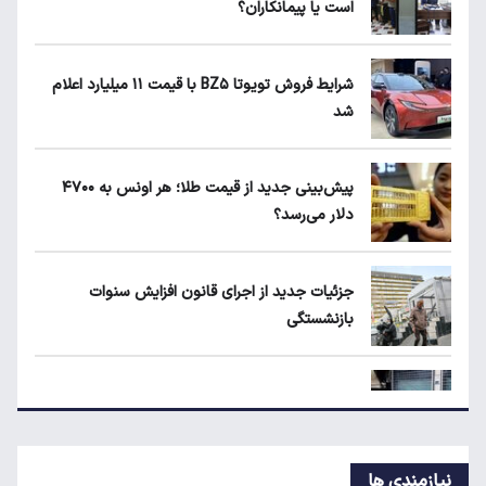
است یا پیمانکاران؟
بلاگرهای پردرآمد مشمول مالیات هستند
شرایط فروش تویوتا BZ۵ با قیمت ۱۱ میلیارد اعلام
شد
ماجرای محدودیت گوشت برزیلی در اروپا
پیش‌بینی جدید از قیمت طلا؛ هر اونس به ۴۷۰۰
دلار می‌رسد؟
قیمت دلار، طلا و سکه امروز چهارشنبه ۱۴ مرداد
۱۴۰۵
جزئیات جدید از اجرای قانون افزایش سنوات
بازنشستگی
جزئیات جدید از اجرای قانون افزایش سنوات
بازنشستگی
پیش‌بینی جدید از نرخ تورم تا پایان سال
نیازمندی ها