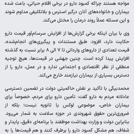
مواجه هستند چراکه کمبود دارو در برخی اقلام حیاتی، باعث شده
بیماران و خانواده‌های آنان درگیر استرس و بلاتکلیفی مداوم شوند
و این مسئله عملاً روند درمان را مختل می‌کند.
وی با بیان اینکه برخی گزارش‌ها از افزایش سرسام‌آور قیمت دارو
حکایت دارد، افزود: طبق مستندات و پیگیری‌های انجام‌شده،
قیمت تعدادی از داروهای وارداتی تا ۷ الی ۸ برابر نسبت به گذشته
افزایش پیدا کرده است. چنین جهشی در قیمت‌ها، هیچ توجیه
منطقی از نظر اقتصادی و اجتماعی ندارد و در عمل، دارو را از
دسترس بسیاری از بیماران نیازمند خارج می‌کند.
محمدبیگی با تأکید بر نقش حاکمیتی دولت در تضمین دسترسی
عادلانه مردم به دارو گفت: تأمین دارو برای مردم، خصوصاً برای
بیماران خاص، موضوعی لوکس یا ثانویه نیست؛ بلکه از
ضروری‌ترین حقوق شهروندی در حوزه سلامت به شمار می‌رود.
بنابراین دولت و وزارت بهداشت موظفند با برنامه‌ای دقیق، پایدار و
شفاف، هم مشکل کمبود دارو را برطرف کنند و هم قیمت‌ها را به