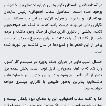
در آستانه فصل تابستان نگرانی‌هایی درباره احتمال بروز خاموشی
بوجود آمده است، اسماعیل سقاب اصفهانی- رئیس سازمان
بهینه‌سازی و مدیریت راهبردی انرژی- در این باره معتقد است
نگرانی زمانی می‌تواند درست باشد که ما با کمک هم صرفه‌جویی
نکنیم. بخشی از ناترازی انرژی پیش از جنگ وجود داشته و مردم
هم سال گذشته آن را دیده‌اند؛ بنابراین موضوع جدیدی نیست و
برخی از این قطعی‌ها و کمبودها در سال گذشته نیز تجربه شده
است.
امسال آسیب‌هایی در جریان جنگ به‌ویژه در سیستم گاز کشور،
وارد شد که به گفته مسوولان، قابل توجه است. بخش عمده برق
کشور از گاز تأمین می‌شود و در پارس جنوبی نیز خسارت‌هایی
داشته‌ایم؛ بنابراین به‌طور طبیعی با ناترازی بیشتری مواجه
خواهیم بود.
اما به گفته سقاب اصفهانی، این به معنای نبود راهکار نیست و
بهترین راه، صرفه‌جویی است. اگر مردم از همین حالا در مصرف گاز،