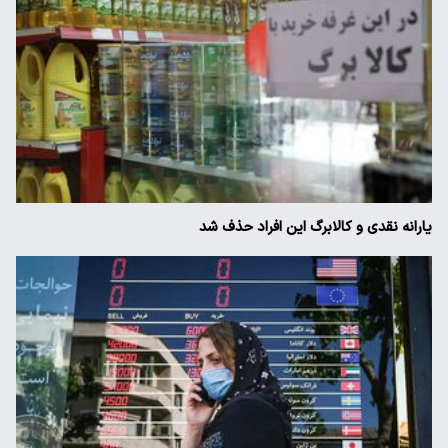
یارانه نقدی و کالابرگ این افراد حذف شد