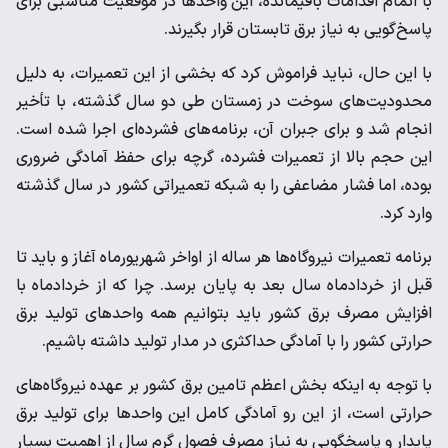
با اتمام اقدامات باقیمانده، این واحدها در موقعیت مناسبی برای
پاسخ‌گویی به نیاز برق تابستان قرار بگیرند.
با این حال، نباید فراموش کرد که بخشی از این تعمیرات، به دلیل
محدودیت‌های سوخت در زمستان طی دو سال گذشته، با تأخیر
انجام شد و برای جبران آن، برنامه‌های فشرده‌ای اجرا شده است.
این حجم بالا از تعمیرات فشرده، گرچه برای حفظ آمادگی ضروری
بوده، اما فشار مضاعفی را به شبکه تعمیراتی کشور در سال گذشته
وارد کرد.
برنامه تعمیرات نیروگاه‌ها هر ساله از اواخر شهریورماه آغاز و باید تا
قبل از خردادماه سال بعد به پایان برسد. چرا که از خردادماه با
افزایش مصرف برق کشور باید بتوانیم همه واحدهای تولید برق
حرارتی کشور را با آمادگی حداکثری در مدار تولید داشته باشیم.
با توجه به اینکه بخش اعظم تامین برق کشور بر عهده نیروگاه‌های
حرارتی است، از این رو آمادگی کامل این واحدها برای تولید برق
پایدار و پاسخگویی به نیاز مصرف فصول گرم سال از اهمیت بسیار