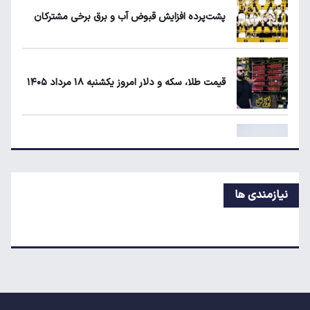
پشت‌پرده افزایش قبوض آب و برق برخی مشترکان
طلا، دلار یا بورس؛ بهترین سرمایه‌گذاری در سایه
سنگین تورم
قیمت طلا، سکه و دلار امروز یکشنبه ۱۸ مرداد ۱۴۰۵
لبنیات دوباره گران می‌شود؟
مسکن تهران دلاری چند؟
نیازمندی ها
ریسک خرید کدام سکه بیشتر است؟
اظهارات جدید پزشکیان درباره بنزین؛ محاصره
هستیم