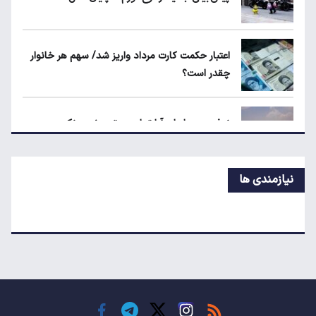
قیمت دلار، طلا و سکه امروز چهارشنبه ۱۴ مرداد
۱۴۰۵
اعتبار حکمت کارت مرداد واریز شد/ سهم هر خانوار
چقدر است؟
جزئیات جدید از اجرای قانون افزایش سنوات
بازنشستگی
نرخ رهن و اجاره آپارتمان در تجریش، ونک و
پاسداران
نیازمندی ها
شرط جدید دریافت یارانه و کالابرگ
حداقل دستمزد در کشورهای اروپایی چقدر است؟