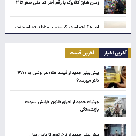
زمان شارژ کالابرگ با رقم آخر کد ملی صفر تا ۲
اجاره آپارتمان در گران‌ترین مناطق تهران چقدر
است؟
آخرین اخبار
آخرین قیمت
کیا اسپورتیج ۲۰۲۵ در ایران ارزش خرید دارد؟
پیش‌بینی جدید از قیمت طلا؛ هر اونس به ۴۷۰۰
دلار می‌رسد؟
بلاگرهای پردرآمد مشمول مالیات هستند
جزئیات جدید از اجرای قانون افزایش سنوات
بازنشستگی
ماجرای محدودیت گوشت برزیلی در اروپا
پیش‌بینی جدید از نرخ تورم تا پایان سال