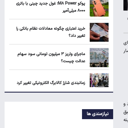
پوکو M۸ Power؛ غول جدید چینی با باتری
۲
۸۰۰۰ میلی‌آمپر
ماجرای واریز ۳ میلیون تومانی سود سهام
خرید اعتباری چگونه معادلات نظام بانکی را
عدالت چیست؟
تغییر داد؟
ای
ار
زمانبندی‌ شارژ کالابرگ الکترونیکی تغییر کرد
ماجرای واریز ۳ میلیون تومانی سود سهام
عدالت چیست؟
زمانبندی‌ شارژ کالابرگ الکترونیکی تغییر کرد
 و
بلاگرهای پردرآمد مشمول مالیات هستند
بق
نیازمندی ها
شد هزینه