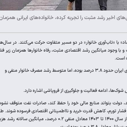
های اخیر رشد مثبت را تجربه کرده، خانواده‌های ایرانی همزمان
اد» با «تاب‌آوری خانوار» در دو مسیر متفاوت حرکت می‌کنند. در سال‌ه
و با وجود میانگین رشد اقتصادی مثبت، رفاه خانوارها همزمان زیر فش
 است.
آمارها نشان می‌دهد در سال‌های ۱۴۰۰ تا ۱۴۰۳ متوسط رشد اقتصادی ایران حدود ۳.۸ درصد بوده، اما متوسط رشد مصرف خانوار منفی و
 شوک‌ها، ادامه فعالیت و جلوگیری از فروپاشی اشاره دارد.
دولت بتواند منابع مالی خود را حفظ کند، صادرات نفت متوقف نشود
یر فشار تورم، کاهش قدرت خرید و نااطمینانی اقتصادی فرسوده شوند. ط
آمارهای مرکز آمار ایران، میانگین سالانه رشد هزینه نهایی خصوصی از سال ۱۴۰۰ تا ۱۴۰۳ معادل منفی ۰.۲ درصد، میانگین سالانه ر