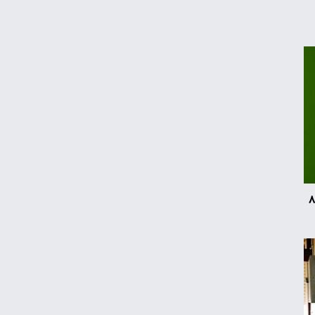
ایست قیمت نفت در بازار جهانی
پارادوکس اسکناس سبز؛ چرا بانک‌های مرکزی
دوباره به طلا روی آوردند؟
قیمت گوشی سامسونگ، شیائومی و آیفون
امروز چهارشنبه ۱۴ مرداد ۱۴۰۵
د سامسونگ ارزش ۸۵
زمان شارژ کالابرگ با رقم آخر کد ملی صفر تا ۲
قیمت محصولات ایران‌خودرو و سایپا امروز
چهارشنبه ۱۴ مرداد ۱۴۰۵