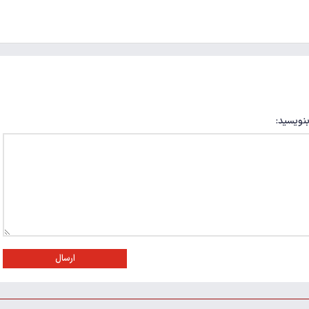
بنویسید:
ارسال