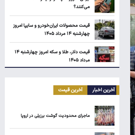
می‌کنند؟
قیمت محصولات ایران‌خودرو و سایپا امروز
چهارشنبه ۱۴ مرداد ۱۴۰۵
قیمت دلار، طلا و سکه امروز چهارشنبه ۱۴
مرداد ۱۴۰۵
انتقال سهمیه بنزین خودروها به کارت بانکی
تا پاییز
آخرین اخبار
آخرین قیمت
محاصره ریال/ کیوسک امروز دوشنبه ۱۲
مرداد
ماجرای محدودیت گوشت برزیلی در اروپا
زمان شارژ کالابرگ با رقم آخر کد ملی صفر تا