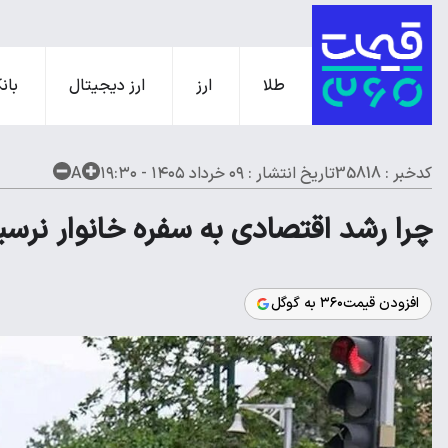
طلا
ارز
ارز دیجیتال
بانک
کدخبر : 35818
تاریخ انتشار :
۰۹ خرداد ۱۴۰۵ - ۱۹:۳۰
A
چرا رشد اقتصادی به سفره خانوار نرسی
افزودن قیمت۳۶۰ به گوگل