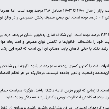
طبق آمارهای مرکز آمار ایران، میانگین سالانه رشد اقتصادی به قیمت بازار از سال ۱۴۰۰ تا ۱۴۰۳ معادل ۳.۸ درصد بوده است. ام
میانگین سالانه رشد هزینه نهایی خصوصی در همین دوره معادل منفی ۰.۲ درصد بوده است. این یعنی مصرف بخش خصوصی و در واقع 
در مقابل، میانگین سالانه رشد هزینه نهایی دولتی طی همین سال‌ها ۲.۳ درصد بوده است. این شکاف آماری به‌خوبی نشان می‌دهد درحال
خود را داشته‌اند، خانوارها با کاهش توان مصرفی و افت رفاه موا
 رشد نکند یا حتی کاهش یابد، معنای آن این است که ثمره این رشد 
 صادرات نفت یا کنترل کسری بودجه سنجیده می‌شود. اگرچه این شاخص‌
نشان‌دهنده وضعیت واقعی جامعه نیستند. درحالی‌که در هر نظام اقتصا
م است. تا زمانی که تورم مزمن ادامه داشته باشد، هرگونه سیاست حمای
ری بودجه، کاهش انتظارات تورمی و کنترل رشد نقدینگی وجود ندارد.
ده گروه‌های اجتماعی در آن مشارکت داشته باشند و منافع آن فقط 