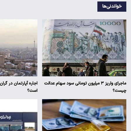
خواندنی‌ها
ماجرای واریز ۳ میلیون تومانی سود سهام عدالت
اجاره آپارتمان در گرا
چیست؟
است؟