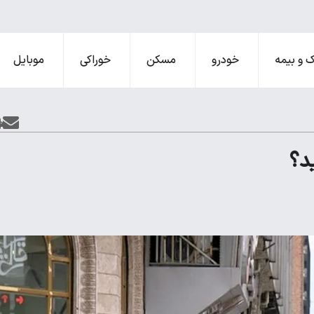
 و بیمه
خودرو
مسکن
خوراکی
موبایل
د؟