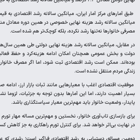
نهایی دولتی معادل ۲.۳ درصد و میانگین سالانه رشد اقتصادی به قیمت بازار معادل ۳.۸ درصد بوده است.
مصرفی خانوارها نه‌تنها رشد نکرده، بلکه کوچک‌تر هم شده است.
دولت و بخش عمومی همچنان امکان ادامه هزینه‌کرد و حفظ فعالیت 
بوده‌اند. ممکن است رشد اقتصادی ثبت شود، اما اگر مصرف خانوار
زندگی مردم منتقل نشده است.
موفقیت اقتصادی اغلب با معیارهایی مانند ثبات بازار ارز، ادامه
بسیار اهمیت دارند، اما این آمارها بدون توجه به جزئیات، لزوما 
پایدار، وضعیت خانوار باید مهم‌ترین معیار سیاستگذاری باشد.
برای بازسازی تاب‌آوری خانوار، نخستین و مهم‌ترین مساله مهار تور
در نهایت بی‌اثر خواهد شد. برای کنترل تورم راهکاری به جز کاهش کس
دومین مساله، دستیابی به رشد اقتصادی فراگیر است؛ رشدی که عم