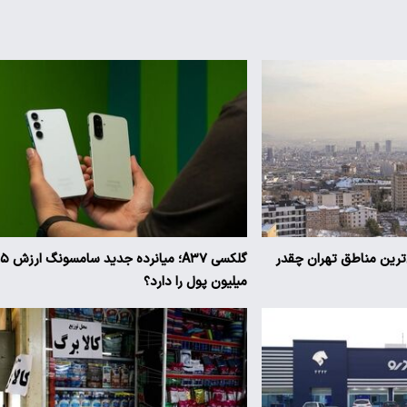
ن‌ترین مناطق تهران چقدر
گلکسی A۳۷؛ میانرده جدی
میلیون پول را دارد؟