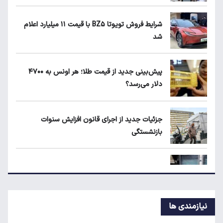
مرغ گران می‌شود
شرایط فروش تویوتا BZ۵ با قیمت ۱۱ میلیارد اعلام
شد
بلاگرهای پردرآمد مشمول مالیات هستند
پیش‌بینی جدید از قیمت طلا؛ هر اونس به ۴۷۰۰
دلار می‌رسد؟
ماجرای محدودیت گوشت برزیلی در اروپا
جزئیات جدید از اجرای قانون افزایش سنوات
بازنشستگی
قیمت دلار، طلا و سکه امروز چهارشنبه ۱۴ مرداد
۱۴۰۵
پیش‌بینی جدید از نرخ تورم تا پایان سال
نیازمندی ها
اعتبار حکمت کارت مرداد واریز شد/ سهم هر خانوار