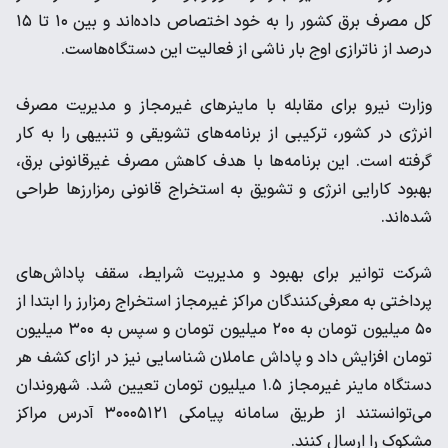
کل مصرف برق کشور را به خود اختصاص داده‌اند و بین ۱۰ تا ۱۵
درصد از ناترازی اوج بار ناشی از فعالیت این دستگاه‌هاست.
وزارت نیرو برای مقابله با ماینرهای غیرمجاز و مدیریت مصرف
انرژی در کشور، ترکیبی از برنامه‌های تشویقی و تنبیهی را به کار
گرفته است. این برنامه‌ها با هدف کاهش مصرف غیرقانونی برق،
بهبود کارایی انرژی و تشویق به استخراج قانونی رمزارزها طراحی
شده‌اند.
شرکت توانیر برای بهبود و مدیریت شرایط، سقف پاداش‌های
پرداختی به معرفی‌کنندگان مراکز غیرمجاز استخراج رمزارز را ابتدا از
۵۰ میلیون تومان به ۲۰۰ میلیون تومان و سپس به ۳۰۰ میلیون
تومان افزایش داد و پاداش عاملان شناسایی نیز در ازای کشف هر
دستگاه ماینر غیرمجاز ۱.۵ میلیون تومان تعیین شد. شهروندان
می‌توانستند از طریق سامانه پیامکی ۳۰۰۰۵۱۲۱ آدرس مراکز
مشکوک را ارسال کنند.