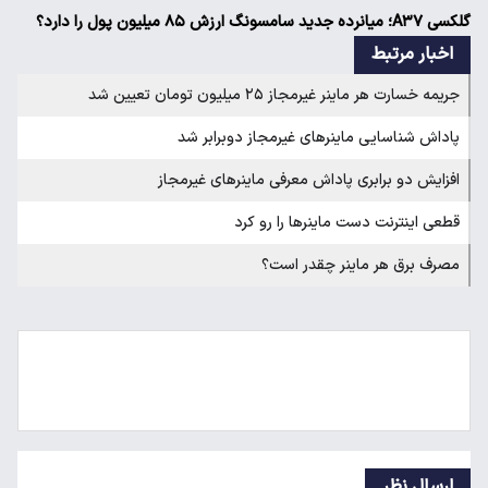
گلکسی A۳۷؛ میانرده جدید سامسونگ ارزش ۸۵ میلیون پول را دارد؟
اخبار مرتبط
جریمه خسارت هر ماینر غیرمجاز ۲۵ میلیون تومان تعیین شد
پاداش شناسایی ماینرهای غیرمجاز دوبرابر شد
افزایش دو برابری پاداش معرفی ماینر‌های غیرمجاز
قطعی اینترنت دست ماینرها را رو کرد
مصرف برق هر ماینر چقدر است؟
ارسال نظر