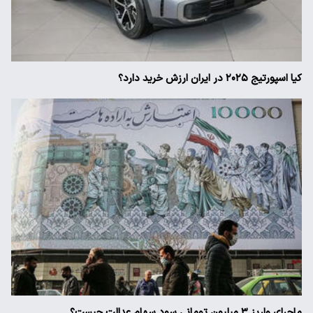
کیا اسپورتیج ۲۰۲۵ در ایران ارزش خرید دارد؟
ماجرای واریز ۳ میلیون تومانی سود سهام عدالت چیست؟