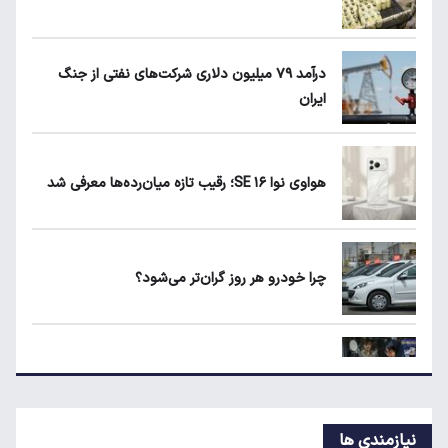
قیمت مرغ در بازار کیلویی چند؟
درآمد ۷۹ میلیون دلاری شرکت‌های نفتی از جنگ
ایران
کیا اسپورتیج ۲۰۲۵ در ایران ارزش خرید دارد؟
هواوی نوا ۱۶ SE؛ رقیب تازه میان‌رده‌ها معرفی شد
ماجرای واریز ۳ میلیون تومانی سود سهام عدالت
چیست؟
چرا خودرو هر روز گران‌تر می‌شود؟
زمان شارژ کالابرگ با رقم آخر کد ملی صفر تا ۲
قیمت جدید تخم‌مرغ در بازار
نیازمندی ها