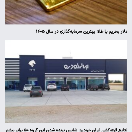
دلار بخریم یا طلا؛ بهترین سرمایه‌گذاری در سال ۱۴۰۵
نتایج قرعه‌کشی ایران خودرو؛ شانس برنده شدن این گروه ۵۰ برابر بیشتر