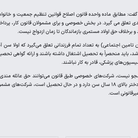
 گفت: مطابق ماده واحده قانون اصلاح قوانین تنظیم جمعیت و خانواد
دی تعلق می گیرد. در بخش خصوصی و برای مشمولان قانون کار، پردا
و برخلاف حق اولاد مستمری بازماندگان تا زمان ازدواج نیست.
کرد: طبق قانون، حق عائله مندی (موضوع ماده ۸۶ قانون تامین اجتماعی) به تعداد تمام فرزندانی تعلق می‌گیرد که اولا سن آ
ل باشد. ثانیا در صورتی که سن آنها بیشتر از ۱۸ سال باشد، باید منحصراً به تحصیل اشتغال داشته باشند و ارائه گواهی تحص
سیون‌های پزشکی، قادر به کار نباشند.
ر دختر بالای ۱۸ سال سن دارد و دانشجو نیست، شرکت‌های خصوصی طبق قانون می‌توانند حق عائله مندی
قطع کنند و در این حالت شکایت به نتیجه‌ای نخواهد رسید، اما اگر دختر بالای ۱۸ سال سن دارد و در حال تحصیل است، شرکت‌های 
یرقانونی است.