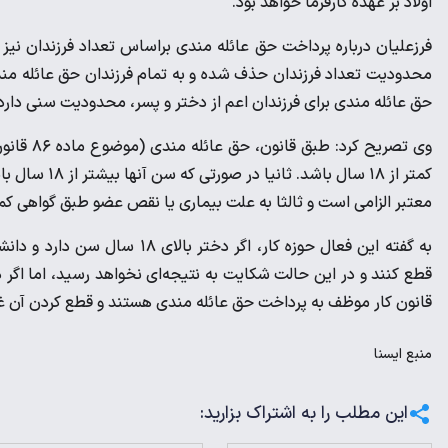
اولاد بر عهده کارفرما خواهد بود.
فرزعلیان درباره پرداخت حق عائله مندی براساس تعداد فرزندان نیز
محدودیت تعداد فرزندان حذف شده و به تمام فرزندان حق عائله من
حق عائله مندی برای فرزندان اعم از دختر و پسر، محدودیت سنی دارد 
وی تصریح 
کمتر از ۱۸ سا
معتبر الزامی است و ثالثا به علت بیماری یا نقص عضو طبق گواهی کمی
به گفته این فعال حوزه کار، اگ
قانون کار موظف به پرداخت حق عائله مندی هستند و قطع کردن آن غ
منبع
ايسنا
این مطلب را به اشتراک بزارید: