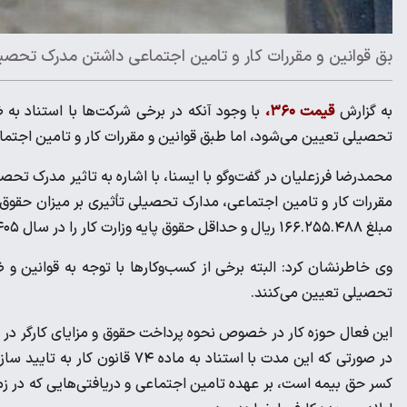
بق قوانین و مقررات کار و تامین اجتماعی داشتن مدرک تحصیلی 
به گزارش
قیمت ۳۶۰،
با وجود آنکه در برخی شرکت‌ها با استناد به
تحصیلی تعیین می‌شود، اما طبق قوانین و مقررات کار و تامین اجتماع
محمدرضا فرزعلیان در گفت‌وگو با ایسنا، با اشاره به تاثیر مدرک تحصی
مبلغ ۱۶۶.۲۵۵.۴۸۸ ریال و حداقل حقوق پایه وزارت کار را در سال ۱۴۰۵ دریافت کنند.
وی خاطرنشان کرد: البته برخی از کسب‌وکارها با توجه به قوانین 
تحصیلی تعیین می‌کنند.
این فعال حوزه کار در خصوص نحوه پرداخت حقوق و مزایای کارگر در 
در صورتی که این مدت با استناد ب
کسر حق بیمه است، بر عهده تامین اجتماعی و دریافتی‌هایی که در