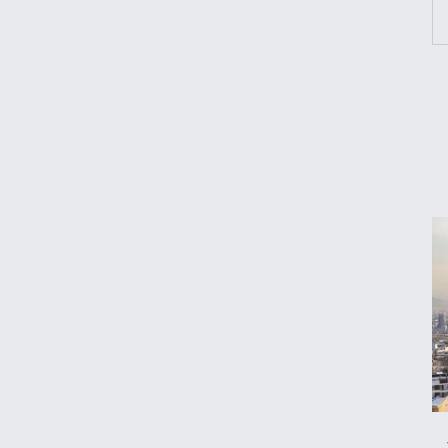
اعتبار کالابرگ برای کدملی‌های صفر تا ۲ فعال
شد
قیمت محصولات ایران‌خودرو و سایپا امروز
پنجشنبه ۱۵ مرداد ۱۴۰۵
قیمت جدید بنزین سوپر
قیمت دلار، طلا و سکه امروز پنجشنبه ۱۵ مرداد
۱۴۰۵
جزئیات جدید از پرداخت معوقات بازنشستگان