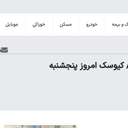
 و بیمه
خودرو
مسکن
خوراکی
موبایل
/ کیوسک امروز پنجشنبه