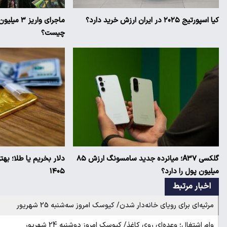
کیا اسپورتیج ۲۰۲۵ در ایران ارزش خرید دارد؟
ماجرای وار
چیست؟
گلکسی A۳۷؛ میانرده جدید سامسونگ ارزش ۸۵
دلار بخریم یا طلا؛ به
میلیون پول را دارد؟
۱۴۰۵
اخبار مرتبط
مرثیه‌ای برای رویای خانه‌دار شدن/ کیوسک امروز سه‌شنبه 25 شهریور
وام اشتغال؛ وعده‌ای روی کاغذ/ کیوسک امروز دوشنبه 24 شهریور