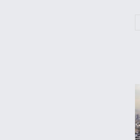
اعتبار کالابرگ برای کدملی‌های صفر تا ۲ فعال
شد
قیمت محصولات ایران‌خودرو و سایپا امروز
پنجشنبه ۱۵ مرداد ۱۴۰۵
قیمت جدید بنزین سوپر
قیمت دلار، طلا و سکه امروز پنجشنبه ۱۵ مرداد
۱۴۰۵
جزئیات جدید از پرداخت معوقات بازنشستگان