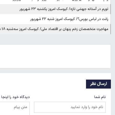
تورم در آستانه جهشی تازه/ کیوسک امروز یکشنبه 23 شهریور
رانت در لباس بورس؟/ کیوسک امروز شنبه 22 شهریور
مهاجرت متخصصان زخم پنهان بر اقتصاد ملی/ کیوسک امروز سه‌شنبه 18 شهریور
ارسال نظر
نام شما
دیدگاه خود را اینجا 