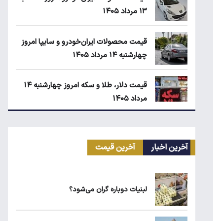
۱۳ مرداد ۱۴۰۵
قیمت محصولات ایران‌خودرو و سایپا امروز
چهارشنبه ۱۴ مرداد ۱۴۰۵
قیمت دلار، طلا و سکه امروز چهارشنبه ۱۴
مرداد ۱۴۰۵
کیا اسپورتیج ۲۰۲۵ در ایران ارزش خرید
دارد؟
آخرین اخبار
آخرین قیمت
ماجرای واریز ۳ میلیون تومانی سود سهام
عدالت چیست؟
لبنیات دوباره گران می‌شود؟
زمان شارژ کالابرگ با رقم آخر کد ملی صفر تا