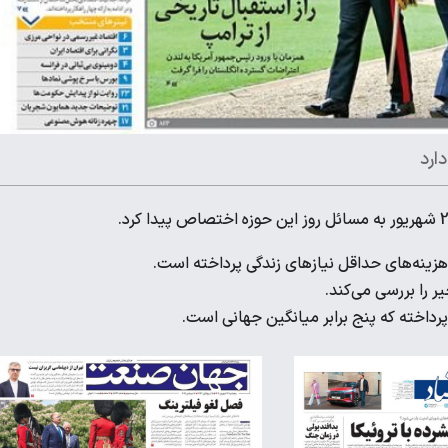
ارد
هزینه‌های حداقل نیازهای زندگی پرداخته است.
ر را بررسی می‌کند.