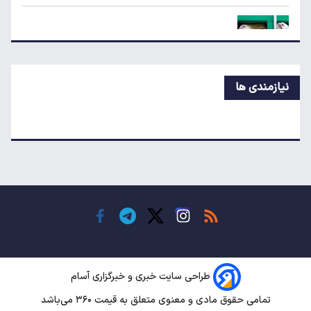
سنگین تورم
قیمت جدید دام زنده در بازار
نیازمندی ها
قیمت گوشی سامسونگ، شیائومی و آیفون امروز
یکشنبه ۱۸ مرداد ۱۴۰۵
خبر جدید سخنگوی دولت از بنزین و کالابرگ
قیمت محصولات ایران‌خودرو و سایپا امروز یکشنبه
۱۸ مرداد ۱۴۰۵
طراحی سایت خبری و خبرگزاری آسام
تمامی حقوق مادی و معنوی متعلق به قیمت ۳۶۰ می‌باشد
پشت‌پرده افزایش قبوض آب و برق برخی مشترکان