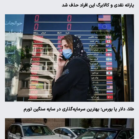
یارانه نقدی و کالابرگ این افراد حذف شد
طلا، دلار یا بورس؛ بهترین سرمایه‌گذاری در سایه سنگین تورم