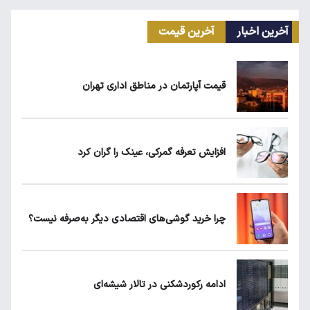
آخرین اخبار
آخرین قیمت
ریزش قیمت خودرو چقدر احتمال دارد؟
قیمت آپارتمان در مناطق اداری تهران
سهمیه بنزین خودروهای فرسوده قطع می‌شود؟
افزایش تعرفه گمرکی، عینک را گران کرد
قیمت طلا، سکه و دلار امروز شنبه ۱۷ مرداد
۱۴۰۵
چرا خرید گوشی‌های اقتصادی دیگر به‌صرفه نیست؟
حداقل دستمزد در کشورهای اروپایی چقدر
است؟
ادامه رکوردشکنی در تالار شیشه‌ای
طلا، دلار یا بورس؛ بهترین سرمایه‌گذاری در سایه