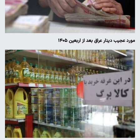
مورد عجیب دینار عراق بعد از اربعین ۱۴۰۵